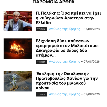
ΠΑΡΟΜΟΙΑ ΑΡΘΡΑ
Π. Πολάκης: Όσα πρέπει να έχει
η κυβερνώσα Αριστερά στην
Ελλάδα
Αγώνας της Κρήτης
-
07/08/2026
ΤΟΠΙΚΑ
Εξιχνίαση δύο υποθέσεων
εμπρησμού στον Μυλοπόταμο:
Δικογραφία σε βάρος δύο
ατόμων...
Αγώνας της Κρήτης
-
07/08/2026
ΤΟΠΙΚΑ
Έκκληση της Οικολογικής
Πρωτοβουλίας Χανίων για την
προστασία του μινωικού
κρίνου...
Αγώνας της Κρήτης
-
07/08/2026
ΤΟΠΙΚΑ