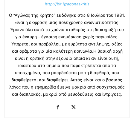
http://bit.ly/agonaskritis
Ο “Αγώνας της Κρήτης” εκδόθηκε στις 8 Ιουλίου του 1981.
Είναι η έκφραση μιας πολύχρονης αγωνιστικότητας.
Έμεινε όλα αυτά τα χρόνια σταθερός στη διακήρυξή του
για έγκυρη – έγκαιρη ενημέρωση χωρίς παρωπίδες.
Υπηρετεί και προβάλλει, με ευρύτητα αντίληψης, αξίες
και οράματα για μία καλύτερη κοινωνία.Η βασική αρχή
είναι η κριτική στην εξουσία όποια κι αν είναι αυτή,
ιδιαίτερα στα σημεία που παρεκτρέπεται από τα
υποσχημένα, που μπερδεύεται με τη διαφθορά, που
διαφθείρεται και διαφθείρει. Αυτός είναι και ο βασικός
λόγος που η εφημερίδα έμεινε μακριά από συσχετισμούς
και διαπλοκές, μακριά από μεθοδεύσεις και ίντριγκες.