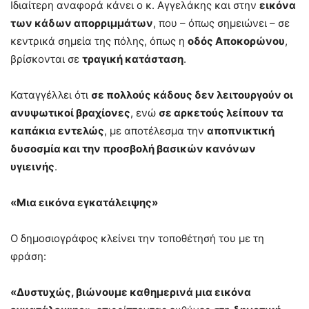
Ιδιαίτερη αναφορά κάνει ο κ. Αγγελάκης και στην
εικόνα
των κάδων απορριμμάτων
, που – όπως σημειώνει – σε
κεντρικά σημεία της πόλης, όπως η
οδός Αποκορώνου
,
βρίσκονται σε
τραγική κατάσταση
.
Καταγγέλλει ότι
σε πολλούς κάδους δεν λειτουργούν οι
ανυψωτικοί βραχίονες
, ενώ
σε αρκετούς λείπουν τα
καπάκια εντελώς
, με αποτέλεσμα την
αποπνικτική
δυσοσμία και την προσβολή βασικών κανόνων
υγιεινής
.
«Μια εικόνα εγκατάλειψης»
Ο δημοσιογράφος κλείνει την τοποθέτησή του με τη
φράση:
«Δυστυχώς, βιώνουμε καθημερινά μια εικόνα