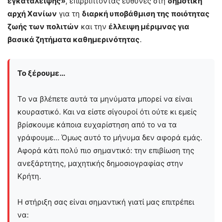
εγκατάλειψης»
, επιρρίπτοντας ευθύνες στη
δημοτική
αρχή Χανίων
για τη
διαρκή υποβάθμιση της ποιότητας
ζωής των πολιτών
και την
έλλειψη μέριμνας για
βασικά ζητήματα καθημερινότητας
.
Το ξέρουμε…
Το να βλέπετε αυτά τα μηνύματα μπορεί να είναι
κουραστικό. Και να είστε σίγουροί ότι ούτε κι εμείς
βρίσκουμε κάποια ευχαρίστηση από το να τα
γράφουμε... Όμως αυτό το μήνυμα δεν αφορά εμάς.
Αφορά κάτι πολύ πιο σημαντικό: την επιβίωση της
ανεξάρτητης, μαχητικής δημοσιογραφίας στην
Kρήτη.
Η στήριξη σας είναι σημαντική γιατί μας επιτρέπει
να: