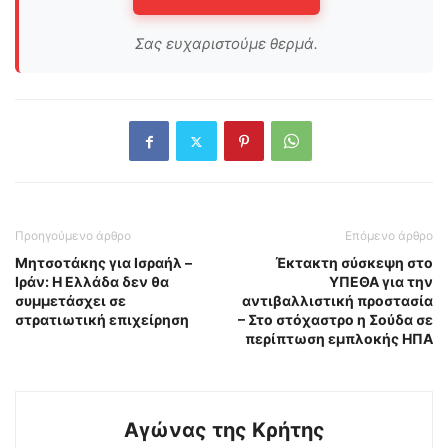
Σας ευχαριστούμε θερμά.
Προηγούμενο άρθρο
Επόμενο άρθρο
Μητσοτάκης για Ισραήλ –
Έκτακτη σύσκεψη στο
Ιράν: Η Ελλάδα δεν θα
ΥΠΕΘΑ για την
συμμετάσχει σε
αντιβαλλιστική προστασία
στρατιωτική επιχείρηση
– Στο στόχαστρο η Σούδα σε
περίπτωση εμπλοκής ΗΠΑ
Αγώνας της Κρήτης