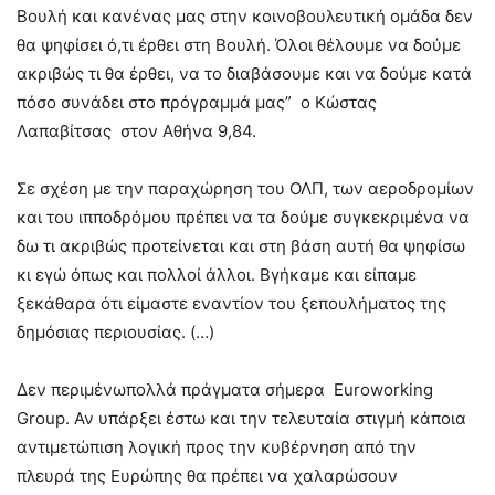
Βουλή και κανένας μας στην κοινοβουλευτική ομάδα δεν
θα ψηφίσει ό,τι έρθει στη Βουλή. Όλοι θέλουμε να δούμε
ακριβώς τι θα έρθει, να το διαβάσουμε και να δούμε κατά
πόσο συνάδει στο πρόγραμμά μας” ο Κώστας
Λαπαβίτσας στον Αθήνα 9,84.
Σε σχέση με την παραχώρηση του ΟΛΠ, των αεροδρομίων
και του ιπποδρόμου πρέπει να τα δούμε συγκεκριμένα να
δω τι ακριβώς προτείνεται και στη βάση αυτή θα ψηφίσω
κι εγώ όπως και πολλοί άλλοι. Βγήκαμε και είπαμε
ξεκάθαρα ότι είμαστε εναντίον του ξεπουλήματος της
δημόσιας περιουσίας. (…)
Δεν περιμένωπολλά πράγματα σήμερα Euroworking
Group. Αν υπάρξει έστω και την τελευταία στιγμή κάποια
αντιμετώπιση λογική προς την κυβέρνηση από την
πλευρά της Ευρώπης θα πρέπει να χαλαρώσουν