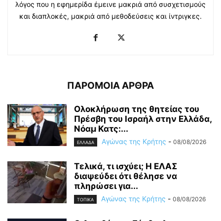
λόγος που η εφημερίδα έμεινε μακριά από συσχετισμούς
και διαπλοκές, μακριά από μεθοδεύσεις και ίντριγκες.
ΠΑΡΟΜΟΙΑ ΑΡΘΡΑ
Ολοκλήρωση της θητείας του
Πρέσβη του Ισραήλ στην Ελλάδα,
Νόαμ Κατς:...
Αγώνας της Κρήτης
-
08/08/2026
ΕΛΛΑΔΑ
Τελικά, τι ισχύει; Η ΕΛΑΣ
διαψεύδει ότι θέλησε να
πληρώσει για...
Αγώνας της Κρήτης
-
08/08/2026
ΤΟΠΙΚΑ