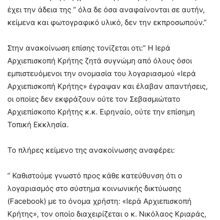
έχει την άδεια της ” όλα δε όσα αναφαίνονται σε αυτήν,
κείμενα και φωτογραφικό υλικό, δεν την εκπροσωπούν.”
Στην ανακοίνωση επίσης τονίζεται οτι:” Η Ιερά
Αρχιεπισκοπή Κρήτης ζητά συγνώμη από όλους όσοι
εμπιστευόμενοι την ονομασία του λογαριασμού «Ιερά
Αρχιεπισκοπή Κρήτης» έγραψαν και έλαβαν απαντήσεις,
οι οποίες δεν εκφράζουν ούτε τον Σεβασμιώτατο
Αρχιεπίσκοπο Κρήτης κ.κ. Ειρηναίο, ούτε την επίσημη
Τοπική Εκκλησία.
Το πλήρες κείμενο της ανακοίνωσης αναφέρει:
” Καθιστούμε γνωστό προς κάθε κατεύθυνση ότι ο
λογαριασμός στο σύστημα κοινωνικής δικτύωσης
(Facebook) με το όνομα χρήστη: «Ιερά Αρχιεπισκοπή
Κρήτης», τον οποίο διαχειρίζεται ο κ. Νικόλαος Κριαράς,