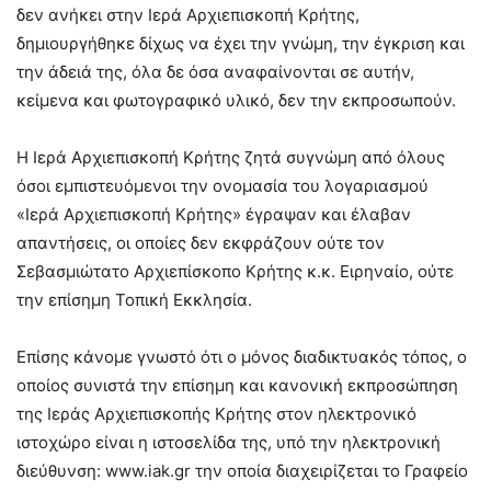
δεν ανήκει στην Ιερά Αρχιεπισκοπή Κρήτης,
δημιουργήθηκε δίχως να έχει την γνώμη, την έγκριση και
την άδειά της, όλα δε όσα αναφαίνονται σε αυτήν,
κείμενα και φωτογραφικό υλικό, δεν την εκπροσωπούν.
Η Ιερά Αρχιεπισκοπή Κρήτης ζητά συγνώμη από όλους
όσοι εμπιστευόμενοι την ονομασία του λογαριασμού
«Ιερά Αρχιεπισκοπή Κρήτης» έγραψαν και έλαβαν
απαντήσεις, οι οποίες δεν εκφράζουν ούτε τον
Σεβασμιώτατο Αρχιεπίσκοπο Κρήτης κ.κ. Ειρηναίο, ούτε
την επίσημη Τοπική Εκκλησία.
Επίσης κάνομε γνωστό ότι ο μόνος διαδικτυακός τόπος, ο
οποίος συνιστά την επίσημη και κανονική εκπροσώπηση
της Ιεράς Αρχιεπισκοπής Κρήτης στον ηλεκτρονικό
ιστοχώρο είναι η ιστοσελίδα της, υπό την ηλεκτρονική
διεύθυνση: www.iak.gr την οποία διαχειρίζεται το Γραφείο