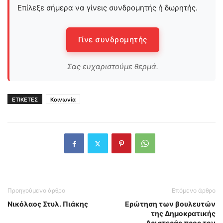
Επίλεξε σήμερα να γίνεις συνδρομητής ή δωρητής.
Γίνε συνδρομητής
Σας ευχαριστούμε θερμά.
ΕΤΙΚΕΤΕΣ
Κοινωνία
Προηγούμενο άρθρο
Επόμενο άρθρο
Νικόλαος Στυλ. Πιάκης
Ερώτηση των βουλευτών
της Δημοκρατικής
Αριστεράς προς τον