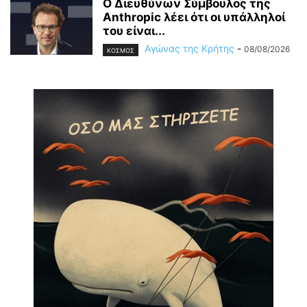
Ο Διευθύνων Σύμβουλος της
Anthropic λέει ότι οι υπάλληλοί
του είναι...
Αγώνας της Κρήτης
-
08/08/2026
ΚΟΣΜΟΣ