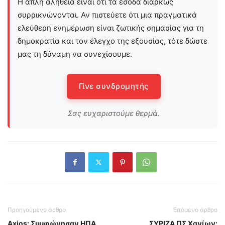
Η απλή αλήθεια είναι ότι τα έσοδα διαρκώς
συρρικνώνονται. Αν πιστεύετε ότι μια πραγματικά
ελεύθερη ενημέρωση είναι ζωτικής σημασίας για τη
δημοκρατία και τον έλεγχο της εξουσίας, τότε δώστε
μας τη δύναμη να συνεχίσουμε.
Γίνε συνδρομητής
Σας ευχαριστούμε θερμά.
Προηγούμενο άρθρο
Επόμενο άρθρο
Axios: Συμφώνησαν ΗΠΑ
ΣΥΡΙΖΑ ΠΣ Χανίων: