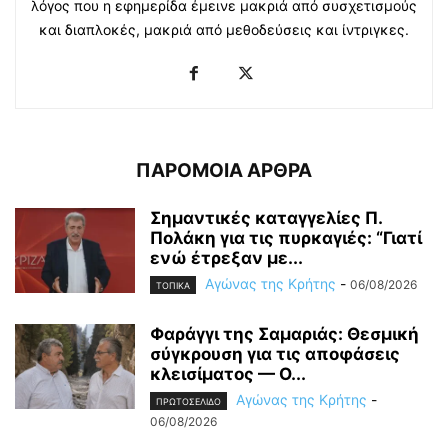
λόγος που η εφημερίδα έμεινε μακριά από συσχετισμούς
και διαπλοκές, μακριά από μεθοδεύσεις και ίντριγκες.
ΠΑΡΟΜΟΙΑ ΑΡΘΡΑ
Σημαντικές καταγγελίες Π.
Πολάκη για τις πυρκαγιές: “Γιατί
ενώ έτρεξαν με...
Αγώνας της Κρήτης
-
06/08/2026
ΤΟΠΙΚΑ
Φαράγγι της Σαμαριάς: Θεσμική
σύγκρουση για τις αποφάσεις
κλεισίματος — Ο...
Αγώνας της Κρήτης
-
ΠΡΩΤΟΣΕΛΙΔΟ
06/08/2026