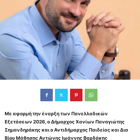
Με αφορμή την έναρξη των Πανελλαδικών
Εξετάσεων 2026, ο Δήμαρχος Χανίων Παναγιώτης
Σημανδηράκης και ο Αντιδήμαρχος Παιδείας και Δια
Βίου Μάθησης Αντώνης Ιωάννης Βαρδάκης