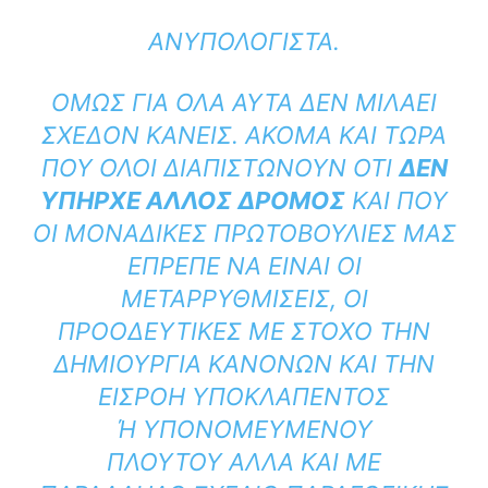
ΑΝΥΠΟΛΟΓΙΣΤΑ.
ΌΜΩΣ ΓΙΑ ΌΛΑ ΑΥΤΆ ΔΕΝ ΜΙΛΆΕΙ
ΣΧΕΔΌΝ ΚΑΝΕΊΣ. ΑΚΌΜΑ ΚΑΙ ΤΏΡΑ
ΠΟΥ ΌΛΟΙ ΔΙΑΠΙΣΤΏΝΟΥΝ ΟΤΙ
ΔΕΝ
ΥΠΉΡΧΕ ΆΛΛΟΣ ΔΡΌΜΟΣ
ΚΑΙ ΠΟΥ
ΟΙ ΜΟΝΑΔΙΚΈΣ ΠΡΩΤΟΒΟΥΛΊΕΣ ΜΑΣ
ΈΠΡΕΠΕ ΝΑ ΕΊΝΑΙ ΟΙ
ΜΕΤΑΡΡΥΘΜΊΣΕΙΣ, ΟΙ
ΠΡΟΟΔΕΥΤΙΚΈΣ ΜΕ ΣΤΌΧΟ ΤΗΝ
ΔΗΜΙΟΥΡΓΊΑ ΚΑΝΌΝΩΝ ΚΑΙ ΤΗΝ
ΕΙΣΡΟΉ ΥΠΟΚΛΑΠΈΝΤΟΣ
Ή ΥΠΟΝΟΜΕΥΜΈΝΟΥ Π
ΛΟΎΤΟΥ ΑΛΛΑ ΚΑΙ ΜΕ Π