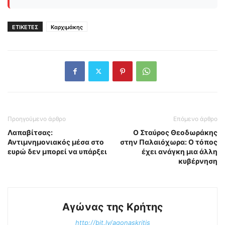
ΕΤΙΚΕΤΕΣ
Καρχιμάκης
Προηγούμενο άρθρο
Επόμενο άρθρο
Λαπαβίτσας:
Ο Σταύρος Θεοδωράκης
Αντιμνημονιακός μέσα στο
στην Παλαιόχωρα: Ο τόπος
ευρώ δεν μπορεί να υπάρξει
έχει ανάγκη μια άλλη
κυβέρνηση
Αγώνας της Κρήτης
http://bit.ly/agonaskritis