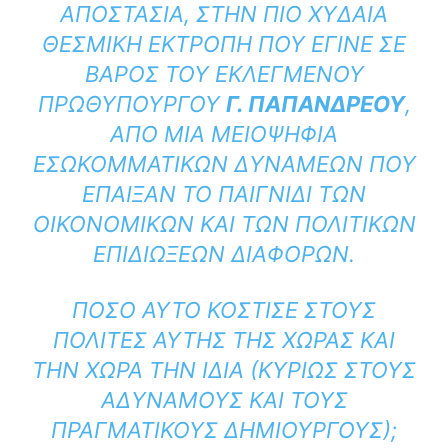
ΑΠΟΣΤΑΣΊΑ, ΣΤΗΝ ΠΙΟ ΧΥΔΑΊΑ
ΘΕΣΜΙΚΉ ΕΚΤΡΟΠΉ ΠΟΥ ΈΓΙΝΕ ΣΕ
ΒΆΡΟΣ ΤΟΥ ΕΚΛΕΓΜΈΝΟΥ
ΠΡΩΘΥΠΟΥΡΓΟΎ
Γ. ΠΑΠΑΝΔΡΈΟΥ
,
ΑΠΌ ΜΙΑ ΜΕΙΟΨΗΦΊΑ
ΕΣΩΚΟΜΜΑΤΙΚΏΝ ΔΥΝΆΜΕΩΝ ΠΟΥ
ΈΠΑΙΞΑΝ ΤΟ ΠΑΙΓΝΊΔΙ ΤΩΝ
ΟΙΚΟΝΟΜΙΚΏΝ ΚΑΙ ΤΩΝ ΠΟΛΙΤΙΚΏΝ
ΕΠΙΔΙΏΞΕΩΝ ΔΙΑΦΌΡΩΝ.
ΠΌΣΟ ΑΥΤΌ ΚΌΣΤΙΣΕ ΣΤΟΥΣ
ΠΟΛΊΤΕΣ ΑΥΤΗΣ ΤΗΣ ΧΏΡΑΣ ΚΑΙ
ΤΗΝ ΧΏΡΑ ΤΗΝ ΊΔΙΑ (ΚΥΡΙΩΣ ΣΤΟΥΣ
ΑΔΎΝΑΜΟΥΣ ΚΑΙ ΤΟΥΣ
ΠΡΑΓΜΑΤΙΚΟΎΣ ΔΗΜΙΟΥΡΓΟΎΣ);