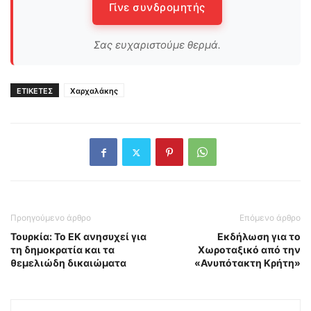
Γίνε συνδρομητής
Σας ευχαριστούμε θερμά.
ΕΤΙΚΕΤΕΣ
Χαρχαλάκης
Προηγούμενο άρθρο
Επόμενο άρθρο
Τουρκία: Το ΕΚ ανησυχεί για
Εκδήλωση για το
τη δημοκρατία και τα
Χωροταξικό από την
θεμελιώδη δικαιώματα
«Ανυπότακτη Κρήτη»