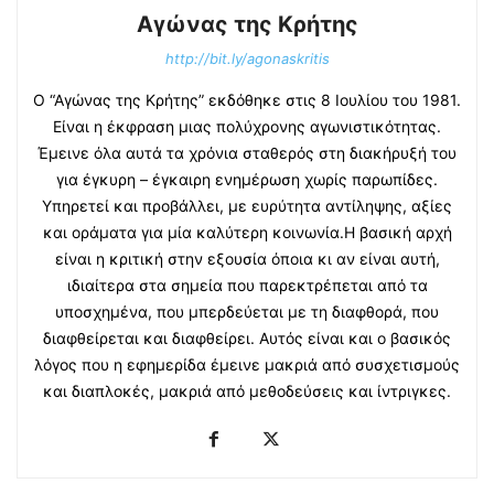
Αγώνας της Κρήτης
http://bit.ly/agonaskritis
Ο “Αγώνας της Κρήτης” εκδόθηκε στις 8 Ιουλίου του 1981.
Είναι η έκφραση μιας πολύχρονης αγωνιστικότητας.
Έμεινε όλα αυτά τα χρόνια σταθερός στη διακήρυξή του
για έγκυρη – έγκαιρη ενημέρωση χωρίς παρωπίδες.
Υπηρετεί και προβάλλει, με ευρύτητα αντίληψης, αξίες
και οράματα για μία καλύτερη κοινωνία.Η βασική αρχή
είναι η κριτική στην εξουσία όποια κι αν είναι αυτή,
ιδιαίτερα στα σημεία που παρεκτρέπεται από τα
υποσχημένα, που μπερδεύεται με τη διαφθορά, που
διαφθείρεται και διαφθείρει. Αυτός είναι και ο βασικός
λόγος που η εφημερίδα έμεινε μακριά από συσχετισμούς
και διαπλοκές, μακριά από μεθοδεύσεις και ίντριγκες.