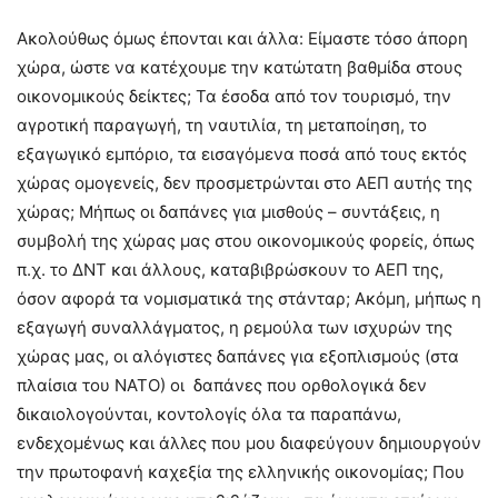
Ακολούθως όμως έπονται και άλλα: Είμαστε τόσο άπορη
χώρα, ώστε να κατέχουμε την κατώτατη βαθμίδα στους
οικονομικούς δείκτες; Τα έσοδα από τον τουρισμό, την
αγροτική παραγωγή, τη ναυτιλία, τη μεταποίηση, το
εξαγωγικό εμπόριο, τα εισαγόμενα ποσά από τους εκτός
χώρας ομογενείς, δεν προσμετρώνται στο ΑΕΠ αυτής της
χώρας; Μήπως οι δαπάνες για μισθούς – συντάξεις, η
συμβολή της χώρας μας στου οικονομικούς φορείς, όπως
π.χ. το ΔΝΤ και άλλους, καταβιβρώσκουν το ΑΕΠ της,
όσον αφορά τα νομισματικά της στάνταρ; Ακόμη, μήπως η
εξαγωγή συναλλάγματος, η ρεμούλα των ισχυρών της
χώρας μας, οι αλόγιστες δαπάνες για εξοπλισμούς (στα
πλαίσια του ΝΑΤΟ) οι δαπάνες που ορθολογικά δεν
δικαιολογούνται, κοντολογίς όλα τα παραπάνω,
ενδεχομένως και άλλες που μου διαφεύγουν δημιουργούν
την πρωτοφανή καχεξία της ελληνικής οικονομίας; Που