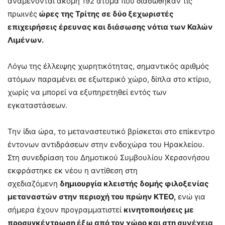
αναμένονται ακόμη 192 άτομα που διασώθηκαν τις
πρωινές
ώρες της Τρίτης σε δύο ξεχωριστές
επιχειρήσεις έρευνας και διάσωσης νότια των Καλών
Λιμένων.
Λόγω της έλλειψης χωρητικότητας, σημαντικός αριθμός
ατόμων παραμένει σε εξωτερικό χώρο, δίπλα στο κτίριο,
χωρίς να μπορεί να εξυπηρετηθεί εντός των
εγκαταστάσεων.
Την ίδια ώρα, το μεταναστευτικό βρίσκεται στο επίκεντρο
έντονων αντιδράσεων στην ενδοχώρα του Ηρακλείου.
Στη συνεδρίαση του Δημοτικού Συμβουλίου Χερσονήσου
εκφράστηκε εκ νέου η αντίθεση στη
σχεδιαζόμενη
δημιουργία κλειστής δομής φιλοξενίας
μεταναστών στην περιοχή του πρώην ΚΤΕΟ,
ενώ για
σήμερα έχουν προγραμματιστεί
κινητοποιήσεις με
προσυγκέντρωση έξω από τον χώρο και στη συνέχεια