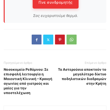
Γίνε συνδρομητής
Σας ευχαριστούμε θερμά.
Προηγούμενο άρθρο
Επόμενο άρθρο
Νοσοκομείο Ρεθύμνου: Σε
Τα Αστερούσια αποκτούν το
επισφαλή λειτουργία η
μεγαλύτερο δίκτυο
Μαιευτική Κλινική – Κραυγή
ποδηλατικών διαδρομών
αγωνίας από γιατρούς και
στην Κρήτη
μαίες για την
υποστελέχωση