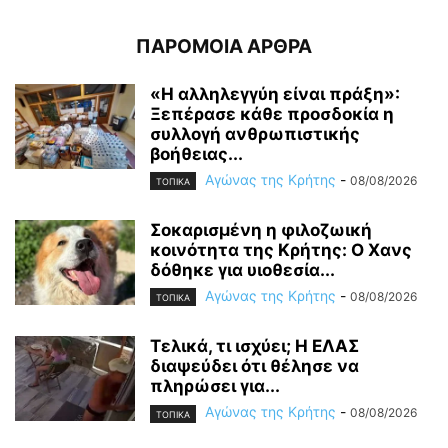
ΠΑΡΟΜΟΙΑ ΑΡΘΡΑ
«Η αλληλεγγύη είναι πράξη»:
Ξεπέρασε κάθε προσδοκία η
συλλογή ανθρωπιστικής
βοήθειας...
Αγώνας της Κρήτης
-
08/08/2026
ΤΟΠΙΚΑ
Σοκαρισμένη η φιλοζωική
κοινότητα της Κρήτης: Ο Χανς
δόθηκε για υιοθεσία...
Αγώνας της Κρήτης
-
08/08/2026
ΤΟΠΙΚΑ
Τελικά, τι ισχύει; Η ΕΛΑΣ
διαψεύδει ότι θέλησε να
πληρώσει για...
Αγώνας της Κρήτης
-
08/08/2026
ΤΟΠΙΚΑ