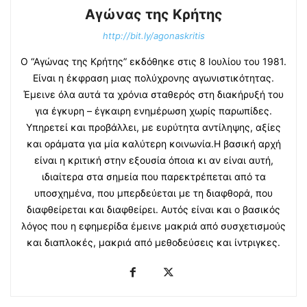
Αγώνας της Κρήτης
http://bit.ly/agonaskritis
Ο “Αγώνας της Κρήτης” εκδόθηκε στις 8 Ιουλίου του 1981.
Είναι η έκφραση μιας πολύχρονης αγωνιστικότητας.
Έμεινε όλα αυτά τα χρόνια σταθερός στη διακήρυξή του
για έγκυρη – έγκαιρη ενημέρωση χωρίς παρωπίδες.
Υπηρετεί και προβάλλει, με ευρύτητα αντίληψης, αξίες
και οράματα για μία καλύτερη κοινωνία.Η βασική αρχή
είναι η κριτική στην εξουσία όποια κι αν είναι αυτή,
ιδιαίτερα στα σημεία που παρεκτρέπεται από τα
υποσχημένα, που μπερδεύεται με τη διαφθορά, που
διαφθείρεται και διαφθείρει. Αυτός είναι και ο βασικός
λόγος που η εφημερίδα έμεινε μακριά από συσχετισμούς
και διαπλοκές, μακριά από μεθοδεύσεις και ίντριγκες.