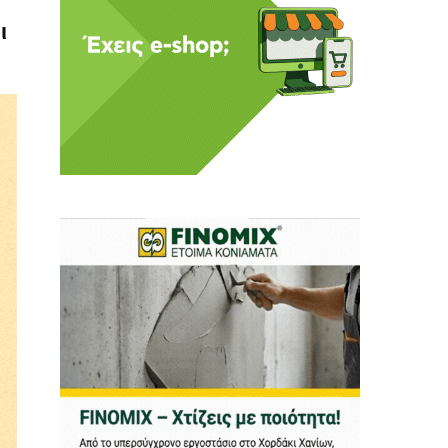
ι
 Η ενημέρωση πρέπει να
αφίας μας.
.