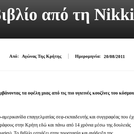
ιβλίο από τη Nikk
Από:
Αγώνας Της Κρήτης
Ημερομηνία:
20/08/2011
άνοντας τα οφέλη μιας από τις πιο υγιεινές κουζίνες του κόσμο
ο-αμερικανίδα επαγγελματίας σεφ-εκπαιδευτής και συγγραφέας που έχ
ογράφους στην Κρήτη εδώ και πάνω από 14 χρόνια μέσω της δουλειάς
aries). Το βιβλίο εστιάζει στην προστασία και ανάδειξη της