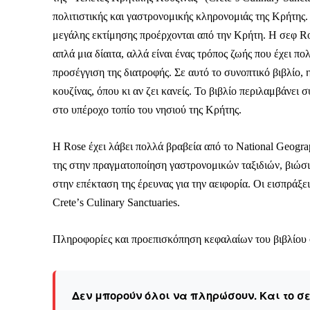
πολιτιστικής και γαστρονομικής κληρονομιάς της Κρήτης.
μεγάλης εκτίμησης προέρχονται από την Κρήτη. Η σεφ Rose
απλά μια δίαιτα, αλλά είναι ένας τρόπος ζωής που έχει π
προσέγγιση της διατροφής. Σε αυτό το συνοπτικό βιβλίο, 
κουζίνας, όπου κι αν ζει κανείς. Το βιβλίο περιλαμβάνε
στο υπέροχο τοπίο του νησιού της Κρήτης.
Η Rose έχει λάβει πολλά βραβεία από το National Geogra
της στην πραγματοποίηση γαστρονομικών ταξιδιών, βιώσι
στην επέκταση της έρευνας για την αειφορία. Οι εισπράξε
Creteʼs Culinary Sanctuaries.
Πληροφορίες και προεπισκόπηση κεφαλαίων του βιβλίου 
Δεν μπορούν όλοι να πληρώσουν. Και το σ