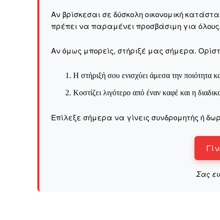
Καθημερινή 
Εφημερ
Αν βρίσκεσαι σε δύσκολη οικονομική κατάστ
πρέπει να παραμένει προσβάσιμη για όλους
Αν όμως μπορείς, στήριξέ μας σήμερα. Ορίστε
Η στήριξή σου ενισχύει άμεσα την ποιότητα κα
Κοστίζει λιγότερο από έναν καφέ και η διαδικ
Επίλεξε σήμερα να γίνεις συνδρομητής ή δωρ
Γίν
Σας ε
ΕΓΓΡΑΦΕ