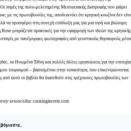
 Οι πηγές της πολυ-μελετημένης Μεσογειακής Διατροφής που χαίρει
, με τις πρωτοβουλίες της, αποδεικνύει ότι κρητική κουζίνα δεν είνα
ολλά να προσφέρει στη συνεχή επιδίωξη μας για μια υγιή και βιώσιμη
η Rose μοιράζεται πρακτικές για την εφαρμογή των ιδεών της κρητικής
ι συνταγές με πανέμορφες φωτογραφίες από γευστικούς θησαυρούς μέσ
phic, τα Ηνωμένα Έθνη και πολλές άλλες οργανώσεις για την επιτυχία
μου τουρισμού – βασισμένου στην τοπικότητα, που επικεντρώνονται
ις από αυτό το βιβλίο θα διατεθούν στις τρέχουσες πρωτοβουλίες των
στην ιστοσελίδα:
cookingincrete.com
εβόμαστε.