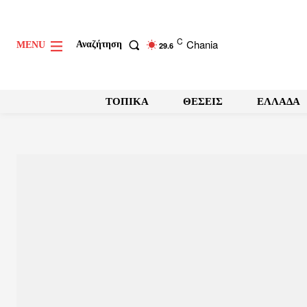
C
Chania
Αναζήτηση
MENU
29.6
ΤΟΠΙΚΑ
ΘΕΣΕΙΣ
ΕΛΛΑΔΑ