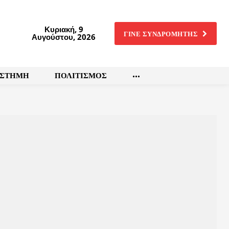
Κυριακή, 9
ΓΙΝΕ ΣΥΝΔΡΟΜΗΤΗΣ
Αυγούστου, 2026
ΙΣΤΗΜΗ
ΠΟΛΙΤΙΣΜΟΣ