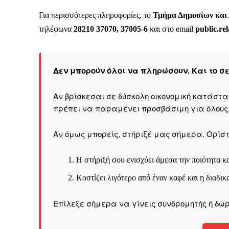
Καθημερινή 
Εφημερ
Για περισσότερες πληροφορίες, το
Τμήμα Δημοσίων και
τηλέφωνα
28210 37070, 37005-6
και στο email
public.re
Δεν μπορούν όλοι να πληρώσουν. Και το σ
Αν βρίσκεσαι σε δύσκολη οικονομική κατάστ
πρέπει να παραμένει προσβάσιμη για όλους
Αν όμως μπορείς, στήριξέ μας σήμερα. Ορίστε
Η στήριξή σου ενισχύει άμεσα την ποιότητα κα
Κοστίζει λιγότερο από έναν καφέ και η διαδικ
Επίλεξε σήμερα να γίνεις συνδρομητής ή δωρ
ΕΓΓΡΑΦΕ