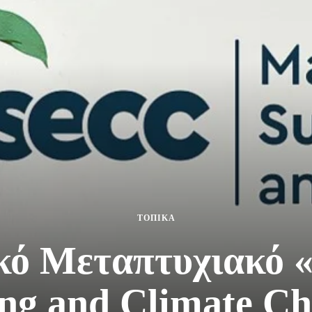
ΤΟΠΙΚΑ
κό Μεταπτυχιακό «
ng and Climate C