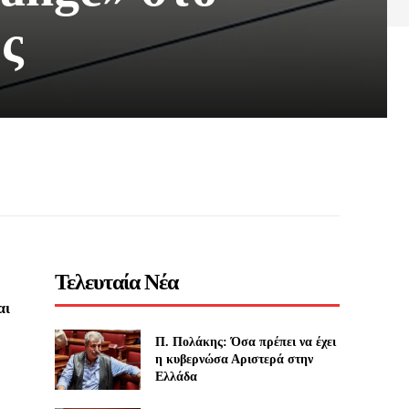
ς
Τελευταία Νέα
αι
Π. Πολάκης: Όσα πρέπει να έχει
η κυβερνώσα Αριστερά στην
Ελλάδα