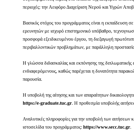
περιοχές: την Αειφόρο Διαχείριση Νερού και Υγρών Αποβ
Βασικός στόχος του προγράμματος είναι η εκπαίδευση σε
ερευνητών με ισχυρό επιστημονικό υπόβαθρο, τεχνογνωσί
προσφορά εξειδικευμένου έργου, τη διεξαγωγή πρωτότυπη
περιβαλλοντικών προβλημάτων, με παράλληλη προστασία 
Η γλώσσα διδασκαλίας και εκπόνησης της διπλωματικής ε
ενδιαφερόμενους, καθώς παρέχεται η δυνατότητα παρακο
παρουσία.
Η υποβολή της αίτησης και των απαραίτητων δικαιολογητ
https://e-graduate.tuc.gr
. Η προθεσμία υποβολής αιτήσε
Αναλυτικές πληροφορίες για την υποβολή των αιτήσεων κα
ιστοσελίδα του προγράμματος:
https://www.secc.tuc.gr
.