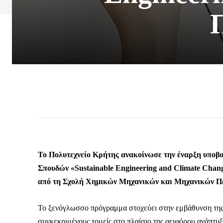
Το Πολυτεχνείο Κρήτης ανακοίνωσε την έναρξη υποβ
Σπουδών «Sustainable Engineering and Climate Chan
από τη Σχολή Χημικών Μηχανικών και Μηχανικών Πε
Το ξενόγλωσσο πρόγραμμα στοχεύει στην εμβάθυνση της 
συγκεκριμένους τομείς στο πλαίσιο της αειφόρου ανάπτυ