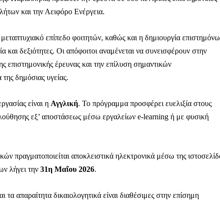
λήτων και την Αειφόρο Ενέργεια.
 μεταπτυχιακό επίπεδο φοιτητών, καθώς και η δημιουργία επιστημόνω
α και δεξιότητες. Οι απόφοιτοι αναμένεται να συνεισφέρουν στην
ς επιστημονικής έρευνας και την επίλυση σημαντικών
της δημόσιας υγείας.
ργασίας είναι η
Αγγλική
. Το πρόγραμμα προσφέρει ευελιξία στους
λούθησης εξ’ αποστάσεως μέσω εργαλείων e-learning ή με φυσική
ικών πραγματοποιείται αποκλειστικά ηλεκτρονικά μέσω της ιστοσελίδ
ων λήγει την
31η Μαΐου 2026
.
ι τα απαραίτητα δικαιολογητικά είναι διαθέσιμες στην επίσημη