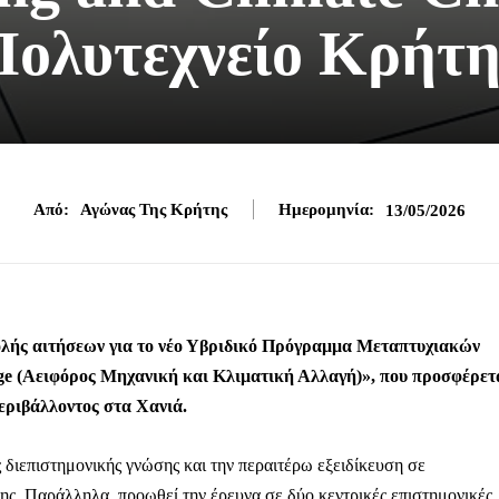
Πολυτεχνείο Κρήτη
Από:
Αγώνας Της Κρήτης
Ημερομηνία:
13/05/2026
ολής αιτήσεων για το νέο Υβριδικό Πρόγραμμα Μεταπτυχιακών
ge (Αειφόρος Μηχανική και Κλιματική Αλλαγή)», που προσφέρετ
ριβάλλοντος στα Χανιά.
διεπιστημονικής γνώσης και την περαιτέρω εξειδίκευση σε
ξης. Παράλληλα, προωθεί την έρευνα σε δύο κεντρικές επιστημονικές