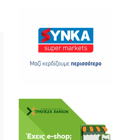
ης
 δωρεά