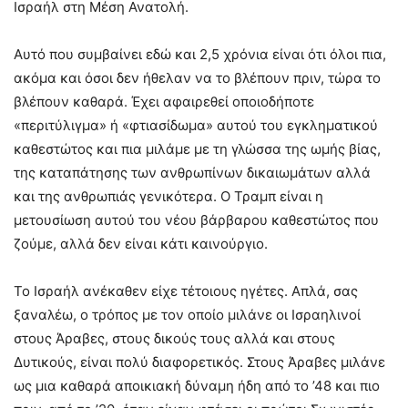
Ισραήλ στη Μέση Ανατολή.
Αυτό που συμβαίνει εδώ και 2,5 χρόνια είναι ότι όλοι πια,
ακόμα και όσοι δεν ήθελαν να το βλέπουν πριν, τώρα το
βλέπουν καθαρά. Έχει αφαιρεθεί οποιοδήποτε
«περιτύλιγμα» ή «φτιασίδωμα» αυτού του εγκληματικού
καθεστώτος και πια μιλάμε με τη γλώσσα της ωμής βίας,
της καταπάτησης των ανθρωπίνων δικαιωμάτων αλλά
και της ανθρωπιάς γενικότερα. Ο Τραμπ είναι η
μετουσίωση αυτού του νέου βάρβαρου καθεστώτος που
ζούμε, αλλά δεν είναι κάτι καινούργιο.
Το Ισραήλ ανέκαθεν είχε τέτοιους ηγέτες. Απλά, σας
ξαναλέω, ο τρόπος με τον οποίο μιλάνε οι Ισραηλινοί
στους Άραβες, στους δικούς τους αλλά και στους
Δυτικούς, είναι πολύ διαφορετικός. Στους Άραβες μιλάνε
ως μια καθαρά αποικιακή δύναμη ήδη από το ’48 και πιο