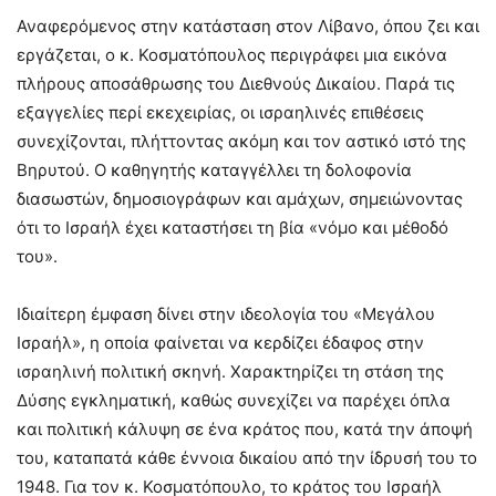
Αναφερόμενος στην κατάσταση στον Λίβανο, όπου ζει και
εργάζεται, ο κ. Κοσματόπουλος περιγράφει μια εικόνα
πλήρους αποσάθρωσης του Διεθνούς Δικαίου. Παρά τις
εξαγγελίες περί εκεχειρίας, οι ισραηλινές επιθέσεις
συνεχίζονται, πλήττοντας ακόμη και τον αστικό ιστό της
Βηρυτού. Ο καθηγητής καταγγέλλει τη δολοφονία
διασωστών, δημοσιογράφων και αμάχων, σημειώνοντας
ότι το Ισραήλ έχει καταστήσει τη βία «νόμο και μέθοδό
του».
Ιδιαίτερη έμφαση δίνει στην ιδεολογία του «Μεγάλου
Ισραήλ», η οποία φαίνεται να κερδίζει έδαφος στην
ισραηλινή πολιτική σκηνή. Χαρακτηρίζει τη στάση της
Δύσης εγκληματική, καθώς συνεχίζει να παρέχει όπλα
και πολιτική κάλυψη σε ένα κράτος που, κατά την άποψή
του, καταπατά κάθε έννοια δικαίου από την ίδρυσή του το
1948. Για τον κ. Κοσματόπουλο, το κράτος του Ισραήλ