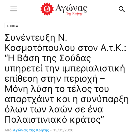
ΤΟΠΙΚΑ
Συνέντευξη Ν.
Κοσματόπουλου στον Α.τ.Κ.:
“Η Βάση της Σούδας
υπηρετεί την ιμπεριαλιστική
επίθεση στην περιοχή –
Μόνη λύση το τέλος του
απαρτχάιντ και η συνύπαρξη
όλων των λαών σε ένα
Παλαιστινιακό κράτος”
Από
Αγώνας της Κρήτης
-
13/05/2026