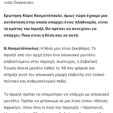
«νέα Ουκρανία».
Ερώτηση: Κύριε Κοσματόπουλε, όμως τώρα έχουμε μια
κατάσταση στην οποία υπάρχει ένας πληθυσμός, είναι
το κράτος του Ισραήλ. Θα πρέπει να συνεχίσει να
υπάρχει; Ποια είναι η θέση σας σε αυτό;
Ν. Κοσματόπουλος:
Η θέση μου είναι ξεκάθαρη: Το
Ισραήλ από την αρχή ήταν ένα αποικιακό μοντέλο
επιβαλλόμενο στην περιοχή. Δυστυχώς, η Σοβιετική
Ένωση έκανε μεγάλο λάθος το ’48 που ψήφισε και
στήριξε αυτή την αποικιακή μορφή επιβολής στο τοπικό
πολιτικό και ανθρωπολογικό πεδίο.
Το Ισραήλ πρέπει να σταματήσει να υπάρχει ως αποικιακό
μοντέλο. Πρέπει να φτάσουμε σε μια λύση τύπου «Νότιας
Αφρικής», όπου όλοι οι λαοί της περιοχής —Χριστιανοί,