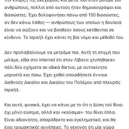
ανθρώπους, πολλοί από αυτούς ήταν δημοσιογράφοι και
διασώστες. Έχει δολοφονήσει πάνω από 150 διασώστες,
αν δεν κάνω λάθος — ανθρώπους των οποίων η δουλειά
είναι να σώζουν και να βοηθούν όσους εκτίθενται σε
κίνδυνο. Το Ισραήλ έχει κάνει τη βία νόμο και μέθοδό του.
Δεν προλαβαίνουμε να μετράμε πια. Αυτή τη στιγμή που
μιλάμε, είδα στο internet ότι στον Λίβανο χτυπήθηκαν
πάλι δύο οχήματα σε οδικά δίκτυα, με αυτοκίνητα
μπροστά και πίσω. Έχει χαθεί οποιαδήποτε έννοια
Διεθνούς Δικαίου και Δικαίου του Πολέμου από πλευράς
Ισραήλ.
Και αυτό, φυσικά, έχει να κάνει με το ότι η Δύση τού δίνει
όχι μόνο εύσημα, αλλά και «καύσιμα»· του δίνει όπλα.
Είναι αδιανόητο, απαράδεκτο και εγκληματικό, και θα
έχει τρομακτικές συνέπειες. Το γεγονός ότι μία χώρα