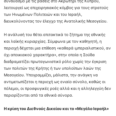
συνδυασμό με τις βάσεις στο Ακρωτήρι της Κύπρου,
λειτουργεί ως επιχειρησιακός κόμβος για τους στρατούς
των Ηνωμένων Πολιτειών και του Ισραήλ,
διευκολύνοντας τον έλεγχο της Ανατολικής Μεσογείου.
Η ανάλυσή του θέτει επιτακτικά το ζήτημα της εθνικής
και λαϊκής κυριαρχίας. Σύμφωνα με τον καθηγητή, η
περιοχή δέχεται μια επίθεση «καθαρά ιμπεριαλιστικού, αν
όχι αποικιακού χαρακτήρα», στην οποία η Σούδα
διαδραματίζει πρωταγωνιστικό ρόλο χωρίς την έγκριση
των πολιτών της Κρήτης ή των υπολοίπων λαών της
Μεσογείου. Υπογραμμίζει, μάλιστα, την ανάγκη να
αντιμετωπίζεται η περιοχή ως ενιαίο σύνολο, καθώς οι
πόλεμοι, οι προσφυγικές ροές αλλά και η αλληλεγγύη δεν
περιορίζονται από τα εθνικά σύνορα.
Η κρίση του Διεθνούς Δικαίου και το «Μεγάλο Ισραήλ»