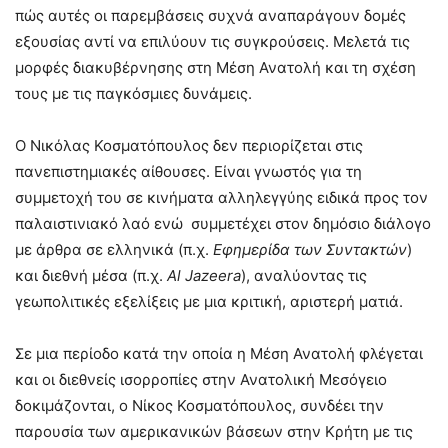
πώς αυτές οι παρεμβάσεις συχνά αναπαράγουν δομές
εξουσίας αντί να επιλύουν τις συγκρούσεις. Μελετά τις
μορφές διακυβέρνησης στη Μέση Ανατολή και τη σχέση
τους με τις παγκόσμιες δυνάμεις.
Ο Νικόλας Κοσματόπουλος δεν περιορίζεται στις
πανεπιστημιακές αίθουσες. Είναι γνωστός για τη
συμμετοχή του σε κινήματα αλληλεγγύης ειδικά προς τον
παλαιστινιακό λαό ενώ συμμετέχει στον δημόσιο διάλογο
με άρθρα σε ελληνικά (π.χ.
Εφημερίδα των Συντακτών
)
και διεθνή μέσα (π.χ.
Al Jazeera
), αναλύοντας τις
γεωπολιτικές εξελίξεις με μια κριτική, αριστερή ματιά.
Σε μια περίοδο κατά την οποία η Μέση Ανατολή φλέγεται
και οι διεθνείς ισορροπίες στην Ανατολική Μεσόγειο
δοκιμάζονται, ο Νίκος Κοσματόπουλος, συνδέει την
παρουσία των αμερικανικών βάσεων στην Κρήτη με τις