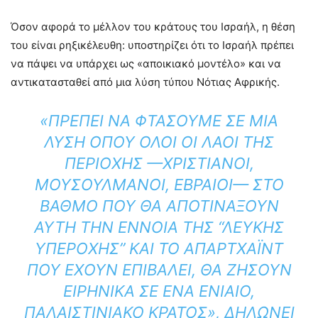
Όσον αφορά το μέλλον του κράτους του Ισραήλ, η θέση
του είναι ρηξικέλευθη: υποστηρίζει ότι το Ισραήλ πρέπει
να πάψει να υπάρχει ως «αποικιακό μοντέλο» και να
αντικατασταθεί από μια λύση τύπου Νότιας Αφρικής.
«ΠΡΈΠΕΙ ΝΑ ΦΤΆΣΟΥΜΕ ΣΕ ΜΙΑ
ΛΎΣΗ ΌΠΟΥ ΌΛΟΙ ΟΙ ΛΑΟΊ ΤΗΣ
ΠΕΡΙΟΧΉΣ —ΧΡΙΣΤΙΑΝΟΊ,
ΜΟΥΣΟΥΛΜΆΝΟΙ, ΕΒΡΑΊΟΙ— ΣΤΟ
ΒΑΘΜΌ ΠΟΥ ΘΑ ΑΠΟΤΙΝΆΞΟΥΝ
ΑΥΤΉ ΤΗΝ ΈΝΝΟΙΑ ΤΗΣ “ΛΕΥΚΉΣ
ΥΠΕΡΟΧΉΣ” ΚΑΙ ΤΟ ΑΠΑΡΤΧΆΙΝΤ
ΠΟΥ ΈΧΟΥΝ ΕΠΙΒΆΛΕΙ, ΘΑ ΖΉΣΟΥΝ
ΕΙΡΗΝΙΚΆ ΣΕ ΈΝΑ ΕΝΙΑΊΟ,
ΠΑΛΑΙΣΤΙΝΙΑΚΌ ΚΡΆΤΟΣ», ΔΗΛΏΝΕΙ