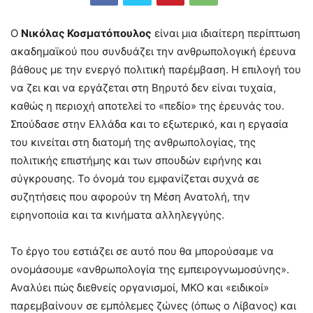
Ο
Νικόλας
Κοσματόπουλος
είναι μια ιδιαίτερη περίπτωση
ακαδημαϊκού που συνδυάζει την ανθρωπολογική έρευνα
βάθους με την ενεργό πολιτική παρέμβαση. Η επιλογή του
να ζει και να εργάζεται στη Βηρυτό δεν είναι τυχαία,
καθώς η περιοχή αποτελεί το «πεδίο» της έρευνάς του.
Σπούδασε στην Ελλάδα και το εξωτερικό, και η εργασία
του κινείται στη διατομή της ανθρωπολογίας, της
πολιτικής επιστήμης και των σπουδών ειρήνης και
σύγκρουσης. Το όνομά του εμφανίζεται συχνά σε
συζητήσεις που αφορούν τη Μέση Ανατολή, την
ειρηνοποιία και τα κινήματα αλληλεγγύης.
Το έργο του εστιάζει σε αυτό που θα μπορούσαμε να
ονομάσουμε «ανθρωπολογία της εμπειρογνωμοσύνης».
Αναλύει πώς διεθνείς οργανισμοί, ΜΚΟ και «ειδικοί»
παρεμβαίνουν σε εμπόλεμες ζώνες (όπως ο Λίβανος) και