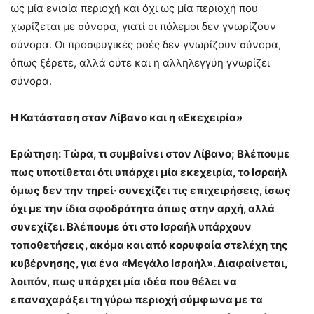
ως μία ενιαία περιοχή και όχι ως μία περιοχή που
χωρίζεται με σύνορα, γιατί οι πόλεμοι δεν γνωρίζουν
σύνορα. Οι προσφυγικές ροές δεν γνωρίζουν σύνορα,
όπως ξέρετε, αλλά ούτε και η αλληλεγγύη γνωρίζει
σύνορα.
Η Κατάσταση στον Λίβανο και η «Εκεχειρία»
Ερώτηση: Τώρα, τι συμβαίνει στον Λίβανο; Βλέπουμε
πως υποτίθεται ότι υπάρχει μία εκεχειρία, το Ισραήλ
όμως δεν την τηρεί· συνεχίζει τις επιχειρήσεις, ίσως
όχι με την ίδια σφοδρότητα όπως στην αρχή, αλλά
συνεχίζει. Βλέπουμε ότι στο Ισραήλ υπάρχουν
τοποθετήσεις, ακόμα και από κορυφαία στελέχη της
κυβέρνησης, για ένα «Μεγάλο Ισραήλ». Διαφαίνεται,
λοιπόν, πως υπάρχει μία ιδέα που θέλει να
επαναχαράξει τη γύρω περιοχή σύμφωνα με τα