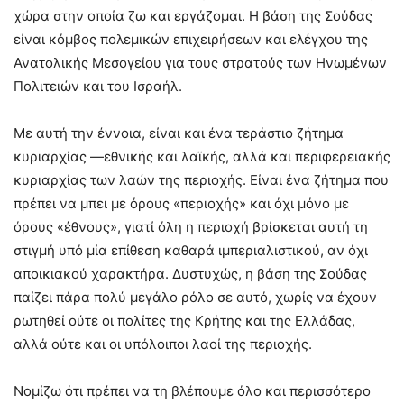
χώρα στην οποία ζω και εργάζομαι. Η βάση της Σούδας
είναι κόμβος πολεμικών επιχειρήσεων και ελέγχου της
Ανατολικής Μεσογείου για τους στρατούς των Ηνωμένων
Πολιτειών και του Ισραήλ.
Με αυτή την έννοια, είναι και ένα τεράστιο ζήτημα
κυριαρχίας —εθνικής και λαϊκής, αλλά και περιφερειακής
κυριαρχίας των λαών της περιοχής. Είναι ένα ζήτημα που
πρέπει να μπει με όρους «περιοχής» και όχι μόνο με
όρους «έθνους», γιατί όλη η περιοχή βρίσκεται αυτή τη
στιγμή υπό μία επίθεση καθαρά ιμπεριαλιστικού, αν όχι
αποικιακού χαρακτήρα. Δυστυχώς, η βάση της Σούδας
παίζει πάρα πολύ μεγάλο ρόλο σε αυτό, χωρίς να έχουν
ρωτηθεί ούτε οι πολίτες της Κρήτης και της Ελλάδας,
αλλά ούτε και οι υπόλοιποι λαοί της περιοχής.
Νομίζω ότι πρέπει να τη βλέπουμε όλο και περισσότερο