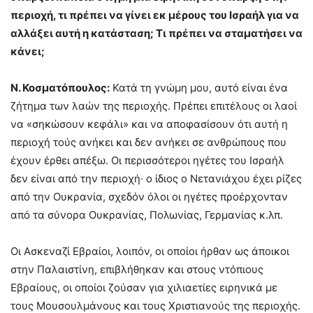
περιοχή, τι πρέπει να γίνει εκ μέρους του Ισραήλ για να
αλλάξει αυτή η κατάσταση; Τι πρέπει να σταματήσει να
κάνει;
Ν. Κοσματόπουλος:
Κατά τη γνώμη μου, αυτό είναι ένα
ζήτημα των λαών της περιοχής. Πρέπει επιτέλους οι λαοί
να «σηκώσουν κεφάλι» και να αποφασίσουν ότι αυτή η
περιοχή τούς ανήκει και δεν ανήκει σε ανθρώπους που
έχουν έρθει απέξω. Οι περισσότεροι ηγέτες του Ισραήλ
δεν είναι από την περιοχή· ο ίδιος ο Νετανιάχου έχει ρίζες
από την Ουκρανία, σχεδόν όλοι οι ηγέτες προέρχονταν
από τα σύνορα Ουκρανίας, Πολωνίας, Γερμανίας κ.λπ.
Οι Ασκεναζί Εβραίοι, λοιπόν, οι οποίοι ήρθαν ως άποικοι
στην Παλαιστίνη, επιβλήθηκαν και στους ντόπιους
Εβραίους, οι οποίοι ζούσαν για χιλιαετίες ειρηνικά με
τους Μουσουλμάνους και τους Χριστιανούς της περιοχής.