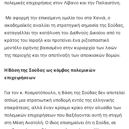
πολεμικές επιχειρήσεις στον Λίβανο και την Παλαιστίνη.
Με αφορμή την επικείμενη ομιλία του στα Χανιά, ο
ακαδημαϊκός αναλύει τη στρατηγική σημασία της Σούδας,
καταγγέλλει την κατάλυση του Διεθνούς Δικαίου από το
κράτος του Ισραήλ και προτείνει ένα ριζοσπαστικό
μοντέλο ειρήνης βασισμένο στην κυριαρχία των λαών
της περιοχής και την αποτίναξη των αποικιακών δομών.
Η Βάση της Σούδας ως κόμβος πολεμικών
επιχειρήσεων
Για τον κ. Κοσματόπουλο, η Βάση της Σούδας δεν αποτελεί
απλώς μια στρατιωτική υποδομή εντός της ελληνικής
επικράτειας, αλλά έναν κρίσιμο κρίκο στην αλυσίδα των
πολεμικών επιχειρήσεων που διεξάγονται αυτή τη στιγμή
στη Μέση Ανατολή. Ο ίδιος επισημαίνει ότι η Σούδα, σε