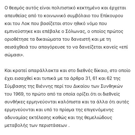
Ο θεσμός αυτός είναι πολιτιστικό κεκτημένο και έρχεται
απευθείας από το κοινωνικό συμβόλαιο του Επίκουρου
και του Λοκ που βασίζεται στον ηθικό νόμο που
εμπνεύστηκε και επέβαλε ο Σόλωνας, o οποίος πρώτος
οριοθέτησε τα δικαιώματα του δανειστή και με τη
σεισάχθειά του απαγόρευσε το να δανείζεται κανείς «επί
σώμασι».
Και κρατεί απαράλλακτα και στο διεθνές δίκαιο, στο οποίο
έχει εισαχθεί και τυπικά με τα άρθρα 31, 61 και 62 της
Σύμβασης της Βιέννης περί του Δικαίου των Συνθηκών
του 1969, το πρώτο από τα οποία ορίζει ότι οι διεθνείς
συνθήκες ερμηνεύονται καλόπιστα και τα άλλα ότι αυτές
ερμηνεύονται και υπό το πρίσμα της επιγενόμενης
αδυναμίας εκτέλεσης καθώς και της θεμελιώδους
μεταβολής των περιστάσεων .