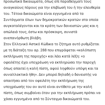
προσωπικά δικαιώματα, όπως επί παραδείγματι τους
αναγκαίους πόρους για την επιβίωσή του ή την ελευθερία
του. Τέτοια δικαιώματα είναι εγγυημένα από τα
Συντάγματα όλων των δημοκρατικών κρατών στα οποία
συγκαταλέγονται και τα κράτη των δανειστών μας και η
απώλειά τους, έστω και πρόσκαιρη, συνιστά
ανεπανόρθωτη βλάβη.
Στον Ελληνικό Αστικό Κώδικα το ζήτημα αυτό ρυθμίζεται
με τη διάταξη του αρ. 288 που επιγράφεται «καλόπιστη
εκπλήρωση της παροχής» και λέει κατά λέξη: «ο
οφειλέτης έχει υποχρέωση να εκπληρώσει την παροχή
όπως απαιτεί η καλή πίστη, αφού ληφθούν υπόψη και τα
συναλλακτικά ήθη». Δεν μπορεί δηλαδή ο δανειστής να
απαιτήσει από τον οφειλέτη την εκπλήρωση της
υποχρέωσής του αν αυτό είναι αντίθετο με την καλή
πίστη, όπως συμβαίνει όταν για την εκπλήρωση πρέπει να
χάσει εγγυημένα από το Σύνταγμα δικαιώματά του.