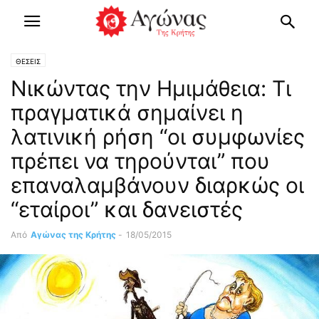
ΘΕΣΕΙΣ
Νικώντας την Ημιμάθεια: Τι
πραγματικά σημαίνει η
λατινική ρήση “οι συμφωνίες
πρέπει να τηρούνται” που
επαναλαμβάνουν διαρκώς οι
“εταίροι” και δανειστές
Από
Αγώνας της Κρήτης
-
18/05/2015