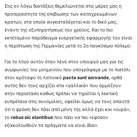
Στις εν λόγω διατάξεις θεμελιώνεται στις μέρες μας η
προτεραιότητα της επιβίωσης των καταχρεωμένων
κρατών, στα οποία συγκαταλέγεται και το δικό μας,
έναντι της εξυπηρετήσεως του χρέους. Και το πιο
εκτεταμένο παράδειγμα ευεργετικής εφαρμογής του είναι
η περίπτωση της Γερμανίας μετά το 2ο παγκόσμιο πόλεμο.
Για το λόγο αυτόν όταν λένε στον υπουργό μας για τις
συμφωνίες του μνημονίου που υπογράψαμε με το πιστόλι
στον κρόταφο το λατινικό
pacta sunt servanda
, ορθά
αυτός δεν τους αρχίζει στα «γαλλικά» που αρμόζουν
στην περίσταση καθώς πρέπει να τηρείται η λεκτική
ευπρέπεια στις συνομιλίες, οφείλει όμως να τους απαντά
ότι η φράση δεν πάει από μόνη της αλλά έχει και «ουρά»,
το
rebus sic stantibus
που πάει να πει «εφόσον
εξακολουθούν τα πράγματα να είναι ίδια».