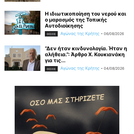
Η ιδιωτικοποίηση του νερού και
ο μαρασμός της Τοπικής
Αυτοδιοίκησης
Αγώνας της Κρήτης
-
06/08/2026
ΘΕΣΕΙΣ
“Δεν ήταν κινδυνολογία. Ήταν η
αλήθεια.”: Άρθρο Χ. Κουκιανάκη
για τις...
Αγώνας της Κρήτης
-
04/08/2026
ΘΕΣΕΙΣ