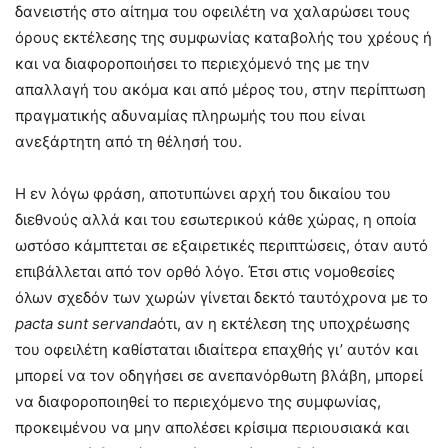
δανειστής στο αίτημα του οφειλέτη να χαλαρώσει τους
όρους εκτέλεσης της συμφωνίας καταβολής του χρέους ή
και να διαφοροποιήσει το περιεχόμενό της με την
απαλλαγή του ακόμα και από μέρος του, στην περίπτωση
πραγματικής αδυναμίας πληρωμής του που είναι
ανεξάρτητη από τη θέλησή του.
Η εν λόγω φράση, αποτυπώνει αρχή του δικαίου του
διεθνούς αλλά και του εσωτερικού κάθε χώρας, η οποία
ωστόσο κάμπτεται σε εξαιρετικές περιπτώσεις, όταν αυτό
επιβάλλεται από τον ορθό λόγο. Έτσι στις νομοθεσίες
όλων σχεδόν των χωρών γίνεται δεκτό ταυτόχρονα με το
pacta sunt servanda
ότι, αν η εκτέλεση της υποχρέωσης
του οφειλέτη καθίσταται ιδιαίτερα επαχθής γι’ αυτόν και
μπορεί να τον οδηγήσει σε ανεπανόρθωτη βλάβη, μπορεί
να διαφοροποιηθεί το περιεχόμενο της συμφωνίας,
προκειμένου να μην απολέσει κρίσιμα περιουσιακά και