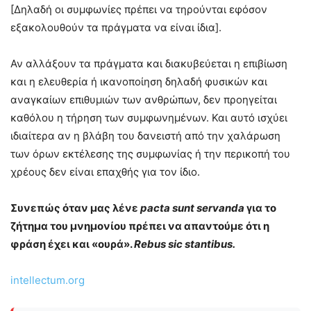
[Δηλαδή οι συμφωνίες πρέπει να τηρούνται εφόσον
εξακολουθούν τα πράγματα να είναι ίδια].
Αν αλλάξουν τα πράγματα και διακυβεύεται η επιβίωση
και η ελευθερία ή ικανοποίηση δηλαδή φυσικών και
αναγκαίων επιθυμιών των ανθρώπων, δεν προηγείται
καθόλου η τήρηση των συμφωνημένων. Και αυτό ισχύει
ιδιαίτερα αν η βλάβη του δανειστή από την χαλάρωση
των όρων εκτέλεσης της συμφωνίας ή την περικοπή του
χρέους δεν είναι επαχθής για τον ίδιο.
Συνεπώς όταν μας λένε
pacta sunt servanda
για το
ζήτημα του μνημονίου πρέπει να απαντούμε ότι η
φράση έχει και «ουρά».
Rebus sic stantibus.
intellectum.org