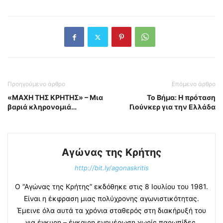
Προηγούμενο άρθρο
Επόμενο άρθρο
«ΜΑΧΗ ΤΗΣ ΚΡΗΤΗΣ» – Μια
Το Βήμα: Η πρόταση
βαριά κληρονομιά…
Γιούνκερ για την Ελλάδα
Αγώνας της Κρήτης
http://bit.ly/agonaskritis
Ο “Αγώνας της Κρήτης” εκδόθηκε στις 8 Ιουλίου του 1981.
Είναι η έκφραση μιας πολύχρονης αγωνιστικότητας.
Έμεινε όλα αυτά τα χρόνια σταθερός στη διακήρυξή του
για έγκυρη – έγκαιρη ενημέρωση χωρίς παρωπίδες.