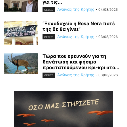
για τις...
Αγώνας της Κρήτης
-
04/08/2026
ΘΕΣΕΙΣ
“Ξενοδοχείο η Rosa Nera ποτέ
της δε θα γίνει”
Αγώνας της Κρήτης
-
03/08/2026
ΘΕΣΕΙΣ
Τώρα που ερευνούν για τη
θανάτωση και ψήσιμο
προστατευόμενου κρι-κρι στο...
Αγώνας της Κρήτης
-
03/08/2026
ΘΕΣΕΙΣ