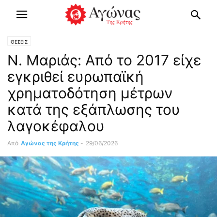
ΘΕΣΕΙΣ
Ν. Μαριάς: Από το 2017 είχε
εγκριθεί ευρωπαϊκή
χρηματοδότηση μέτρων
κατά της εξάπλωσης του
λαγοκέφαλου
Από
Αγώνας της Κρήτης
-
29/06/2026