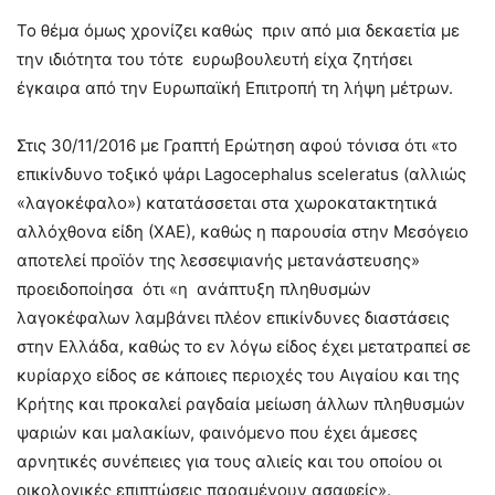
Το θέμα όμως χρονίζει καθώς πριν από μια δεκαετία με
την ιδιότητα του τότε ευρωβουλευτή είχα ζητήσει
έγκαιρα από την Ευρωπαϊκή Επιτροπή τη λήψη μέτρων.
Στις 30/11/2016 με Γραπτή Ερώτηση αφού τόνισα ότι «το
επικίνδυνο τοξικό ψάρι Lagocephalus sceleratus (αλλιώς
«λαγοκέφαλο») κατατάσσεται στα χωροκατακτητικά
αλλόχθονα είδη (ΧΑΕ), καθώς η παρουσία στην Μεσόγειο
αποτελεί προϊόν της λεσσεψιανής μετανάστευσης»
προειδοποίησα ότι «η ανάπτυξη πληθυσμών
λαγοκέφαλων λαμβάνει πλέον επικίνδυνες διαστάσεις
στην Ελλάδα, καθώς το εν λόγω είδος έχει μετατραπεί σε
κυρίαρχο είδος σε κάποιες περιοχές του Αιγαίου και της
Κρήτης και προκαλεί ραγδαία μείωση άλλων πληθυσμών
ψαριών και μαλακίων, φαινόμενο που έχει άμεσες
αρνητικές συνέπειες για τους αλιείς και του οποίου οι
οικολογικές επιπτώσεις παραμένουν ασαφείς».