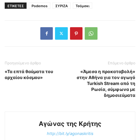
ΕΤΙΚΕΤΕΣ
Podemos
ΣΥΡΙΖΑ
Τσόμσκι
Προηγούμενο άρθρο
Επόμενο άρθρο
«Τα επτά θαύματα του
«Άμεσα η προκαταβολή»
αρχαίου κόσμου»
στην Αθήνα για τον αγωγό
Turkish Stream από τη
Ρωσία, σύμφωνα με
δημοσιεύματα
Αγώνας της Κρήτης
http://bit.ly/agonaskritis