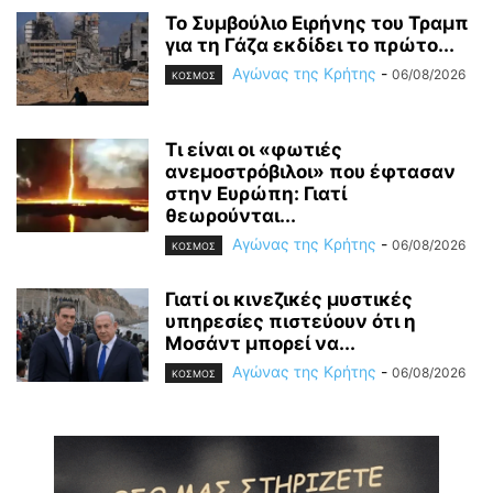
Το Συμβούλιο Ειρήνης του Τραμπ
για τη Γάζα εκδίδει το πρώτο...
Αγώνας της Κρήτης
-
06/08/2026
ΚΟΣΜΟΣ
Τι είναι οι «φωτιές
ανεμοστρόβιλοι» που έφτασαν
στην Ευρώπη: Γιατί
θεωρούνται...
Αγώνας της Κρήτης
-
06/08/2026
ΚΟΣΜΟΣ
Γιατί οι κινεζικές μυστικές
υπηρεσίες πιστεύουν ότι η
Μοσάντ μπορεί να...
Αγώνας της Κρήτης
-
06/08/2026
ΚΟΣΜΟΣ