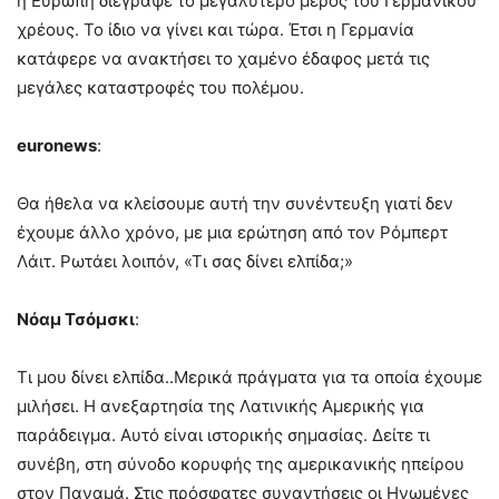
η Ευρώπη διέγραψε το μεγαλύτερο μέρος του Γερμανικού
χρέους. Το ίδιο να γίνει και τώρα. Έτσι η Γερμανία
κατάφερε να ανακτήσει το χαμένο έδαφος μετά τις
μεγάλες καταστροφές του πολέμου.
euronews
:
Θα ήθελα να κλείσουμε αυτή την συνέντευξη γιατί δεν
έχουμε άλλο χρόνο, με μια ερώτηση από τον Ρόμπερτ
Λάιτ. Ρωτάει λοιπόν, «Τι σας δίνει ελπίδα;»
Νόαμ Τσόμσκι
:
Τι μου δίνει ελπίδα..Μερικά πράγματα για τα οποία έχουμε
μιλήσει. Η ανεξαρτησία της Λατινικής Αμερικής για
παράδειγμα. Αυτό είναι ιστορικής σημασίας. Δείτε τι
συνέβη, στη σύνοδο κορυφής της αμερικανικής ηπείρου
στον Παναμά. Στις πρόσφατες συναντήσεις οι Ηνωμένες