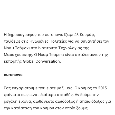
Η δημοσιογράφος του euronews Ιζαμπέλ Κουμάρ,
ταξίδεψε στις Ηνωμένες Πολιτείες για να συναντήσει τον
Νόαμ Τσόμσκι στο Ινστιτούτο Τεχνολογίας της
Μασαχουσέτης. Ο Νόαμ Τσόμσκι είναι ο καλεσμένος της
εκπομπής Global Conversation.
euronews
:
Σας ευχαριστούμε που είστε μαζί μας. Ο κόσμος το 2015
φαίνεται πως είναι ιδιαίτερα ασταθής. Αν δούμε την
μεγάλη εικόνα, αισθάνεστε αισιόδοξος ή απαισιόδοξος για
την κατάσταση του κόσμου στον οποίο ζούμε;