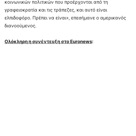
κοινωνικών πολιτικών που προέρχονται από τη
γραφειοκρατία και τις τράπεζες, και αυτό είναι
ελπιδοφόρο. Πρέπει να είναι», επεσήμανε ο αμερικανός
διανοούμενος.
Ολόκληρη η συνέντευξη στο Euronews
: