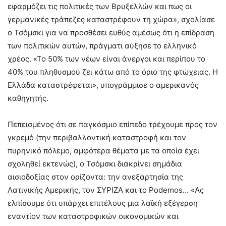
εφαρμόζει τις πολιτικές των Βρυξελλών και πως οι
γερμανικές τράπεζες καταστρέφουν τη χώρα», σχολίασε
ο Τσόμσκι για να προσθέσει ευθύς αμέσως ότι η επίδραση
των πολιτικών αυτών, πράγματι αύξησε το ελληνικό
χρέος. «Το 50% των νέων είναι άνεργοι και περίπου το
40% του πληθυσμού ζει κάτω από το όριο της φτώχειας. Η
Ελλάδα καταστρέφεται», υπογράμμισε ο αμερικανός
καθηγητής.
Πεπεισμένος ότι σε παγκόσμιο επίπεδο τρέχουμε προς τον
γκρεμό (την περιβαλλοντική καταστροφή και τον
πυρηνικό πόλεμο, αμφότερα θέματα με τα οποία έχει
σχοληθεί εκτενώς), ο Τσόμσκι διακρίνει σημάδια
αισιοδοξίας στον ορίζοντα: την ανεξαρτησία της
Λατινικής Αμερικής, τον ΣΥΡΙΖΑ και το Podemos… «Ας
ελπίσουμε ότι υπάρχει επιτέλους μια λαϊκή εξέγερση
εναντίον των καταστροφικών οικονομικών και