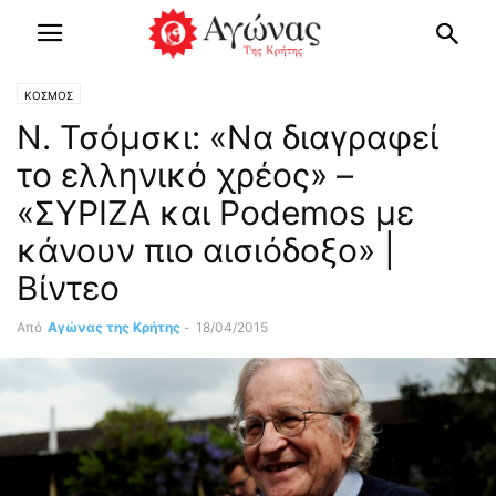
ΚΟΣΜΟΣ
Ν. Τσόμσκι: «Να διαγραφεί
το ελληνικό χρέος» –
«ΣΥΡΙΖΑ και Podemos με
κάνουν πιο αισιόδοξο» |
Bίντεο
Από
Αγώνας της Κρήτης
-
18/04/2015