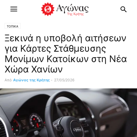
ΤΟΠΙΚΑ
Ξεκινά η υποβολή αιτήσεων
για Κάρτες Στάθμευσης
Μονίμων Κατοίκων στη Νέα
Χώρα Χανίων
Από
Αγώνας της Κρήτης
-
27/05/2026