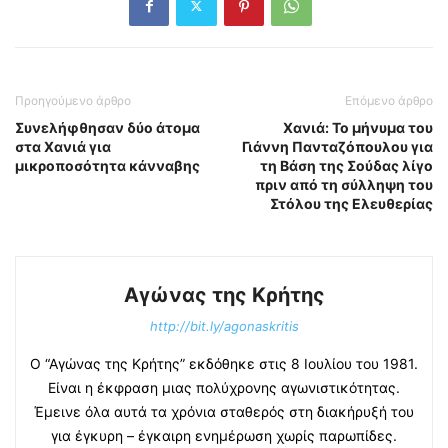
Προηγούμενο άρθρο
Επόμενο άρθρο
Συνελήφθησαν δύο άτομα
Χανιά: Το μήνυμα του
στα Χανιά για
Γιάννη Πανταζόπουλου για
μικροποσότητα κάνναβης
τη Βάση της Σούδας λίγο
πριν από τη σύλληψη του
Στόλου της Ελευθερίας
Αγώνας της Κρήτης
http://bit.ly/agonaskritis
Ο “Αγώνας της Κρήτης” εκδόθηκε στις 8 Ιουλίου του 1981.
Είναι η έκφραση μιας πολύχρονης αγωνιστικότητας.
Έμεινε όλα αυτά τα χρόνια σταθερός στη διακήρυξή του
για έγκυρη – έγκαιρη ενημέρωση χωρίς παρωπίδες.