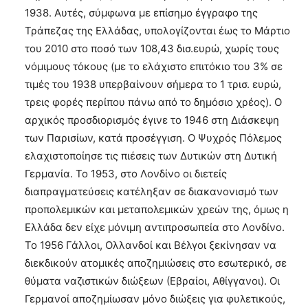
1938. Αυτές, σύμφωνα με επίσημο έγγραφο της
Τράπεζας της Ελλάδας, υπολογίζονται έως το Μάρτιο
του 2010 στο ποσό των 108,43 δισ.ευρώ, χωρίς τους
νόμιμους τόκους (με το ελάχιστο επιτόκιο του 3% σε
τιμές του 1938 υπερβαίνουν σήμερα το 1 τρισ. ευρώ,
τρεις φορές περίπου πάνω από το δημόσιο χρέος). Ο
αρχικός προσδιορισμός έγινε το 1946 στη Διάσκεψη
των Παρισίων, κατά προσέγγιση. Ο Ψυχρός Πόλεμος
ελαχιστοποίησε τις πιέσεις των Δυτικών στη Δυτική
Γερμανία. Το 1953, στο Λονδίνο οι διετείς
διαπραγματεύσεις κατέληξαν σε διακανονισμό των
προπολεμικών και μεταπολεμικών χρεών της, όμως η
Ελλάδα δεν είχε μόνιμη αντιπροσωπεία στο Λονδίνο.
Το 1956 Γάλλοι, Ολλανδοί και Βέλγοι ξεκίνησαν να
διεκδικούν ατομικές αποζημιώσεις στο εσωτερικό, σε
θύματα ναζιστικών διώξεων (Εβραίοι, Αθίγγανοι). Οι
Γερμανοί αποζημίωσαν μόνο διώξεις για φυλετικούς,