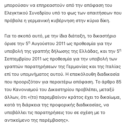
μπορούσαν να επηρεαστούν από την απόφαση του
Ελεγκτικού Συνεδρίου υπό το φως των απαιτήσεων που
πρόβαλε η γερμανική κυβέρνηση στην κύρια δίκη.
Για το σκοπό αυτό, με την ίδια διάταξη, το δικαστήριο
η
όρισε την 5
Αυγούστου 2011 ως προθεσμία για την
η
υποβολή της γραπτής δήλωσης της Ελλάδας, και την 5
Σεπτεμβρίου 2011 ως προθεσμία για την υποβολή των
γραπτών παρατηρήσεων της Γερμανίας και της Ιταλίας
επί του υπομνήματος αυτού. Η επακόλουθη διαδικασία
που προοριζόταν για περαιτέρω απόφαση. Το άρθρο 85
του Κανονισμού του Δικαστηρίου προβλέπει, μεταξύ
άλλων, ότι «(το) παρεμβαίνον κράτος έχει το δικαίωμα,
κατά τη διάρκεια της προφορικής διαδικασίας, να
υποβάλλει τις παρατηρήσεις του σε σχέση με το
αντικείμενο της παρέμβασης».