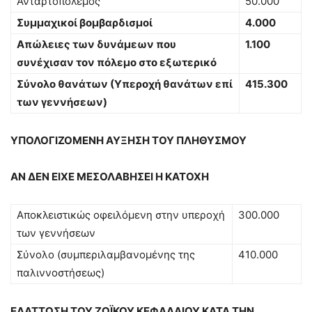
Ανταρτοπόλεμος
50.000
Συμμαχικοί βομβαρδισμοί
4.000
Απώλειες των δυνάμεων που
1.100
συνέχισαν τον πόλεμο στο εξωτερικό
Σύνολο θανάτων (Υπεροχή θανάτων επί
415.300
των γεννήσεων)
ΥΠΟΛΟΓΙΖΟΜΕΝΗ ΑΥΞΗΣΗ ΤΟΥ ΠΛΗΘΥΣΜΟΥ
ΑΝ ΔΕΝ ΕΙΧΕ ΜΕΣΟΛΑΒΗΣΕΙ Η ΚΑΤΟΧΗ
Αποκλειστικώς οφειλόμενη στην υπεροχή
300.000
των γεννήσεων
Σύνολο (συμπεριλαμβανομένης της
410.000
παλιννοστήσεως)
ΕΛΑΤΤΩΣΗ ΤΟΥ ΖΩΪΚΟΥ ΚΕΦΑΛΑΙΟΥ ΚΑΤΑ ΤΗΝ