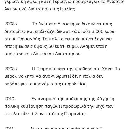
γερμανική έφεση και η Γερμανία προσφεύγει στο Ανώτατο
Ακυρωτικό Δικαστήριο της Ιταλίας.
2008 : Το Ανώτατο Δικαστήριο δικαιώνει τους
Διστομίτες και επιδικάζει δικαστικά έξοδα 3.000 ευρώ
στους Γερμανούς. Το ιταλικό εφετείο κάνει λόγο για
αποζημιώσεις ύψους 60 εκατ. ευρώ. Αναμένεται η
απόφαση του Ανωτάτου Δικαστηρίου.
2008 : Η Γερμανία πάει την υπόθεση στη Χάγη. Το
Βερολίνο ζητά να αναγνωριστεί ότι η Ιταλία δεν
σεβάστηκε το προνόμιο της ετεροδικίας.
2010 : Εν αναμονή της απόφασης της Χάγης, η
ιταλική κυβέρνηση παγώνει προσωρινά την ισχύ των
εκτελεστών τίτλων κατά της Γερμανίας.
2011 : Με απόφαση του πρωθυπουργού Γ.