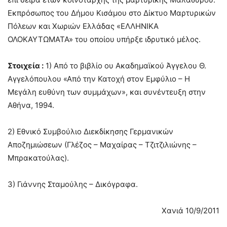
Εκπρόσωπος του Δήμου Κισάμου στο Δίκτυο Μαρτυρικών
Πόλεων και Χωριών Ελλάδας «ΕΛΛΗΝΙΚΑ
ΟΛΟΚΑΥΤΩΜΑΤΑ» του οποίου υπήρξε ιδρυτικό μέλος.
Στοιχεία :
1) Από το βιβλίο ου Ακαδημαϊκού Άγγελου Θ.
Αγγελόπουλου «Από την Κατοχή στον Εμφύλιο – Η
Μεγάλη ευθύνη των συμμάχων», και συνέντευξη στην
Αθήνα, 1994.
2) Εθνικό Συμβούλιο Διεκδίκησης Γερμανικών
Αποζημιώσεων (Γλέζος – Μαχαίρας – Τζιτζιλιώνης –
Μπρακατούλας).
3) Γιάννης Σταμούλης – Δικόγραφα.
Χανιά 10/9/2011