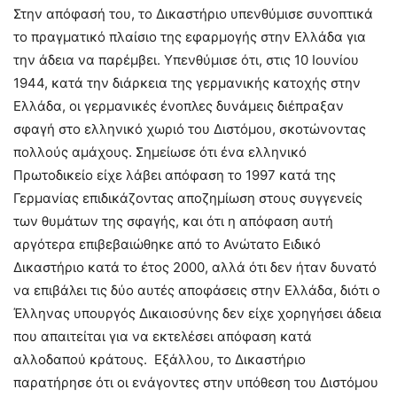
Στην απόφασή του, το Δικαστήριο υπενθύμισε συνοπτικά
το πραγματικό πλαίσιο της εφαρμογής στην Ελλάδα για
την άδεια να παρέμβει. Υπενθύμισε ότι, στις 10 Ιουνίου
1944, κατά την διάρκεια της γερμανικής κατοχής στην
Ελλάδα, οι γερμανικές ένοπλες δυνάμεις διέπραξαν
σφαγή στο ελληνικό χωριό του Διστόμου, σκοτώνοντας
πολλούς αμάχους. Σημείωσε ότι ένα ελληνικό
Πρωτοδικείο είχε λάβει απόφαση το 1997 κατά της
Γερμανίας επιδικάζοντας αποζημίωση στους συγγενείς
των θυμάτων της σφαγής, και ότι η απόφαση αυτή
αργότερα επιβεβαιώθηκε από το Ανώτατο Ειδικό
Δικαστήριο κατά το έτος 2000, αλλά ότι δεν ήταν δυνατό
να επιβάλει τις δύο αυτές αποφάσεις στην Ελλάδα, διότι ο
Έλληνας υπουργός Δικαιοσύνης δεν είχε χορηγήσει άδεια
που απαιτείται για να εκτελέσει απόφαση κατά
αλλοδαπού κράτους. Εξάλλου, το Δικαστήριο
παρατήρησε ότι οι ενάγοντες στην υπόθεση του Διστόμου