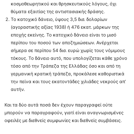
κοσμοθεωρητικού και θρησκευτικούς λόγους, όχι
θύματα εξαιτίας της αντιστασιακής δράσης.
Το κατοχικό δάνειο, ύψους 3,5 δισ. δολαρίων
(αγοραστικής αξίας 1938) ή 476 εκατ. μάρκων της
εποχής εκείνης. Το κατοχικό δάνειο είναι το μισό
περίπου του ποσού των αποζημιώσεων. Ανέρχεται
σήμερα σε περίπου 54 δισ. ευρώ χωρίς τους νόμιμους
τόκους. Το δάνειο αυτό, που υπολογίζεται κάθε χρόνο
τόσο από την Τράπεζα της Ελλάδας όσο και από τη
γερμανική κρατική τράπεζα, προκάλεσε καθοριστικά
την πείνα και τους εκατοντάδες χιλιάδες νεκρούς απ’
αυτήν.
Και τα δύο αυτά ποσά δεν έχουν παραγραφεί ούτε
μπορούν να παραγραφούν, γιατί είναι αναγνωρισμένες
οφειλές με διεθνείς συμφωνίες και διεθνείς συμβάσεις.