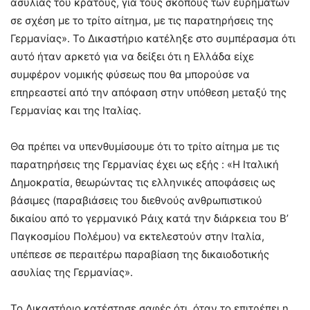
ασυλίας του κράτους, για τους σκοπούς των ευρημάτων
σε σχέση με το τρίτο αίτημα, με τις παρατηρήσεις της
Γερμανίας». Το Δικαστήριο κατέληξε στο συμπέρασμα ότι
αυτό ήταν αρκετό για να δείξει ότι η Ελλάδα είχε
συμφέρον νομικής φύσεως που θα μπορούσε να
επηρεαστεί από την απόφαση στην υπόθεση μεταξύ της
Γερμανίας και της Ιταλίας.
Θα πρέπει να υπενθυμίσουμε ότι το τρίτο αίτημα με τις
παρατηρήσεις της Γερμανίας έχει ως εξής : «Η Ιταλική
Δημοκρατία, θεωρώντας τις ελληνικές αποφάσεις ως
βάσιμες (παραβιάσεις του διεθνούς ανθρωπιστικού
δικαίου από το γερμανικό Ράιχ κατά την διάρκεια του Β’
Παγκοσμίου Πολέμου) να εκτελεστούν στην Ιταλία,
υπέπεσε σε περαιτέρω παραβίαση της δικαιοδοτικής
ασυλίας της Γερμανίας».
Το Δικαστήριο κατέστησε σαφές ότι, όταν το επιτρέπει η