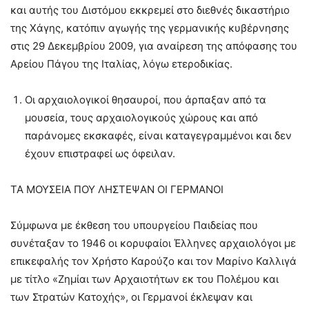
και αυτής του Διστόμου εκκρεμεί στο διεθνές δικαστήριο
της Χάγης, κατόπιν αγωγής της γερμανικής κυβέρνησης
στις 29 Δεκεμβρίου 2009, για αναίρεση της απόφασης του
Αρείου Πάγου της Ιταλίας, λόγω ετεροδικίας.
Οι αρχαιολογικοί θησαυροί, που άρπαξαν από τα
μουσεία, τους αρχαιολογικούς χώρους και από
παράνομες εκσκαφές, είναι καταγεγραμμένοι και δεν
έχουν επιστραφεί ως όφειλαν.
ΤΑ ΜΟΥΣΕΙΑ ΠΟΥ ΛΗΣΤΕΨΑΝ ΟΙ ΓΕΡΜΑΝΟΙ
Σύμφωνα με έκθεση του υπουργείου Παιδείας που
συνέταξαν το 1946 οι κορυφαίοι Έλληνες αρχαιολόγοι με
επικεφαλής τον Χρήστο Καρούζο και τον Μαρίνο Καλλιγά
με τίτλο «Ζημίαι των Αρχαιοτήτων εκ του Πολέμου και
των Στρατών Κατοχής», οι Γερμανοί έκλεψαν και