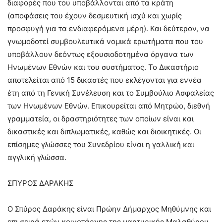
διαφορές που του υποβάλλονται από τα κράτη
(αποφάσεις του έχουν δεσμευτική ισχύ και χωρίς
προσφυγή για τα ενδιαφερόμενα μέρη). Και δεύτερον, να
γνωμοδοτεί συμβουλευτικά νομικά ερωτήματα που του
υποβάλλουν δεόντως εξουσιοδοτημένα όργανα των
Ηνωμένων Εθνών και του συστήματος. Το Δικαστήριο
αποτελείται από 15 δικαστές που εκλέγονται για εννέα
έτη από τη Γενική Συνέλευση και το Συμβούλιο Ασφαλείας
των Ηνωμένων Εθνών. Επικουρείται από Μητρώο, διεθνή
γραμματεία, οι δραστηριότητες των οποίων είναι και
δικαστικές και διπλωματικές, καθώς και διοικητικές. Οι
επίσημες γλώσσες του Συνεδρίου είναι η γαλλική και
αγγλική γλώσσα.
ΣΠΥΡΟΣ ΔΑΡΑΚΗΣ
Ο Σπύρος Δαράκης είναι Πρώην Δήμαρχος Μηθύμνης και
επι σειρά ετών κοινοτάρχης της μαρτυρικής Μαλαθύρου.