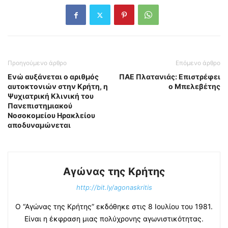
Προηγούμενο άρθρο
Επόμενο άρθρο
Ενώ αυξάνεται ο αριθμός
ΠΑΕ Πλατανιάς: Επιστρέφει
αυτοκτονιών στην Κρήτη, η
ο Μπελεβέτης
Ψυχιατρική Κλινική του
Πανεπιστημιακού
Νοσοκομείου Ηρακλείου
αποδυναμώνεται
Αγώνας της Κρήτης
http://bit.ly/agonaskritis
Ο “Αγώνας της Κρήτης” εκδόθηκε στις 8 Ιουλίου του 1981.
Είναι η έκφραση μιας πολύχρονης αγωνιστικότητας.