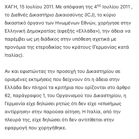
ης
ΧΑΓΗ, 15 Ιουλίου 2011. Με απόφαση της 4
Ιουλίου 2011 ,
το Διεθνές Δικαστήριο Δικαιοσύνης (ICJ), το κύριο
δικαστικό όργανο των Ηνωμένων Εθνών, χορήγησε στην
Ελληνική Δημοκρατίας (εφεξής «Ελλάδα»), την άδεια να
παρέμβει ως μη διάδικος στην υπόθεση σχετικά με
προνόμια της ετεροδικίας του κράτους (Γερμανίας κατά
Ιταλίας).
Αν και εφιστώντας την προσοχή του Δικαστηρίου σε
ορισμένες εκτιμήσεις που δείχνουν ότι η άδεια στην
Ελλάδα δεν πληροί τα κριτήρια που ορίζονται στο άρθρο
62, παράγραφος 1, του Οργανισμού του Δικαστηρίου, η
Γερμανία είχε δηλώσει ρητώς ότι δεν είχε «επισήμως
αντίρρηση» στην παρούσα αίτηση. Η Ιταλία, από την
πλευρά της, είχε δηλώσει ότι δεν αντιτίθεται στην
εφαρμογή που χορηγήθηκε.