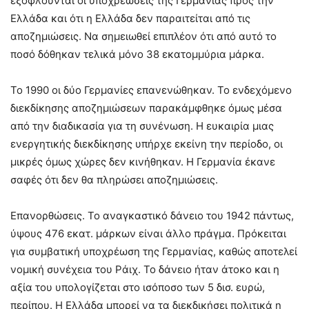
εξοφλούνται οι υποχρεώσεις της Γερμανίας προς την
Ελλάδα και ότι η Ελλάδα δεν παραιτείται από τις
αποζημιώσεις. Να σημειωθεί επιπλέον ότι από αυτό το
ποσό δόθηκαν τελικά μόνο 38 εκατομμύρια μάρκα.
Το 1990 οι δύο Γερμανίες επανενώθηκαν. Το ενδεχόμενο
διεκδίκησης αποζημιώσεων παρακάμφθηκε όμως μέσα
από την διαδικασία για τη συνένωση. Η ευκαιρία μιας
ενεργητικής διεκδίκησης υπήρχε εκείνη την περίοδο, οι
μικρές όμως χώρες δεν κινήθηκαν. Η Γερμανία έκανε
σαφές ότι δεν θα πληρώσει αποζημιώσεις.
Επανορθώσεις. Το αναγκαστικό δάνειο του 1942 πάντως,
ύψους 476 εκατ. μάρκων είναι άλλο πράγμα. Πρόκειται
για συμβατική υποχρέωση της Γερμανίας, καθώς αποτελεί
νομική συνέχεια του Ράιχ. Το δάνειο ήταν άτοκο και η
αξία του υπολογίζεται στο ισόποσο των 5 δισ. ευρώ,
περίπου. Η Ελλάδα μπορεί να τα διεκδικήσει πολιτικά η