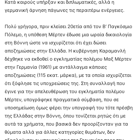
Κατά καιρούς υπήρξαν και διπλωματικές, αλλά η
γερμανική άρνηση πάγωνες τις περαιτέρω ενέργειες.
Πολύ γρήγορα, πριν κλείσει 20ετία από τον Β’ Παγκόσμιο
Πόλεμο, η υπόθεση Μέρτεν έδωσε μια ωραία δικαιολογία
στη Βόννη ώστε να ισχυρίζεται ότι έχει δώσει
αποζημιώσεις στην Ελλάδα. Η κυβέρνηση Καραμανλή
δέχθηκε να εκδοθεί ο εγκληματίας πολέμου Μαξ Μέρτεν
στην Γερμανία (1961) με αντάλλαγμα κάποιες
αποζημιώσεις (115 εκατ. μάρκα), με τα οποία ισχυρίζεται
ότι ξόφλησε τις υποχρεώσεις της. Στη συναλλαγή που
έγινε για την απελευθέρωση του εγκληματία πολέμου
Μέρτεν, υπογράφηκε πραγματικά σύμβαση, που σε
υποσημείωση όμως φέρει την υπογραφή του τότε πρέσβη
της Ελλάδας στην Βόννη, όπου τονίζεται ρητώς ότι με
αυτά τα χρήματα, που βασικά δεν προορίζονταν για τα
θύματα αλλά για άλλες κατηγορίες θυμάτων, δεν