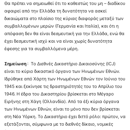
Θα πρέπει να σημειωθεί ότι το καθεστώς του μη – διαδίκου
αφαιρεί από την Ελλάδα τη δυνατότητα να ασκεί
δικαιώματα στο πλαίσιο της κύριας διαφοράς μεταξύ των
συμβαλλομένων μερών (Γερμανία και Ιταλία), και ότι η
απόφαση δεν θα είναι δεσμευτική για την Ελλάδα, ενώ θα
έχει δεσμευτική ισχύ και να είναι χωρίς δυνατότητα
έφεσης για τα συμβαλλόμενα μέρη.
Σημείωση
: Το Διεθνές Δικαστήριο Δικαιοσύνης (ICJ)
είναι το κύριο δικαστικό όργανο των Ηνωμένων Εθνών.
Ιδρύθηκε από Χάρτη των Ηνωμένων Εθνών τον Ιούνιο του
1945 και ξεκίνησε τις δραστηριότητές του το Απρίλιο του
1946. Η έδρα του Δικαστηρίου βρίσκεται στο Μέγαρο
Ειρήνης στη Χάγη (Ολλανδία). Από τα έξι κύρια όργανα
των Ηνωμένων Εθνών, είναι το μόνο που δεν βρίσκεται
στη Νέα Υόρκη. Το Δικαστήριο έχει διττό ρόλο: πρώτον, να
εξετάζονται, σύμφωνα με το διεθνές δίκαιο, νομικές