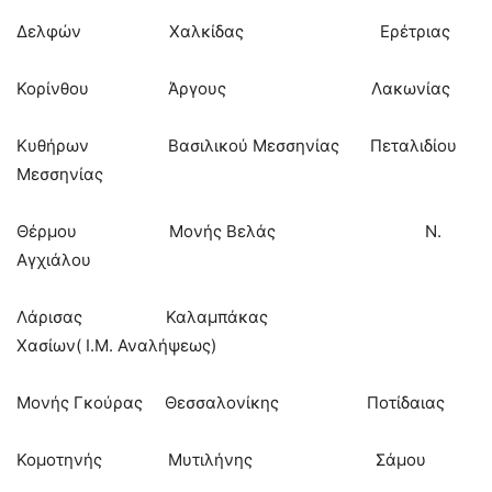
Δελφών Χαλκίδας Ερέτριας
Κορίνθου Άργους Λακωνίας
Κυθήρων Βασιλικού Μεσσηνίας Πεταλιδίου
Μεσσηνίας
Θέρμου Μονής Βελάς Ν.
Αγχιάλου
Λάρισας Καλαμπάκας
Χασίων( Ι.Μ. Αναλήψεως)
Μονής Γκούρας Θεσσαλονίκης Ποτίδαιας
Κομοτηνής Μυτιλήνης Σάμου