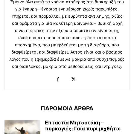
Έμεινε όλα αυτά τα χρόνια σταθερός στη διακήρυξή του
για έγκυρη – έγκαιρη ενημέρωση χωρίς παρωπίδες.
Υπηρετεί και προβάλλει, με ευρύτητα αντίληψης, αξίες
και οράματα για μία καλύτερη κοινωνία.Η βασική αρχή
είναι η κριτική στην εξουσία όποια κι αν είναι αυτή,
ιδιαίτερα στα σημεία που παρεκτρέπεται από τα
υποσχημένα, που μπερδεύεται με τη διαφθορά, που
διαφθείρεται και διαφθείρει. Αυτός είναι και ο βασικός
λόγος που η εφημερίδα έμεινε μακριά από συσχετισμούς
και διαπλοκές, μακριά από μεθοδεύσεις και ίντριγκες.
ΠΑΡΟΜΟΙΑ ΑΡΘΡΑ
Επταετία Μητσοτάκη –
πυρκαγιές: Γαία πυρί μιχθήτω