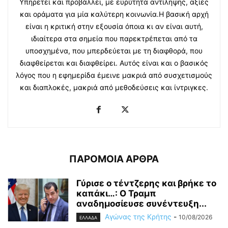
Υπηρετεί και προβάλλει, με ευρύτητα αντίληψης, αξίες
και οράματα για μία καλύτερη κοινωνία.Η βασική αρχή
είναι η κριτική στην εξουσία όποια κι αν είναι αυτή,
ιδιαίτερα στα σημεία που παρεκτρέπεται από τα
υποσχημένα, που μπερδεύεται με τη διαφθορά, που
διαφθείρεται και διαφθείρει. Αυτός είναι και ο βασικός
λόγος που η εφημερίδα έμεινε μακριά από συσχετισμούς
και διαπλοκές, μακριά από μεθοδεύσεις και ίντριγκες.
ΠΑΡΟΜΟΙΑ ΑΡΘΡΑ
Γύρισε ο τέντζερης και βρήκε το
καπάκι…: Ο Τραμπ
αναδημοσίευσε συνέντευξη...
Αγώνας της Κρήτης
-
10/08/2026
ΕΛΛΑΔΑ