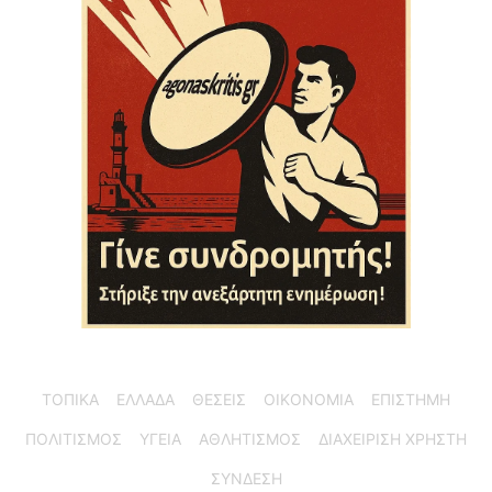
ΤΟΠΙΚΑ
ΕΛΛΑΔΑ
ΘΕΣΕΙΣ
ΟΙΚΟΝΟΜΙΑ
ΕΠΙΣΤΗΜΗ
ΠΟΛΙΤΙΣΜΟΣ
ΥΓΕΙΑ
ΑΘΛΗΤΙΣΜΟΣ
ΔΙΑΧΕΙΡΙΣΗ ΧΡΗΣΤΗ
ΣΥΝΔΕΣΗ