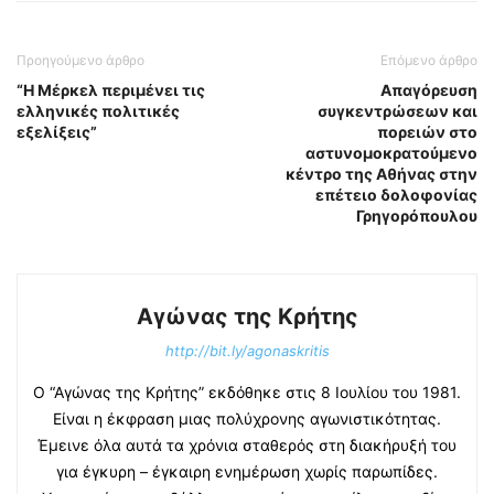
Προηγούμενο άρθρο
Επόμενο άρθρο
“Η Μέρκελ περιμένει τις
Απαγόρευση
ελληνικές πολιτικές
συγκεντρώσεων και
εξελίξεις”
πορειών στο
αστυνομοκρατούμενο
κέντρο της Αθήνας στην
επέτειο δολοφονίας
Γρηγορόπουλου
Αγώνας της Κρήτης
http://bit.ly/agonaskritis
Ο “Αγώνας της Κρήτης” εκδόθηκε στις 8 Ιουλίου του 1981.
Είναι η έκφραση μιας πολύχρονης αγωνιστικότητας.
Έμεινε όλα αυτά τα χρόνια σταθερός στη διακήρυξή του
για έγκυρη – έγκαιρη ενημέρωση χωρίς παρωπίδες.