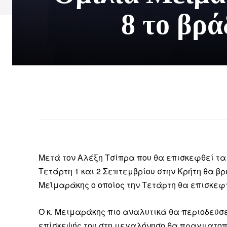
8 το βρ
Μετά τον Αλέξη Τσίπρα που θα επισκεφθεί τ
Τετάρτη 1 και 2 Σεπτεμβρίου στην Κρήτη θα β
Μεϊμαράκης ο οποίος την Τετάρτη θα επισκεφτ
Ο κ. Μειμαράκης πιο αναλυτικά θα περιοδεύσε
επίσκεψής του στη μεγαλόνησο θα πραγματοπο