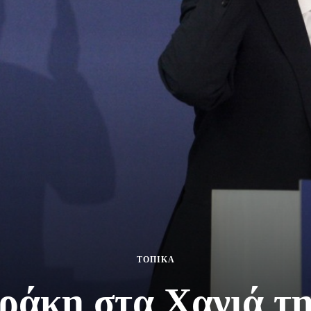
ΤΟΠΙΚΑ
ράκη στα Χανιά τη