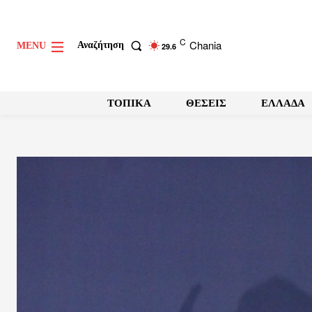
C
Chania
Αναζήτηση
MENU
29.6
ΤΟΠΙΚΑ
ΘΕΣΕΙΣ
ΕΛΛΑΔΑ