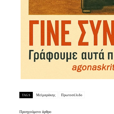
Μεϊμαράκης
Πρωτοσέλιδο
TAGS
Προηγούμενο άρθρο