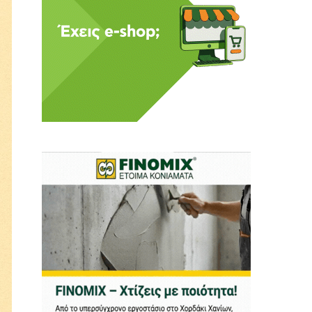
 Η ενημέρωση πρέπει να
αφίας μας.
.