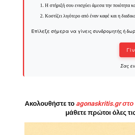
Καθημερινή 
Η στήριξή σου ενισχύει άμεσα την ποιότητα κα
Εφημερ
Κοστίζει λιγότερο από έναν καφέ και η διαδικ
Επίλεξε σήμερα να γίνεις συνδρομητής ή δωρ
Γίν
Σας ε
Ακολουθήστε το
agonaskritis.gr στ
μάθετε πρώτοι όλες τις
ΕΓΓΡΑΦΕ