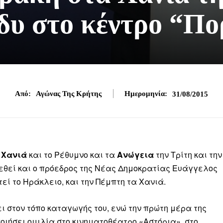
άδυ στο κέντρο “Πο
Από:
Αγώνας Της Κρήτης
Ημερομηνία:
31/08/2015
α
Χανιά
και το Ρέθυμνο και τα
Ανώγεια
την Τρίτη και την
ρεθεί και ο πρόεδρος της Νέας Δημοκρατίας Ευάγγελος
εί το Ηράκλειο, και την Πέμπτη τα Χανιά.
ι στον τόπο καταγωγής του, ενώ την πρώτη μέρα της
ιήσει ομιλία στο κινηματοθέατρο «Αστόρια», στο