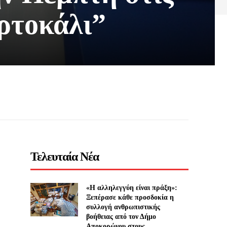
ρτοκάλι”
Τελευταία Νέα
«Η αλληλεγγύη είναι πράξη»:
Ξεπέρασε κάθε προσδοκία η
συλλογή ανθρωπιστικής
βοήθειας από τον Δήμο
Αποκορώνου στους