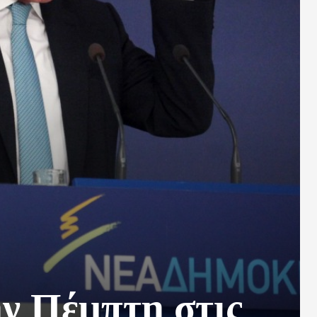
ν Πέμπτη στις