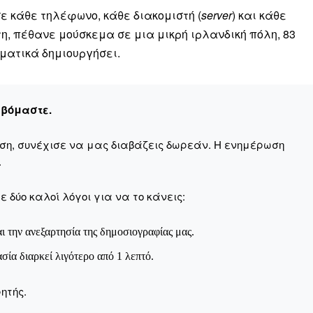
σε κάθε τηλέφωνο, κάθε διακομιστή (
server
) και κάθε
τη, πέθανε μούσκεμα σε μια μικρή ιρλανδική πόλη, 83
ματικά δημιουργήσει.
εβόμαστε.
αση, συνέχισε να μας διαβάζεις δωρεάν. Η ενημέρωση
.
 δύο καλοί λόγοι για να το κάνεις:
ι την ανεξαρτησία της δημοσιογραφίας μας.
ασία διαρκεί λιγότερο από 1 λεπτό.
ητής.