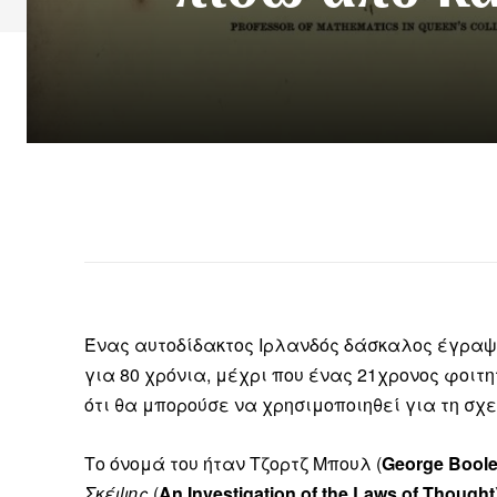
Ένας αυτοδίδακτος Ιρλανδός δάσκαλος έγραψε 
για 80 χρόνια, μέχρι που ένας 21χρονος φοιτη
ότι θα μπορούσε να χρησιμοποιηθεί για τη σχ
Το όνομά του ήταν Τζορτζ Μπουλ (
George Bool
Σκέψης
(
An Investigation of the Laws of Thought