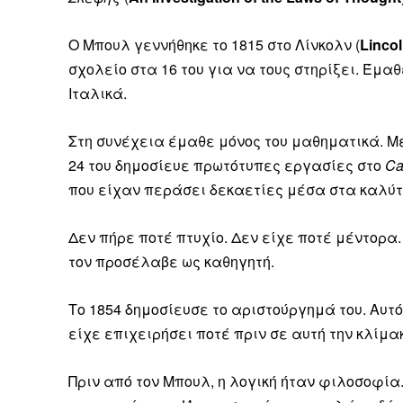
Ο Μπουλ γεννήθηκε το 1815 στο Λίνκολν (
Linco
σχολείο στα 16 του για να τους στηρίξει. Έμα
Ιταλικά.
Στη συνέχεια έμαθε μόνος του μαθηματικά. Μέχ
24 του δημοσίευε πρωτότυπες εργασίες στο
Ca
που είχαν περάσει δεκαετίες μέσα στα καλύ
Δεν πήρε ποτέ πτυχίο. Δεν είχε ποτέ μέντορα. 
τον προσέλαβε ως καθηγητή.
Το 1854 δημοσίευσε το αριστούργημά του. Αυτό
είχε επιχειρήσει ποτέ πριν σε αυτή την κλίμ
Πριν από τον Μπουλ, η λογική ήταν φιλοσοφί