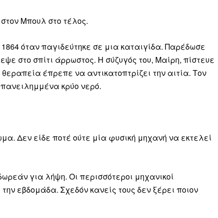
 στον Μπουλ στο τέλος.
 1864 όταν παγιδεύτηκε σε μια καταιγίδα. Παρέδωσε
ε στο σπίτι άρρωστος. Η σύζυγός του, Μαίρη, πίστευε
η θεραπεία έπρεπε να αντικατοπτρίζει την αιτία. Τον
 επανειλημμένα κρύο νερό.
ωμα. Δεν είδε ποτέ ούτε μία φυσική μηχανή να εκτελεί
ι δωρεάν για λήψη. Οι περισσότεροι μηχανικοί
 την εβδομάδα. Σχεδόν κανείς τους δεν ξέρει ποιον