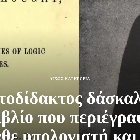
ΔΙΧΩΣ ΚΑΤΗΓΟΡΙΑ
τοδίδακτος δάσκαλ
ιβλίο που περιέγρα
θε υπολογιστή και