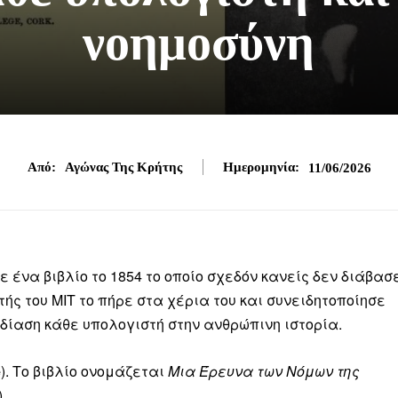
νοημοσύνη
Από:
Αγώνας Της Κρήτης
Ημερομηνία:
11/06/2026
ένα βιβλίο το 1854 το οποίο σχεδόν κανείς δεν διάβασ
τής του MIT το πήρε στα χέρια του και συνειδητοποίησε
εδίαση κάθε υπολογιστή στην ανθρώπινη ιστορία.
e
). Το βιβλίο ονομάζεται
Μια Έρευνα των Νόμων της
).