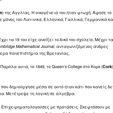
ln
) της Αγγλίας. Η οικογένειά του ήταν φτωχή. Άφησε το
θε μόνος του Λατινικά, Ελληνικά, Γαλλικά, Γερμανικά κα
ρι τα 19 του είχε ανοίξει το δικό του σχολείο. Μέχρι τ
mbridge Mathematical Journal
, ανταγωνιζόμενος άνδρες
τερα πανεπιστήμια της Βρετανίας.
Παρόλα αυτά, το 1849, το Queen’s College στο Κορκ (
Cork
 που δημιούργησε μέσα σε αυτό ήταν κάτι που κανείς δε
ακα. Μετέτρεψε τη λογική σε άλγεβρα.
α. Επιχειρηματολογούσες με προτάσεις. Σκεφτόσουν με