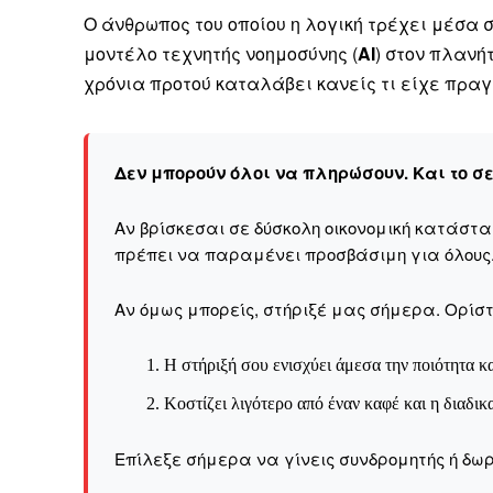
Ο άνθρωπος του οποίου η λογική τρέχει μέσα 
μοντέλο τεχνητής νοημοσύνης (
AI
) στον πλανή
χρόνια προτού καταλάβει κανείς τι είχε πραγ
Δεν μπορούν όλοι να πληρώσουν. Και το σ
Αν βρίσκεσαι σε δύσκολη οικονομική κατάστ
πρέπει να παραμένει προσβάσιμη για όλους
Αν όμως μπορείς, στήριξέ μας σήμερα. Ορίστε
Η στήριξή σου ενισχύει άμεσα την ποιότητα κα
Κοστίζει λιγότερο από έναν καφέ και η διαδικ
Επίλεξε σήμερα να γίνεις συνδρομητής ή δωρ