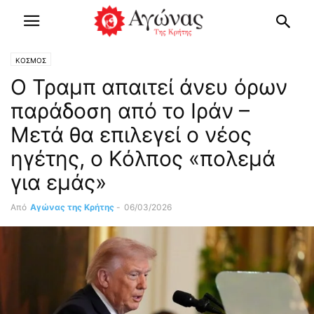
ΚΟΣΜΟΣ
Ο Τραμπ απαιτεί άνευ όρων
παράδοση από το Ιράν –
Μετά θα επιλεγεί ο νέος
ηγέτης, ο Κόλπος «πολεμά
για εμάς»
Από
Αγώνας της Κρήτης
-
06/03/2026