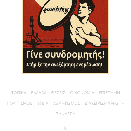
ΤΟΠΙΚΑ
ΕΛΛΑΔΑ
ΘΕΣΕΙΣ
ΟΙΚΟΝΟΜΙΑ
ΕΠΙΣΤΗΜΗ
ΠΟΛΙΤΙΣΜΟΣ
ΥΓΕΙΑ
ΑΘΛΗΤΙΣΜΟΣ
ΔΙΑΧΕΙΡΙΣΗ ΧΡΗΣΤΗ
ΣΥΝΔΕΣΗ
©