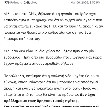
Μιλώντας στο CNN, δήλωσε ότι η ηγεσία του Ιράν έχει
«αποδυναμωθεί πλήρως» και ότι αναζητά νέα ηγεσία που
θα αντιμετωπίζει καλά τις ΗΠΑ και το Ισραήλ, ακόμη κι αν
πρόκειται για θεοκρατικό καθεστώς και όχι για ένα
δημοκρατικό κράτος.
«Το Ιράν δεν είναι η ίδια χώρα που ήταν πριν από μία
εβδομάδα. Πριν από μία εβδομάδα ήταν ισχυροί και τώρα
έχουν πράγματι αποδυναμωθεί», δήλωσε.
Παράλληλα, εκτίμησε ότι η επιλογή νέου ηγέτη θα είναι
εύκολη, επισημαίνοντας ότι θα μπορούσε να αποδεχθεί
ακόμη και έναν θρησκευτικό ηγέτη στο Ιράν. «Ίσως ναι,
εξαρτάται από το ποιο θα είναι το πρόσωπο.
Δεν έχω
πρόβλημα με τους θρησκευτικούς ηγέτες.
Συνεργάζομαι με πολλούς θρησκευτικούς ηγέτες και