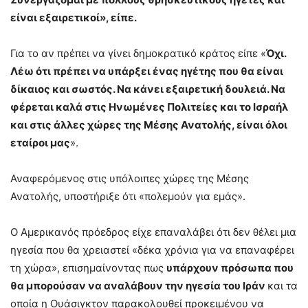
είναι εξαιρετικοί», είπε.
Για το αν πρέπει να γίνει δημοκρατικό κράτος είπε «
Όχι.
Λέω ότι πρέπει να υπάρξει ένας ηγέτης που θα είναι
δίκαιος και σωστός. Να κάνει εξαιρετική δουλειά. Να
φέρεται καλά στις Ηνωμένες Πολιτείες και το Ισραήλ
και στις άλλες χώρες της Μέσης Ανατολής, είναι όλοι
εταίροι μας
».
Αναφερόμενος στις υπόλοιπες χώρες της Μέσης
Ανατολής, υποστήριξε ότι «πολεμούν για εμάς».
O Αμερικανός πρόεδρος είχε επαναλάβει ότι δεν θέλει μια
ηγεσία που θα χρειαστεί «δέκα χρόνια για να επαναφέρει
τη χώρα», επισημαίνοντας πως
υπάρχουν πρόσωπα που
θα μπορούσαν να αναλάβουν την ηγεσία του Ιράν
και τα
οποία η Ουάσιγκτον παρακολουθεί προκειμένου να