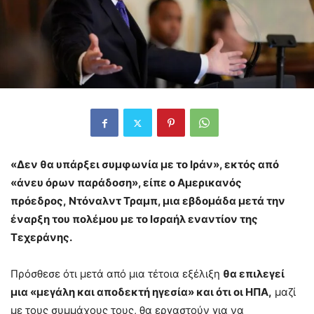
«Δεν θα υπάρξει συμφωνία με το Ιράν», εκτός από
«άνευ όρων παράδοση», είπε ο Αμερικανός
πρόεδρος, Ντόναλντ Τραμπ, μια εβδομάδα μετά την
έναρξη του πολέμου με το Ισραήλ εναντίον της
Τεχεράνης.
Πρόσθεσε ότι μετά από μια τέτοια εξέλιξη
θα επιλεγεί
μια «μεγάλη και αποδεκτή ηγεσία» και ότι οι ΗΠΑ,
μαζί
με τους συμμάχους τους, θα εργαστούν για να