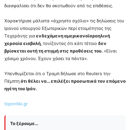
διασφαλίσει ότι δεν θα σκοτωθούν από τις επιθέσεις.
Χαρακτήρισε μάλιστα «άχρηστο σχόλιο» τις δηλώσεις του
Ιρανού υπουργού Εξωτερικών περί ετοιμότητας της
Τεχεράνης για
ενδεχόμενη αμερικανοϊσραηλινή
χερσαία εισβολή
, τονίζοντας ότι κάτι τέτοιο
δεν
βρίσκεται αυτή τη στιγμή στις προθέσεις του.
«Είναι
χάσιμο χρόνου. Έχουν χάσει τα πάντα».
Υπενθυμίζεται ότι ο Τραμπ δήλωσε στο Reuters την
Πέμπτη
ότι θέλει να… επιλέξει προσωπικά τον επόμενο
ηγέτη του Ιράν.
topontiki.gr
Το ξέρουμε…