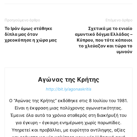
Προηγούμενο άρθρο
Επόμενο άρθρο
Το Ιράν όμως στάθηκε
Σχετικά με το ενιαίο
δίπλα μας όταν
αμυντικό δόγμα Ελλάδας –
χρεοκόπησε η χώρα μας
Κύπρου, που τότε κάποιοι
το χλεύαζαν και τώρα το
υμνούν
Αγώνας της Κρήτης
http://bit.ly/agonaskritis
Ο “Αγώνας της Κρήτης” εκδόθηκε στις 8 Ιουλίου του 1981.
Είναι η έκφραση μιας πολύχρονης αγωνιστικότητας.
Έμεινε όλα αυτά τα χρόνια σταθερός στη διακήρυξή του
για έγκυρη – έγκαιρη ενημέρωση χωρίς παρωπίδες.
Υπηρετεί και προβάλλει, με ευρύτητα αντίληψης, αξίες