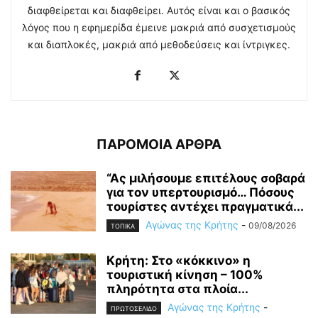
διαφθείρεται και διαφθείρει. Αυτός είναι και ο βασικός
λόγος που η εφημερίδα έμεινε μακριά από συσχετισμούς
και διαπλοκές, μακριά από μεθοδεύσεις και ίντριγκες.
ΠΑΡΟΜΟΙΑ ΑΡΘΡΑ
“Ας μιλήσουμε επιτέλους σοβαρά
για τον υπερτουρισμό… Πόσους
τουρίστες αντέχει πραγματικά...
Αγώνας της Κρήτης
-
09/08/2026
ΤΟΠΙΚΑ
Κρήτη: Στο «κόκκινο» η
τουριστική κίνηση – 100%
πληρότητα στα πλοία...
Αγώνας της Κρήτης
-
ΠΡΩΤΟΣΕΛΙΔΟ