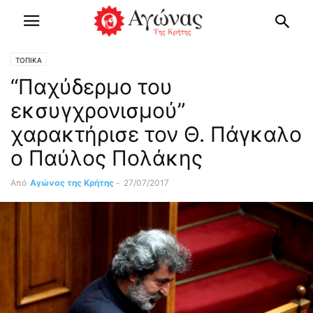
ΤΟΠΙΚΑ
“Παχύδερμο του
εκσυγχρονισμού”
χαρακτήρισε τον Θ. Πάγκαλο
ο Παύλος Πολάκης
Από
Αγώνας της Κρήτης
-
27/07/2017