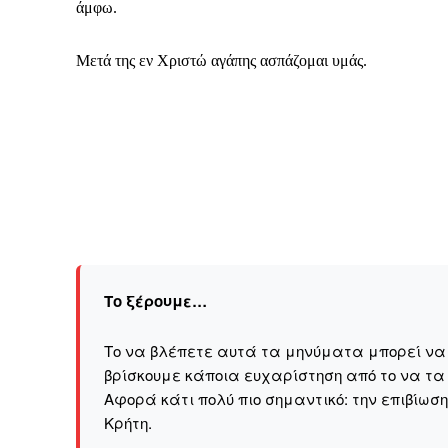
άμφω.
Μετά της εν Χριστώ αγάπης ασπάζομαι υμάς.
Το ξέρουμε…
Το να βλέπετε αυτά τα μηνύματα μπορεί να εί
βρίσκουμε κάποια ευχαρίστηση από το να τα
ΕΓΓΡΑΦΕ
Αφορά κάτι πολύ πιο σημαντικό: την επιβίωσ
Kρήτη.