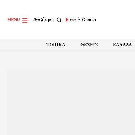
C
Chania
Αναζήτηση
MENU
29.9
ΤΟΠΙΚΑ
ΘΕΣΕΙΣ
ΕΛΛΑΔΑ