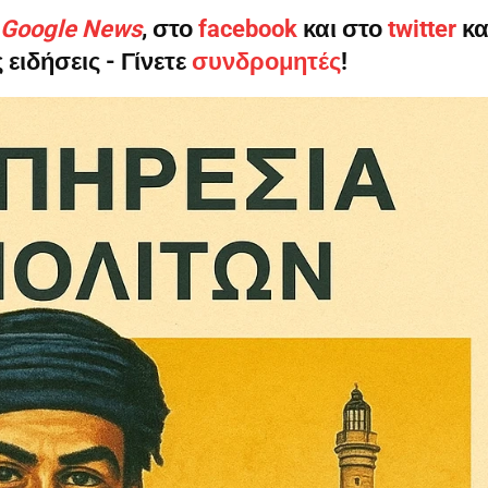
ο Google News
, στο
facebook
και στο
twitter
κα
Σας ευχαριστούμε θερμά.
 ειδήσεις - Γίνετε
συνδρομητές
!