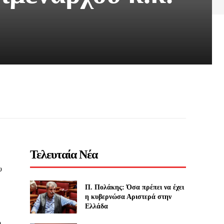
Τελευταία Νέα
υ
Π. Πολάκης: Όσα πρέπει να έχει
η κυβερνώσα Αριστερά στην
Ελλάδα
υ