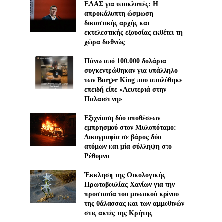
ΕΛΑΣ για υποκλοπές: H
απροκάλυπτη ώσμωση
δικαστικής αρχής και
εκτελεστικής εξουσίας εκθέτει τη
χώρα διεθνώς
Πάνω από 100.000 δολάρια
συγκεντρώθηκαν για υπάλληλο
των Burger King που απολύθηκε
επειδή είπε «Λευτεριά στην
Παλαιστίνη»
Εξιχνίαση δύο υποθέσεων
εμπρησμού στον Μυλοπόταμο:
Δικογραφία σε βάρος δύο
ατόμων και μία σύλληψη στο
Ρέθυμνο
Έκκληση της Οικολογικής
Πρωτοβουλίας Χανίων για την
προστασία του μινωικού κρίνου
της θάλασσας και των αμμοθινών
στις ακτές της Κρήτης