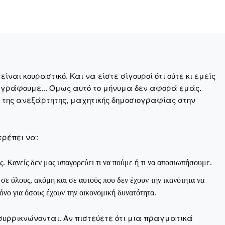
Σας ευχαριστούμε θερμά.
ναι κουραστικό. Και να είστε σίγουροί ότι ούτε κι εμείς
 γράφουμε... Όμως αυτό το μήνυμα δεν αφορά εμάς.
η της ανεξάρτητης, μαχητικής δημοσιογραφίας στην
τρέπει να:
ς. Κανείς δεν μας υπαγορεύει τι να πούμε ή τι να αποσιωπήσουμε.
ε όλους, ακόμη και σε αυτούς που δεν έχουν την ικανότητα να
νο για όσους έχουν την οικονομική δυνατότητα.
συρρικνώνονται. Αν πιστεύετε ότι μια πραγματικά