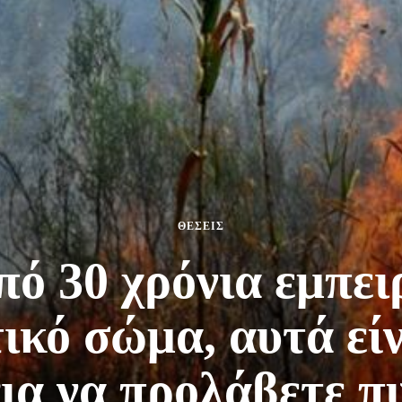
ΘΕΣΕΙΣ
ό 30 χρόνια εμπει
ικό σώμα, αυτά είν
ια να προλάβετε π