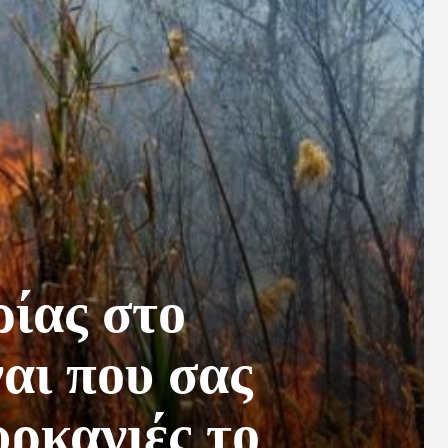
ρίας στο
αι που σας
υρκαγιές το