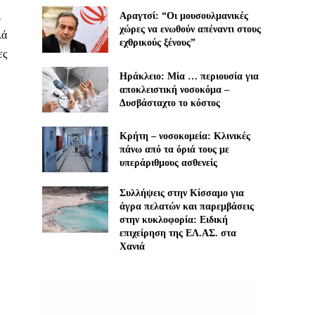
ι
Αραγτσί: “Οι μουσουλμανικές
χώρες να ενωθούν απέναντι στους
λά
εχθρικούς ξένους”
ες
Ηράκλειο: Μία … περιουσία για
αποκλειστική νοσοκόμα –
Δυσβάσταχτο το κόστος
Κρήτη – νοσοκομεία: Κλινικές
πάνω από τα όριά τους με
υπεράριθμους ασθενείς
Συλλήψεις στην Κίσσαμο για
άγρα πελατών και παρεμβάσεις
στην κυκλοφορία: Ειδική
επιχείρηση της ΕΛ.ΑΣ. στα
Χανιά