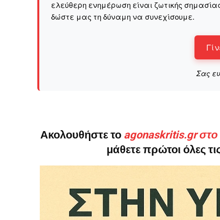
ελεύθερη ενημέρωση είναι ζωτικής σημασίας 
δώστε μας τη δύναμη να συνεχίσουμε.
Γίν
Σας ε
Ακολουθήστε το
agonaskritis.gr στ
μάθετε πρώτοι όλες τις