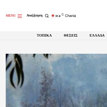
C
Chania
Αναζήτηση
MENU
31.6
ΤΟΠΙΚΑ
ΘΕΣΕΙΣ
ΕΛΛΑΔΑ