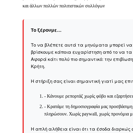
και άλλων πολλών πολιτιστικών συλλόγων
Το ξέρουμε…
Το να βλέπετε αυτά τα μηνύματα μπορεί να εί
βρίσκουμε κάποια ευχαρίστηση από το να τα
Αφορά κάτι πολύ πιο σημαντικό: την επιβίωσ
Kρήτη.
Η στήριξη σας είναι σημαντική γιατί μας επι
- Κάνουμε ρεπορτάζ χωρίς φόβο και εξαρτήσει
- Κρατάμε τη δημοσιογραφία μας προσβάσιμη σ
πληρώσουν. Χωρίς paywall, χωρίς προνόμια μό
Η απλή αλήθεια είναι ότι τα έσοδα διαρκώς 