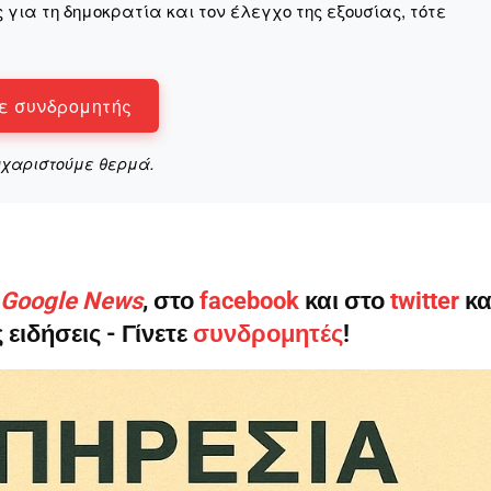
για τη δημοκρατία και τον έλεγχο της εξουσίας, τότε
ε συνδρομητής
υχαριστούμε θερμά.
ο Google News
, στο
facebook
και στο
twitter
κα
 ειδήσεις - Γίνετε
συνδρομητές
!