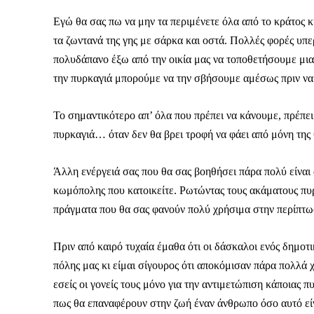
Εγώ θα σας πω να μην τα περιμένετε όλα από το κράτος κ
τα ζωντανά της γης με σάρκα και οστά. Πολλές φορές υπε
πολυδάπανο έξω από την οικία μας να τοποθετήσουμε μια
την πυρκαγιά μπορούμε να την σβήσουμε αμέσως πριν να 
Το σημαντικότερο απ’ όλα που πρέπει να κάνουμε, πρέπει
πυρκαγιά… όταν δεν θα βρει τροφή να φάει από μόνη της 
Άλλη ενέργειά σας που θα σας βοηθήσει πάρα πολύ είναι 
κωμόπολης που κατοικείτε. Ρωτώντας τους ακάματους πυ
πράγματα που θα σας φανούν πολύ χρήσιμα στην περίπτωσ
Πριν από καιρό τυχαία έμαθα ότι οι δάσκαλοι ενός δημοτ
πόλης μας κι είμαι σίγουρος ότι αποκόμισαν πάρα πολλά χ
ΕΓΓΡΑΦΕ
εσείς οι γονείς τους μόνο για την αντιμετώπιση κάποιας 
πως θα επαναφέρουν στην ζωή έναν άνθρωπο όσο αυτό είν