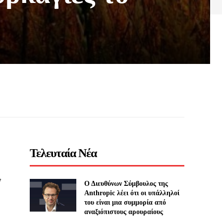
Τελευταία Νέα
ν
Ο Διευθύνων Σύμβουλος της
Anthropic λέει ότι οι υπάλληλοί
του είναι μια συμμορία από
αναξιόπιστους αρουραίους