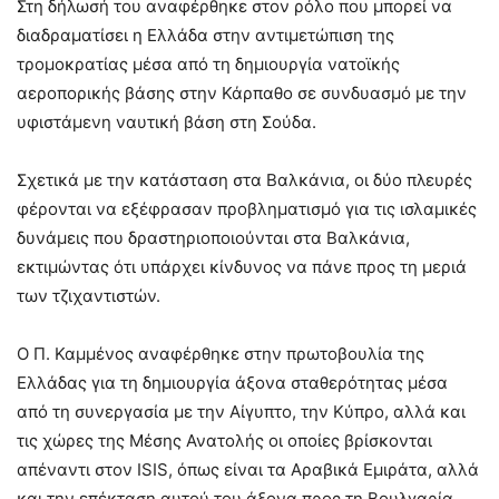
Στη δήλωσή του αναφέρθηκε στον ρόλο που μπορεί να
διαδραματίσει η Ελλάδα στην αντιμετώπιση της
τρομοκρατίας μέσα από τη δημιουργία νατοϊκής
αεροπορικής βάσης στην Κάρπαθο σε συνδυασμό με την
υφιστάμενη ναυτική βάση στη Σούδα.
Σχετικά με την κατάσταση στα Βαλκάνια, οι δύο πλευρές
φέρονται να εξέφρασαν προβληματισμό για τις ισλαμικές
δυνάμεις που δραστηριοποιούνται στα Βαλκάνια,
εκτιμώντας ότι υπάρχει κίνδυνος να πάνε προς τη μεριά
των τζιχαντιστών.
Ο Π. Καμμένος αναφέρθηκε στην πρωτοβουλία της
Ελλάδας για τη δημιουργία άξονα σταθερότητας μέσα
από τη συνεργασία με την Αίγυπτο, την Κύπρο, αλλά και
τις χώρες της Μέσης Ανατολής οι οποίες βρίσκονται
απέναντι στον ISIS, όπως είναι τα Αραβικά Εμιράτα, αλλά
και την επέκταση αυτού του άξονα προς τη Βουλγαρία