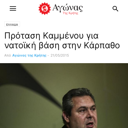
ΕΛΛΑΔΑ
Πρόταση Καμμένου για
νατοϊκή βάση στην Κάρπαθο
Από
Αγώνας της Κρήτης
-
21/05/2015