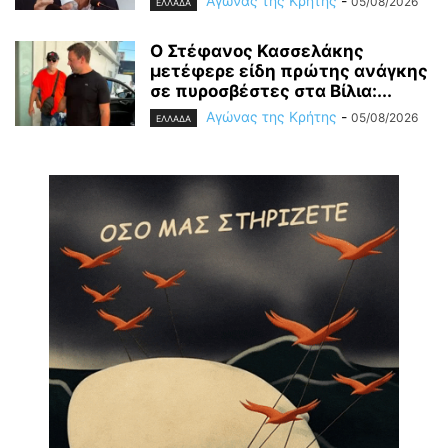
Αγώνας της Κρήτης
-
05/08/2026
ΕΛΛΑΔΑ
Ο Στέφανος Κασσελάκης
μετέφερε είδη πρώτης ανάγκης
σε πυροσβέστες στα Βίλια:...
Αγώνας της Κρήτης
-
05/08/2026
ΕΛΛΑΔΑ