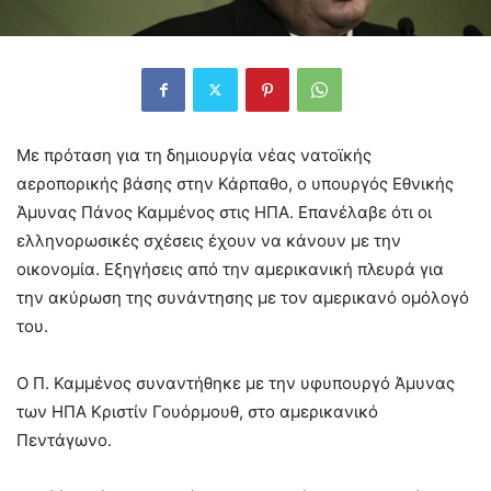
Με πρόταση για τη δημιουργία νέας νατοϊκής
αεροπορικής βάσης στην Κάρπαθο, ο υπουργός Εθνικής
Άμυνας Πάνος Καμμένος στις ΗΠΑ. Επανέλαβε ότι οι
ελληνορωσικές σχέσεις έχουν να κάνουν με την
οικονομία. Εξηγήσεις από την αμερικανική πλευρά για
την ακύρωση της συνάντησης με τον αμερικανό ομόλογό
του.
Ο Π. Καμμένος συναντήθηκε με την υφυπουργό Άμυνας
των ΗΠΑ Κριστίν Γουόρμουθ, στο αμερικανικό
Πεντάγωνο.