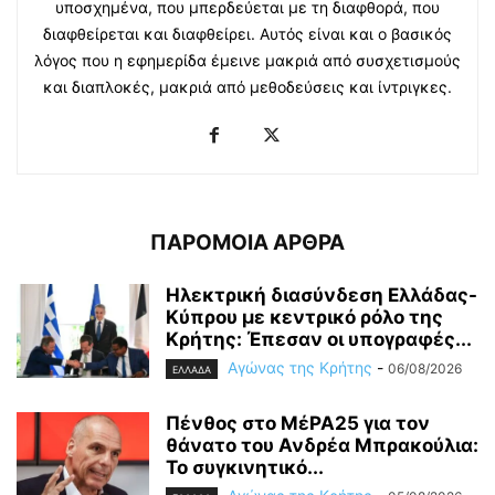
υποσχημένα, που μπερδεύεται με τη διαφθορά, που
διαφθείρεται και διαφθείρει. Αυτός είναι και ο βασικός
λόγος που η εφημερίδα έμεινε μακριά από συσχετισμούς
και διαπλοκές, μακριά από μεθοδεύσεις και ίντριγκες.
ΠΑΡΟΜΟΙΑ ΑΡΘΡΑ
Ηλεκτρική διασύνδεση Ελλάδας-
Κύπρου με κεντρικό ρόλο της
Κρήτης: Έπεσαν οι υπογραφές...
Αγώνας της Κρήτης
-
06/08/2026
ΕΛΛΑΔΑ
Πένθος στο ΜέΡΑ25 για τον
θάνατο του Ανδρέα Μπρακούλια:
Το συγκινητικό...