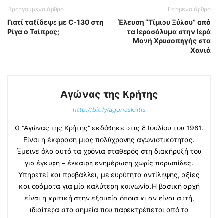
Προηγούμενο άρθρο
Επόμενο άρθρο
Γιατί ταξίδεψε με C-130 στη
Έλευση “Τίμιου Ξύλου” από
Ρίγα ο Τσίπρας;
τα Ιεροσόλυμα στην Ιερά
Μονή Χρυσοπηγής στα
Χανιά
Αγώνας της Κρήτης
http://bit.ly/agonaskritis
Ο “Αγώνας της Κρήτης” εκδόθηκε στις 8 Ιουλίου του 1981.
Είναι η έκφραση μιας πολύχρονης αγωνιστικότητας.
Έμεινε όλα αυτά τα χρόνια σταθερός στη διακήρυξή του
για έγκυρη – έγκαιρη ενημέρωση χωρίς παρωπίδες.
Υπηρετεί και προβάλλει, με ευρύτητα αντίληψης, αξίες
και οράματα για μία καλύτερη κοινωνία.Η βασική αρχή
είναι η κριτική στην εξουσία όποια κι αν είναι αυτή,
ιδιαίτερα στα σημεία που παρεκτρέπεται από τα