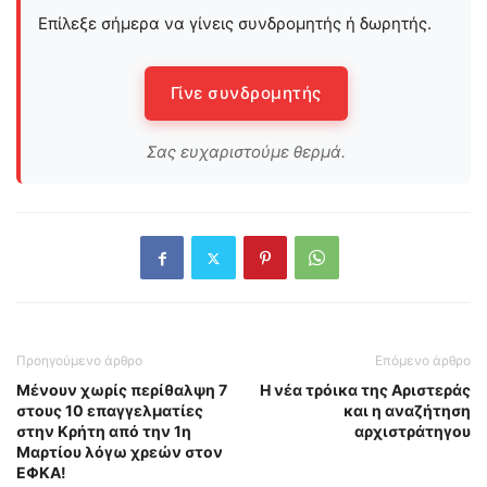
Επίλεξε σήμερα να γίνεις συνδρομητής ή δωρητής.
Γίνε συνδρομητής
Σας ευχαριστούμε θερμά.
Προηγούμενο άρθρο
Επόμενο άρθρο
Μένουν χωρίς περίθαλψη 7
Η νέα τρόικα της Αριστεράς
στους 10 επαγγελματίες
και η αναζήτηση
στην Κρήτη από την 1η
αρχιστράτηγου
Μαρτίου λόγω χρεών στον
ΕΦΚΑ!