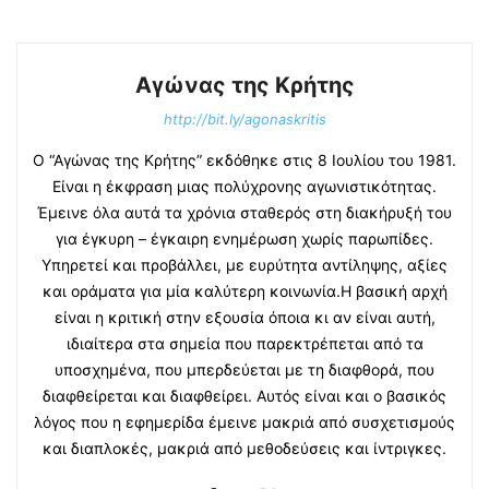
Αγώνας της Κρήτης
http://bit.ly/agonaskritis
Ο “Αγώνας της Κρήτης” εκδόθηκε στις 8 Ιουλίου του 1981.
Είναι η έκφραση μιας πολύχρονης αγωνιστικότητας.
Έμεινε όλα αυτά τα χρόνια σταθερός στη διακήρυξή του
για έγκυρη – έγκαιρη ενημέρωση χωρίς παρωπίδες.
Υπηρετεί και προβάλλει, με ευρύτητα αντίληψης, αξίες
και οράματα για μία καλύτερη κοινωνία.Η βασική αρχή
είναι η κριτική στην εξουσία όποια κι αν είναι αυτή,
ιδιαίτερα στα σημεία που παρεκτρέπεται από τα
υποσχημένα, που μπερδεύεται με τη διαφθορά, που
διαφθείρεται και διαφθείρει. Αυτός είναι και ο βασικός
λόγος που η εφημερίδα έμεινε μακριά από συσχετισμούς
και διαπλοκές, μακριά από μεθοδεύσεις και ίντριγκες.