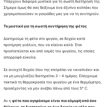
Υπάρχουν διάφορα μυστικά για τη σωστή διατήρησή της.
Σήμερα όμως θα σας δείξουμε ένα έξυπνο κολπάκι που
χρησιμοποιούσαν οι γιαγιάδες μας για να τη συντηρούν.
Το μυστικό για τη σωστή συντήρηση της φέτας
Διατηρούμε τη φέτα στο ψυγείο, σε δοχείο κατά
προτίμηση γυάλινο, που να κλείνει καλά. Έτσι
προστατεύεται και από οσμές του ψυγείου, τις οποίες
απορροφά εύκολα.
Σε ανοιχτό δοχείο (που της επιτρέπει να «αναπνέει» και
να μη μουχλιάζει) διατηρείται 3 – 4 ημέρες. Ελέγχουμε
τακτικά τη θερμοκρασία του ψυγείου με ένα θερμόμετρο,
προσέχοντας να μην ανέβει πάνω από τους 5° C.
Αν η
φέτα που αγοράσαμε είναι πιο αλμυρή από όσο
θέλουμε, τη διατηρούμε σε ένα δοχείο με γάλα που