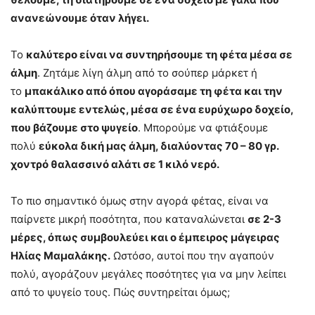
ανανεώνουμε όταν λήγει.
Το
καλύτερο είναι να συντηρήσουμε τη φέτα μέσα σε
άλμη
. Ζητάμε λίγη άλμη από το σούπερ μάρκετ ή
το
μπακάλικο από όπου αγοράσαμε τη φέτα και την
καλύπτουμε εντελώς, μέσα σε ένα ευρύχωρο δοχείο,
που βάζουμε στο ψυγείο
. Μπορούμε να φτιάξουμε
πολύ
εύκολα δική μας άλμη, διαλύοντας 70 – 80 γρ.
χοντρό θαλασσινό αλάτι σε 1 κιλό νερό.
Το πιο σημαντικό όμως στην αγορά φέτας, είναι να
παίρνετε μικρή ποσότητα, που καταναλώνεται
σε 2-3
μέρες, όπως συμβουλεύει και ο έμπειρος μάγειρας
Ηλίας Μαμαλάκης.
Ωστόσο, αυτοί που την αγαπούν
πολύ, αγοράζουν μεγάλες ποσότητες για να μην λείπει
από το ψυγείο τους. Πώς συντηρείται όμως;