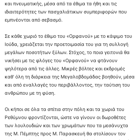
και πνευματικής, μέσα από τα έθιμα τα ήθη και τις
ιδιαιτερότητες των πασχαλιάτικων συμπεριφορών που
εμπνέονται από σεβασμό.
Σε κάθε χωριό το έθιμο του «Ορφανού» με το κάψιμο του
Ιούδα, χρειάζεται την προετοιμασία του για τη συλλογή
μεγάλων ποσοτήτων ξύλων. Στόχος, το ποια γειτονιά θα
νικήσει με τις φλόγες του «Ορφανού» να φτάνουν
ψηλότερα από τις άλλες. Μικρές βόλτες και εκδρομές
καθ’ όλη τη διάρκεια της Μεγαλοβδομάδας βοηθούν, μέσα
και από εναλλαγές του περιβάλλοντος, την ταύτιση του
ανθρώπου με τη φύση.
Οι κήποι σε όλα τα σπίτια στην πόλη και τα χωριά του
Ρεθύμνου φροντίζονται, ώστε να γίνουν οι δωροθέτες
των λουλουδιών και των χρωμάτων που τα μεσάνυχτα
της Μ. Πέμπτης προς Μ. Παρασκευή θα στολίσουν τον