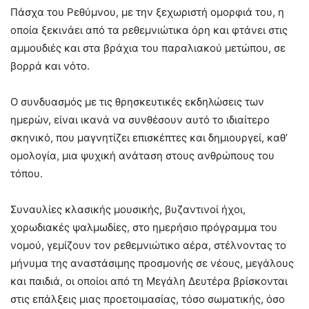
Πάσχα του Ρεθύμνου, με την ξεχωριστή ομορφιά του, η
οποία ξεκινάει από τα ρεθεμνιώτικα όρη και φτάνει στις
αμμουδιές και στα βράχια του παραλιακού μετώπου, σε
βορρά και νότο.
Ο συνδυασμός με τις θρησκευτικές εκδηλώσεις των
ημερών, είναι ικανά να συνθέσουν αυτό το ιδιαίτερο
σκηνικό, που μαγνητίζει επισκέπτες και δημιουργεί, καθ’
ομολογία, μια ψυχική ανάταση στους ανθρώπους του
τόπου.
Συναυλίες κλασικής μουσικής, βυζαντινοί ήχοι,
χορωδιακές ψαλμωδίες, στο ημερήσιο πρόγραμμα του
νομού, γεμίζουν τον ρεθεμνιώτικο αέρα, στέλνοντας το
μήνυμα της αναστάσιμης προσμονής σε νέους, μεγάλους
και παιδιά, οι οποίοι από τη Μεγάλη Δευτέρα βρίσκονται
στις επάλξεις μιας προετοιμασίας, τόσο σωματικής, όσο