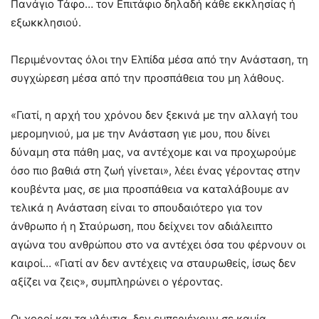
Πανάγιο Τάφο… τον Επιτάφιο δηλαδή κάθε εκκλησίας ή
εξωκκλησιού.
Περιμένοντας όλοι την Ελπίδα μέσα από την Ανάσταση, τη
συγχώρεση μέσα από την προσπάθεια του μη λάθους.
«Γιατί, η αρχή του χρόνου δεν ξεκινά με την αλλαγή του
μερομηνιού, μα με την Ανάσταση γιε μου, που δίνει
δύναμη στα πάθη μας, να αντέχομε και να προχωρούμε
όσο πιο βαθιά στη ζωή γίνεται», λέει ένας γέροντας στην
κουβέντα μας, σε μια προσπάθεια να καταλάβουμε αν
τελικά η Ανάσταση είναι το σπουδαιότερο για τον
άνθρωπο ή η Σταύρωση, που δείχνει τον αδιάλειπτο
αγώνα του ανθρώπου στο να αντέχει όσα του φέρνουν οι
καιροί… «Γιατί αν δεν αντέχεις να σταυρωθείς, ίσως δεν
αξίζει να ζεις», συμπληρώνει ο γέροντας.
Οι χοροί και τα γλέντια, δεν εμπεριέχουν σε καμία