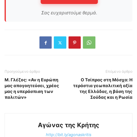
Σας ευχαριστούμε θερμά.
Προηγούμενο άρθρο
Επόμενο άρθρο
Μ. Γλέζος: «Αν η Ευρώπη
Ο Τσίπρας στη Μόσχα: Η
μας απογοητεύσει, χρέος
τεράστια γεωπολιτική αξία
μας η υπεράσπιση των
της Ελλάδας, η βάση της
πολιτών»
Σούδας και η Ρωσία
Αγώνας της Κρήτης
http://bit.ly/agonaskritis