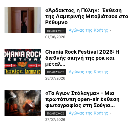
«Άρδακτος, η Πύλη»: Έκθεση
της Λαμπρινής Μποβιάτσου στο
Ρέθυμνο
Αγώνας της Κρήτης
-
ΠΟΛΙΤΙΣΜΟΣ
01/08/2026
Chania Rock Festival 2026: Η
διεθνής σκηνή της ροκ και
μέταλ...
Αγώνας της Κρήτης
-
ΠΟΛΙΤΙΣΜΟΣ
28/07/2026
«Το Άγιον Στάλαγμα» – Μια
πρωτότυπη open-air έκθεση
φωτογραφίας στη Σούγια...
Αγώνας της Κρήτης
-
ΠΟΛΙΤΙΣΜΟΣ
27/07/2026