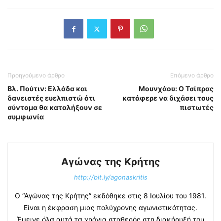
Προηγούμενο άρθρο
Επόμενο άρθρο
Βλ. Πούτιν: Ελλάδα και
Mουνχάου: Ο Τσίπρας
δανειστές ευελπιστώ ότι
κατάφερε να διχάσει τους
σύντομα θα καταλήξουν σε
πιστωτές
συμφωνία
Αγώνας της Κρήτης
http://bit.ly/agonaskritis
Ο “Αγώνας της Κρήτης” εκδόθηκε στις 8 Ιουλίου του 1981.
Είναι η έκφραση μιας πολύχρονης αγωνιστικότητας.
Έμεινε όλα αυτά τα χρόνια σταθερός στη διακήρυξή του