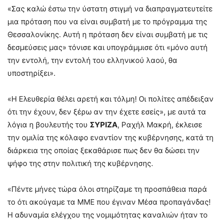
«Σας καλώ έστω την ύστατη στιγμή να διαπραγματευτείτε
μια πρόταση που να είναι συμβατή με το πρόγραμμα της
Θεσσαλονίκης. Αυτή η πρόταση δεν είναι συμβατή με τις
δεσμεύσεις μας» τόνισε και υπογράμμισε ότι «μόνο αυτή
την εντολή, την εντολή του ελληνικού λαού, θα
υποστηρίξει».
«Η Ελευθερία θέλει αρετή και τόλμη! Οι πολίτες απέδειξαν
ότι την έχουν, δεν ξέρω αν την έχετε εσείς», με αυτά τα
λόγια η βουλευτής του
ΣΥΡΙΖΑ
, Ραχήλ Μακρή, έκλεισε
την ομιλία της κόλαφο εναντίον της κυβέρνησης, κατά τη
διάρκεια της οποίας ξεκαθάρισε πως δεν θα δώσει την
ψήφο της στην πολιτική της κυβέρνησης.
«Πέντε μήνες τώρα όλοι στηρίζαμε τη προσπάθεια παρά
το ότι ακούγαμε τα ΜΜΕ που έγιναν Μέσα προπαγάνδας!
Η αδυναμία ελέγχου της νομιμότητας καναλιών ήταν το