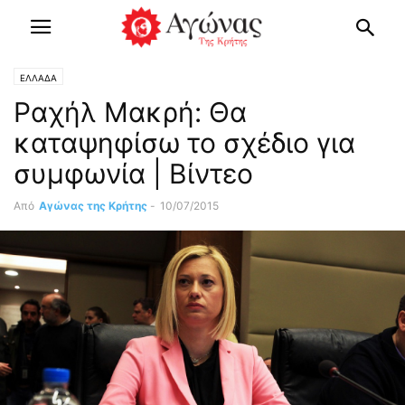
ΕΛΛΑΔΑ
Ραχήλ Μακρή: Θα
καταψηφίσω το σχέδιο για
συμφωνία | Βίντεο
Από
Αγώνας της Κρήτης
-
10/07/2015