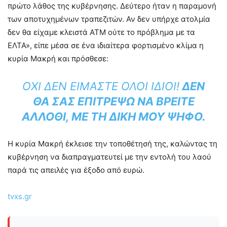
πρώτο λάθος της κυβέρνησης. Δεύτερο ήταν η παραμονή
των αποτυχημένων τραπεζιτών. Αν δεν υπήρχε ατολμία
δεν θα είχαμε κλειστά ΑΤΜ ούτε το πρόβλημα με τα
ΕΛΤΑ», είπε μέσα σε ένα ιδιαίτερα φορτισμένο κλίμα η
κυρία Μακρή και πρόσθεσε:
ΌΧΙ ΔΕΝ ΕΊΜΑΣΤΕ ΌΛΟΙ ΊΔΙΟΙ!
ΔΕΝ
ΘΑ ΣΑΣ ΕΠΙΤΡΈΨΩ ΝΑ ΒΡΕΊΤΕ
ΆΛΛΟΘΙ, ΜΕ ΤΗ ΔΙΚΉ ΜΟΥ ΨΉΦΟ.
Η κυρία Μακρή έκλεισε την τοποθέτησή της, καλώντας τη
κυβέρνηση να διαπραγματευτεί με την εντολή του λαού
παρά τις απειλές για έξοδο από ευρώ.
tvxs.gr