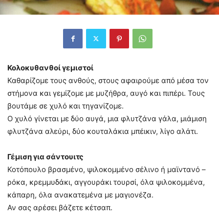
Κολοκυθανθοί γεμιστοί
Καθαρίζομε τους ανθούς, στους αφαιρούμε από μέσα τον
στήμονα και γεμίζομε με μυζήθρα, αυγό και πιπέρι. Τους
βουτάμε σε χυλό και τηγανίζομε.
Ο χυλό γίνεται με δύο αυγά, μια φλυτζάνα γάλα, μιάμιση
φλυτζάνα αλεύρι, δύο κουταλάκια μπέικιν, λίγο αλάτι.
Γέμιση για σάντουιτς
Κοτόπουλο βρασμένο, ψιλοκομμένο σέλινο ή μαϊντανό –
ρόκα, κρεμμυδάκι, αγγουράκι τουρσί, όλα ψιλοκομμένα,
κάπαρη, όλα ανακατεμένα με μαγιονέζα.
Αν σας αρέσει βάζετε κέτσαπ.