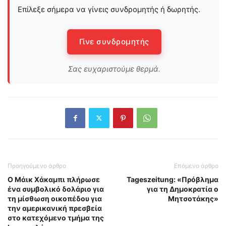
Επίλεξε σήμερα να γίνεις συνδρομητής ή δωρητής.
Γίνε συνδρομητής
Σας ευχαριστούμε θερμά.
Προηγούμενο άρθρο
Επόμενο άρθρο
Ο Μάικ Χάκαμπι πλήρωσε
Tageszeitung: «Πρόβλημα
ένα συμβολικό δολάριο για
για τη Δημοκρατία ο
τη μίσθωση οικοπέδου για
Μητσοτάκης»
την αμερικανική πρεσβεία
στο κατεχόμενο τμήμα της