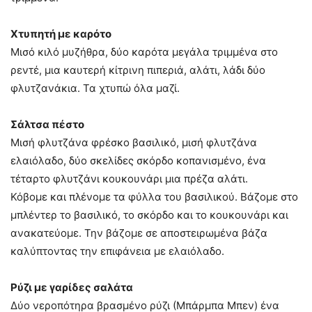
Χτυπητή με καρότο
Μισό κιλό μυζήθρα, δύο καρότα μεγάλα τριμμένα στο
ρεντέ, μια καυτερή κίτρινη πιπεριά, αλάτι, λάδι δύο
φλυτζανάκια. Τα χτυπώ όλα μαζί.
Σάλτσα πέστο
Μισή φλυτζάνα φρέσκο βασιλικό, μισή φλυτζάνα
ελαιόλαδο, δύο σκελίδες σκόρδο κοπανισμένο, ένα
τέταρτο φλυτζάνι κουκουνάρι μια πρέζα αλάτι.
Κόβομε και πλένομε τα φύλλα του βασιλικού. Βάζομε στο
μπλέντερ το βασιλικό, το σκόρδο και το κουκουνάρι και
ανακατεύομε. Την βάζομε σε αποστειρωμένα βάζα
καλύπτοντας την επιφάνεια με ελαιόλαδο.
Ρύζι με γαρίδες σαλάτα
Δύο νεροπότηρα βρασμένο ρύζι (Μπάρμπα Μπεν) ένα