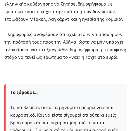
ελληνικής κυβέρνησης να ζητήσει δημοψήφισμα με
ερώτημα «ναι» ή «όχι» στην πρόταση των δανειστών,
ετοιμάζουν Μέρκελ, Λαγκάρντ και η ηγεσία της Κομισιόν.
Πληροφορίες αναφέρουν ότι σχεδιάζουν να αποσύρουν
την πρότασή τους προς την Αθήνα, ώστε να μην υπάρχει
αντικείμενο για το εξαγγελθέν δημοψήφισμα, με προφανή
στόχο να τεθεί ως ερώτημα το «ναι» ή «όχι» στο ευρώ.
Το ξέρουμε…
Το να βλέπετε αυτά τα μηνύματα μπορεί να είναι
κουραστικό. Και να είστε σίγουροί ότι ούτε κι εμείς
βρίσκουμε κάποια ευχαρίστηση από το να τα
γράφουμε... Όμως αυτό το μήνυμα δεν αφορά εμάς.