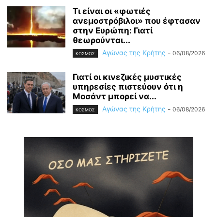
Τι είναι οι «φωτιές
ανεμοστρόβιλοι» που έφτασαν
στην Ευρώπη: Γιατί
θεωρούνται...
Αγώνας της Κρήτης
-
06/08/2026
ΚΟΣΜΟΣ
Γιατί οι κινεζικές μυστικές
υπηρεσίες πιστεύουν ότι η
Μοσάντ μπορεί να...
Αγώνας της Κρήτης
-
06/08/2026
ΚΟΣΜΟΣ