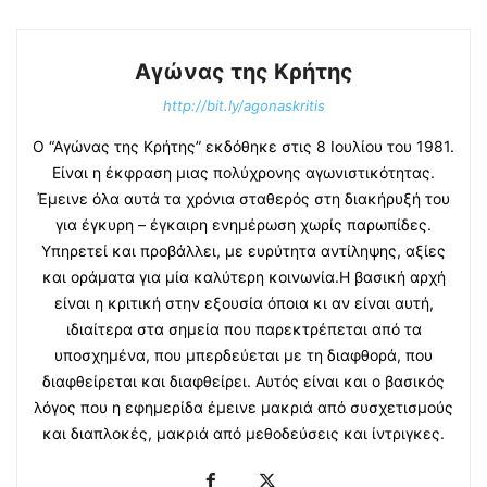
Αγώνας της Κρήτης
http://bit.ly/agonaskritis
Ο “Αγώνας της Κρήτης” εκδόθηκε στις 8 Ιουλίου του 1981.
Είναι η έκφραση μιας πολύχρονης αγωνιστικότητας.
Έμεινε όλα αυτά τα χρόνια σταθερός στη διακήρυξή του
για έγκυρη – έγκαιρη ενημέρωση χωρίς παρωπίδες.
Υπηρετεί και προβάλλει, με ευρύτητα αντίληψης, αξίες
και οράματα για μία καλύτερη κοινωνία.Η βασική αρχή
είναι η κριτική στην εξουσία όποια κι αν είναι αυτή,
ιδιαίτερα στα σημεία που παρεκτρέπεται από τα
υποσχημένα, που μπερδεύεται με τη διαφθορά, που
διαφθείρεται και διαφθείρει. Αυτός είναι και ο βασικός
λόγος που η εφημερίδα έμεινε μακριά από συσχετισμούς
και διαπλοκές, μακριά από μεθοδεύσεις και ίντριγκες.