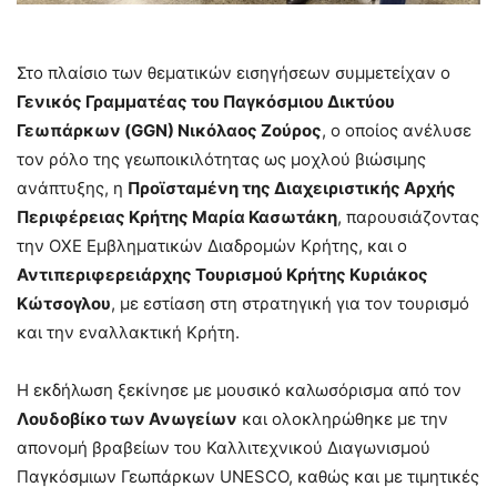
Στο πλαίσιο των θεματικών εισηγήσεων συμμετείχαν ο
Γενικός Γραμματέας του Παγκόσμιου Δικτύου
Γεωπάρκων (GGN) Νικόλαος Ζούρος
, ο οποίος ανέλυσε
τον ρόλο της γεωποικιλότητας ως μοχλού βιώσιμης
ανάπτυξης, η
Προϊσταμένη της Διαχειριστικής Αρχής
Περιφέρειας Κρήτης Μαρία Κασωτάκη
, παρουσιάζοντας
την ΟΧΕ Εμβληματικών Διαδρομών Κρήτης, και ο
Αντιπεριφερειάρχης Τουρισμού Κρήτης Κυριάκος
Κώτσογλου
, με εστίαση στη στρατηγική για τον τουρισμό
και την εναλλακτική Κρήτη.
Η εκδήλωση ξεκίνησε με μουσικό καλωσόρισμα από τον
Λουδοβίκο των Ανωγείων
και ολοκληρώθηκε με την
απονομή βραβείων του Καλλιτεχνικού Διαγωνισμού
Παγκόσμιων Γεωπάρκων UNESCO, καθώς και με τιμητικές