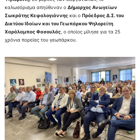
καλωσόρισμα απηύθυναν ο
Δήμαρχος Ανωγείων
Σωκράτης Κεφαλογιάννης
και ο
Πρόεδρος Δ.Σ. του
Δικτύου Ιδαίων και του Γεωπάρκου Ψηλορείτη
Χαράλαμπος Φασουλάς
, ο οποίος μίλησε για τα 25
χρόνια πορείας του γεωπάρκου.