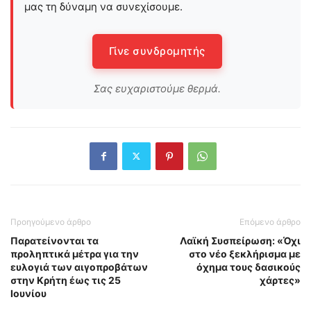
μας τη δύναμη να συνεχίσουμε.
Γίνε συνδρομητής
Σας ευχαριστούμε θερμά.
Προηγούμενο άρθρο
Επόμενο άρθρο
Παρατείνονται τα
Λαϊκή Συσπείρωση: «Όχι
προληπτικά μέτρα για την
στο νέο ξεκλήρισμα με
ευλογιά των αιγοπροβάτων
όχημα τους δασικούς
στην Κρήτη έως τις 25
χάρτες»
Ιουνίου