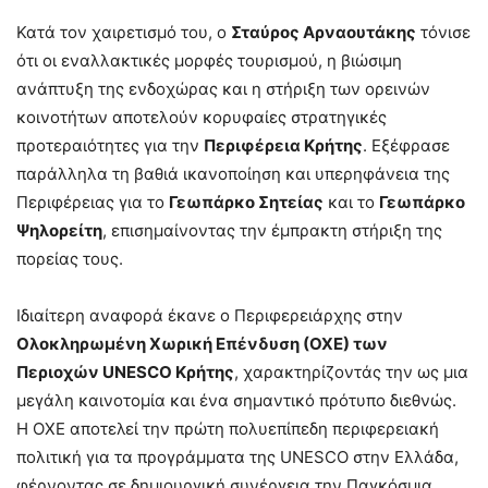
Κατά τον χαιρετισμό του, ο
Σταύρος Αρναουτάκης
τόνισε
ότι οι εναλλακτικές μορφές τουρισμού, η βιώσιμη
ανάπτυξη της ενδοχώρας και η στήριξη των ορεινών
κοινοτήτων αποτελούν κορυφαίες στρατηγικές
προτεραιότητες για την
Περιφέρεια Κρήτης
. Εξέφρασε
παράλληλα τη βαθιά ικανοποίηση και υπερηφάνεια της
Περιφέρειας για το
Γεωπάρκο Σητείας
και το
Γεωπάρκο
Ψηλορείτη
, επισημαίνοντας την έμπρακτη στήριξη της
πορείας τους.
Ιδιαίτερη αναφορά έκανε ο Περιφερειάρχης στην
Ολοκληρωμένη Χωρική Επένδυση (ΟΧΕ) των
Περιοχών UNESCO Κρήτης
, χαρακτηρίζοντάς την ως μια
μεγάλη καινοτομία και ένα σημαντικό πρότυπο διεθνώς.
Η ΟΧΕ αποτελεί την πρώτη πολυεπίπεδη περιφερειακή
πολιτική για τα προγράμματα της UNESCO στην Ελλάδα,
φέρνοντας σε δημιουργική συνέργεια την Παγκόσμια