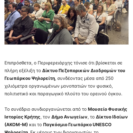
Επιπρόσθετα, ο Περιφερειάρχης τόνισε ότι βρίσκεται σε
πλήρη εξέλιξη το
Δίκτυο Πεζοπορικών Διαδρομών του
Γεωπάρκου Ψηλορείτη
, συνδέοντας μέσα από 250
χιλιόμετρα οργανωμένων μονοπατιών τον φυσικό,
πολιτιστικό και παραγωγικό πλούτο του ορεινού όγκου.
Το συνέδριο συνδιοργανώνεται από το
Μουσείο Φυσικής
Ιστορίας Κρήτης
, τον
Δήμο Ανωγείων
, το
Δίκτυο Ιδαίων
(ΑΚΟΜ-Μ)
και το
Παγκόσμιο Γεωπάρκο UNESCO
Ψηλορείτη
. Εκ μέρους των διοργανωτών, το