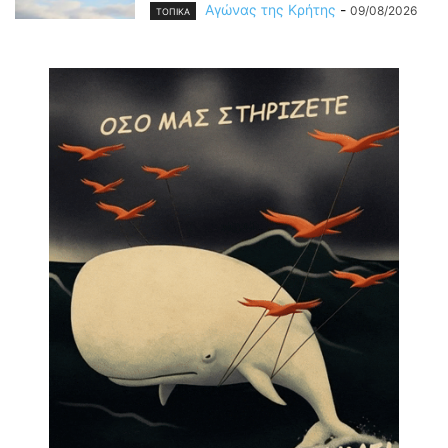
Αγώνας της Κρήτης
-
09/08/2026
ΤΟΠΙΚΑ