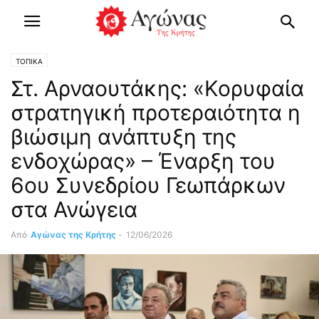
ΤΟΠΙΚΑ
Στ. Αρναουτάκης: «Κορυφαία
στρατηγική προτεραιότητα η
βιώσιμη ανάπτυξη της
ενδοχώρας» – Έναρξη του
6ου Συνεδρίου Γεωπάρκων
στα Ανώγεια
Από
Αγώνας της Κρήτης
-
12/06/2026