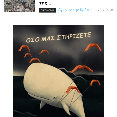
της...
Αγώνας της Κρήτης
-
17/07/2026
OIKONOMIA