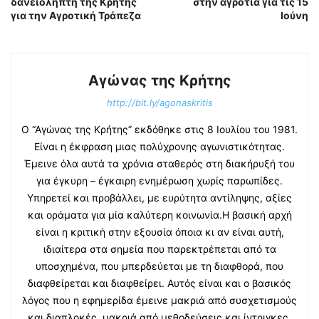
δανειολήπτη της Κρήτης
στην αγροτιά για τις 15
για την Αγροτική Τράπεζα
Ιούνη
Αγώνας της Κρήτης
http://bit.ly/agonaskritis
Ο “Αγώνας της Κρήτης” εκδόθηκε στις 8 Ιουλίου του 1981.
Είναι η έκφραση μιας πολύχρονης αγωνιστικότητας.
Έμεινε όλα αυτά τα χρόνια σταθερός στη διακήρυξή του
για έγκυρη – έγκαιρη ενημέρωση χωρίς παρωπίδες.
Υπηρετεί και προβάλλει, με ευρύτητα αντίληψης, αξίες
και οράματα για μία καλύτερη κοινωνία.Η βασική αρχή
είναι η κριτική στην εξουσία όποια κι αν είναι αυτή,
ιδιαίτερα στα σημεία που παρεκτρέπεται από τα
υποσχημένα, που μπερδεύεται με τη διαφθορά, που
διαφθείρεται και διαφθείρει. Αυτός είναι και ο βασικός
λόγος που η εφημερίδα έμεινε μακριά από συσχετισμούς
και διαπλοκές, μακριά από μεθοδεύσεις και ίντριγκες.