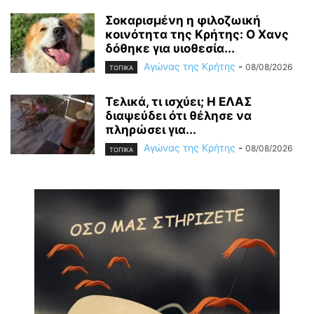
Σοκαρισμένη η φιλοζωική
κοινότητα της Κρήτης: Ο Χανς
δόθηκε για υιοθεσία...
Αγώνας της Κρήτης
-
08/08/2026
ΤΟΠΙΚΑ
Τελικά, τι ισχύει; Η ΕΛΑΣ
διαψεύδει ότι θέλησε να
πληρώσει για...
Αγώνας της Κρήτης
-
08/08/2026
ΤΟΠΙΚΑ