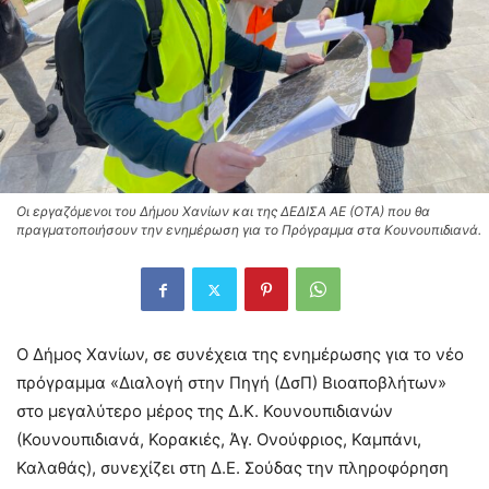
Οι εργαζόμενοι του Δήμου Χανίων και της ΔΕΔΙΣΑ ΑΕ (ΟΤΑ) που θα
πραγματοποιήσουν την ενημέρωση για το Πρόγραμμα στα Κουνουπιδιανά.
Ο Δήμος Χανίων, σε συνέχεια της ενημέρωσης για το νέο
πρόγραμμα «Διαλογή στην Πηγή (ΔσΠ) Βιοαποβλήτων»
στο μεγαλύτερο μέρος της Δ.Κ. Κουνουπιδιανών
(Κουνουπιδιανά, Κορακιές, Άγ. Ονούφριος, Καμπάνι,
Καλαθάς), συνεχίζει στη Δ.Ε. Σούδας την πληροφόρηση