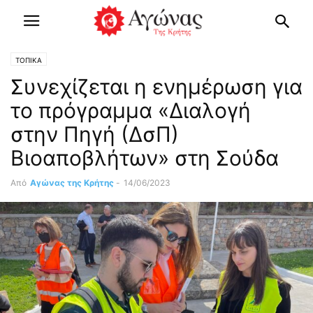
ΤΟΠΙΚΑ
Συνεχίζεται η ενημέρωση για
το πρόγραμμα «Διαλογή
στην Πηγή (ΔσΠ)
Βιοαποβλήτων» στη Σούδα
Από
Αγώνας της Κρήτης
-
14/06/2023