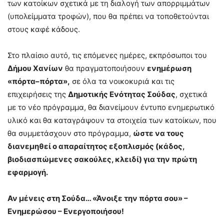
των κατοίκων σχετικά με τη διαλογή των απορριμμάτων
(υπολείμματα τροφών), που θα πρέπει να τοποθετούνται
στους καφέ κάδους.
Στο πλαίσιο αυτό, τις επόμενες ημέρες, εκπρόσωποι του
Δήμου Χανίων
θα πραγματοποιήσουν
ενημέρωση
«πόρτα–πόρτα»,
σε όλα τα νοικοκυριά και τις
επιχειρήσεις της
Δημοτικής Ενότητας Σούδας
, σχετικά
με το νέο πρόγραμμα, θα διανείμουν έντυπο ενημερωτικό
υλικό και θα καταγράψουν τα στοιχεία των κατοίκων, που
θα συμμετάσχουν στο πρόγραμμα,
ώστε να τους
διανεμηθεί ο απαραίτητος εξοπλισμός (κάδος,
βιοδιασπώμενες σακούλες, κλειδί) για την πρώτη
εφαρμογή.
Αν μένεις στη Σούδα… «Άνοιξε την πόρτα σου» –
Ενημερώσου – Ενεργοποιήσου!