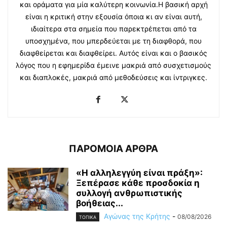
και οράματα για μία καλύτερη κοινωνία.Η βασική αρχή
είναι η κριτική στην εξουσία όποια κι αν είναι αυτή,
ιδιαίτερα στα σημεία που παρεκτρέπεται από τα
υποσχημένα, που μπερδεύεται με τη διαφθορά, που
διαφθείρεται και διαφθείρει. Αυτός είναι και ο βασικός
λόγος που η εφημερίδα έμεινε μακριά από συσχετισμούς
και διαπλοκές, μακριά από μεθοδεύσεις και ίντριγκες.
ΠΑΡΟΜΟΙΑ ΑΡΘΡΑ
«Η αλληλεγγύη είναι πράξη»:
Ξεπέρασε κάθε προσδοκία η
συλλογή ανθρωπιστικής
βοήθειας...
Αγώνας της Κρήτης
-
08/08/2026
ΤΟΠΙΚΑ