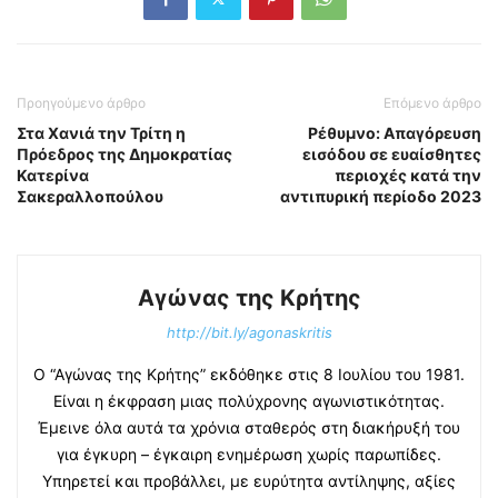
Προηγούμενο άρθρο
Επόμενο άρθρο
Στα Χανιά την Τρίτη η
Ρέθυμνο: Απαγόρευση
Πρόεδρος της Δημοκρατίας
εισόδου σε ευαίσθητες
Κατερίνα
περιοχές κατά την
Σακεραλλοπούλου
αντιπυρική περίοδο 2023
Αγώνας της Κρήτης
http://bit.ly/agonaskritis
Ο “Αγώνας της Κρήτης” εκδόθηκε στις 8 Ιουλίου του 1981.
Είναι η έκφραση μιας πολύχρονης αγωνιστικότητας.
Έμεινε όλα αυτά τα χρόνια σταθερός στη διακήρυξή του
για έγκυρη – έγκαιρη ενημέρωση χωρίς παρωπίδες.
Υπηρετεί και προβάλλει, με ευρύτητα αντίληψης, αξίες