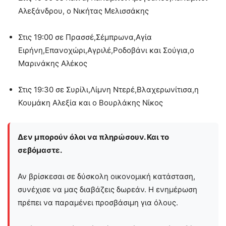
Αλεξάνδρου, o Νικήτας Μελισσάκης
Στις 19:00 σε Πρασσέ,Σέμπρωνα,Αγία
Ειρήνη,Επανοχώρι,Αγριλέ,Ροδοβάνι και Σούγια,ο
Μαρινάκης Αλέκος
Στις 19:30 σε Συρίλι,Λίμνη Ντερέ,Βλαχερωνίτισα,η
Κουμάκη Αλεξία και ο Βουρλάκης Νίκος
Δεν μπορούν όλοι να πληρώσουν. Και το
σεβόμαστε.
Αν βρίσκεσαι σε δύσκολη οικονομική κατάσταση,
συνέχισε να μας διαβάζεις δωρεάν. Η ενημέρωση
πρέπει να παραμένει προσβάσιμη για όλους.