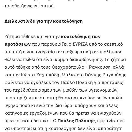
τοποθετήσεις επ’ αυτού.
Διελκυστίνδα για την κοστολόγηση
Ζήτημα τέθηκε και για την
κοστολόγηση των
προτάσεων
που παρουσιάζει ο ΣΥΡΙΖΑ υπό το σκεπτικό
ότι αυτή είναι αναγκαία αν η αξιωματική αντιπολίτευση
θέλει να πείθει ότι είναι κόμμα διακυβέρνησης. Το ζήτημα
αυτό τέθηκε από τους Θεοχαρόπουλο – Ραγκούση, αλλά
και τον Κώστα Ζαχαριάδη. Μάλιστα ο Γιάννης Ραγκούσης
φαίνεται να εγκάλεσε τον Παύλο Πολάκη για προτάσεις
του περί διπλασιασμού των μισθών των υγειονομικών,
υποστηρίζοντας ότι αυτή θα αντιστοιχούσε σε ένα πολύ
υψηλό ποσό κι ενώ την ίδια ώρα, υπάρχουν και άλλες
κατηγορίες εργαζομένων που θα πρέπει να ενισχυθούν
όπως οι εκπαιδευτικοί. Ο
Παύλος Πολάκης
, εμφανίστηκε
να υποστηρίζει ότι η κοστολόγηση δεν είναι απαραίτητη