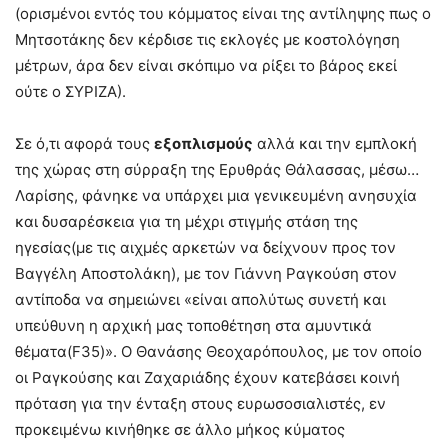
(ορισμένοι εντός του κόμματος είναι της αντίληψης πως ο
Μητσοτάκης δεν κέρδισε τις εκλογές με κοστολόγηση
μέτρων, άρα δεν είναι σκόπιμο να ρίξει το βάρος εκεί
ούτε ο ΣΥΡΙΖΑ).
Σε ό,τι αφορά τους
εξοπλισμούς
αλλά και την εμπλοκή
της χώρας στη σύρραξη της Ερυθράς Θάλασσας, μέσω…
Λαρίσης, φάνηκε να υπάρχει μια γενικευμένη ανησυχία
και δυσαρέσκεια για τη μέχρι στιγμής στάση της
ηγεσίας(με τις αιχμές αρκετών να δείχνουν προς τον
Βαγγέλη Αποστολάκη), με τον Γιάννη Ραγκούση στον
αντίποδα να σημειώνει «είναι απολύτως συνετή και
υπεύθυνη η αρχική μας τοποθέτηση στα αμυντικά
θέματα(F35)». Ο Θανάσης Θεοχαρόπουλος, με τον οποίο
οι Ραγκούσης και Ζαχαριάδης έχουν κατεβάσει κοινή
πρόταση για την ένταξη στους ευρωσοσιαλιστές, εν
προκειμένω κινήθηκε σε άλλο μήκος κύματος