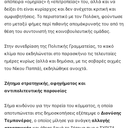
απόπειρα «ομηρίας» ή «επιτροπείας» του, αλλά και να
δείξει ότι είναι κυρίαρχος και δεν ανέχεται κριτική και
αμφισβητήσεις. Το περιστατικό με τον Πολάκη, φούντωσε
στο μεταξύ φήμες περί πιθανής απομάκρυνσής του από τη
θέση του συντονιστή της κοινοβουλευτικής ομάδας.
Στην συνεδρίαση της Πολιτικής Γραμματείας, το κακό
κλίμα που εκδηλώνεται στο παρασκήνιο τις τελευταίες
ημέρες κυρίως (αλλά και δημόσια, με τις σοβαρές αιχμές
του Νίκου Παππά), εκδηλώθηκε ανοιχτά.
Ζήτημα στρατηγικής, αφηγήματος και
αντιπολιτευτικής παρουσίας
Σήμα κινδύνου για την πορεία του κόμματος, η οποία
αποτυπώνεται στις δημοσκοπήσεις εξέπεμψε ο
Διονύσης
Τεμπονέρας
, ο οποίος μίλησε για ανάγκη
αλλαγής
στρατηγικής
και έθεσε ξανά το ζήτημα πως ο ΣΥΡΙΖΑ