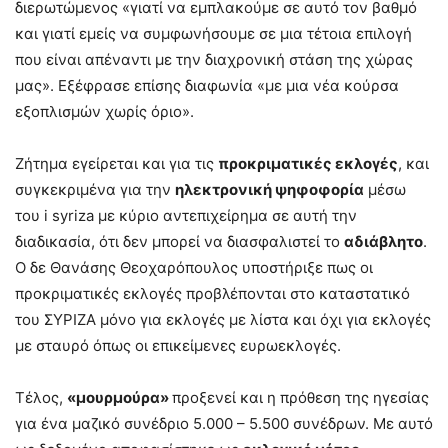
διερωτώμενος «γιατί να εμπλακούμε σε αυτό τον βαθμό
και γιατί εμείς να συμφωνήσουμε σε μια τέτοια επιλογή
που είναι απέναντι με την διαχρονική στάση της χώρας
μας». Εξέφρασε επίσης διαφωνία «με μια νέα κούρσα
εξοπλισμών χωρίς όριο».
Ζήτημα εγείρεται και για τις
προκριματικές εκλογές
, και
συγκεκριμένα για την
ηλεκτρονική ψηφοφορία
μέσω
του i syriza με κύριο αντεπιχείρημα σε αυτή την
διαδικασία, ότι δεν μπορεί να διασφαλιστεί το
αδιάβλητο
.
Ο δε Θανάσης Θεοχαρόπουλος υποστήριξε πως οι
προκριματικές εκλογές προβλέπονται στο καταστατικό
του ΣΥΡΙΖΑ μόνο για εκλογές με λίστα και όχι για εκλογές
με σταυρό όπως οι επικείμενες ευρωεκλογές.
Τέλος,
«μουρμούρα»
προξενεί και η πρόθεση της ηγεσίας
για ένα μαζικό συνέδριο 5.000 – 5.500 συνέδρων. Με αυτό