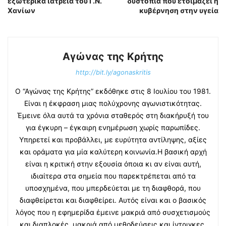
εξωτερικά ιατρεία του Γ.Ν.
δυστοπία που ετοιμάζει η
Χανίων
κυβέρνηση στην υγεία
Αγώνας της Κρήτης
http://bit.ly/agonaskritis
Ο “Αγώνας της Κρήτης” εκδόθηκε στις 8 Ιουλίου του 1981.
Είναι η έκφραση μιας πολύχρονης αγωνιστικότητας.
Έμεινε όλα αυτά τα χρόνια σταθερός στη διακήρυξή του
για έγκυρη – έγκαιρη ενημέρωση χωρίς παρωπίδες.
Υπηρετεί και προβάλλει, με ευρύτητα αντίληψης, αξίες
και οράματα για μία καλύτερη κοινωνία.Η βασική αρχή
είναι η κριτική στην εξουσία όποια κι αν είναι αυτή,
ιδιαίτερα στα σημεία που παρεκτρέπεται από τα
υποσχημένα, που μπερδεύεται με τη διαφθορά, που
διαφθείρεται και διαφθείρει. Αυτός είναι και ο βασικός
λόγος που η εφημερίδα έμεινε μακριά από συσχετισμούς
και διαπλοκές, μακριά από μεθοδεύσεις και ίντριγκες.