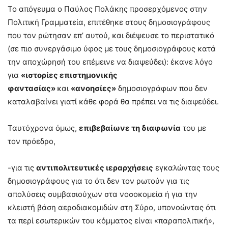
Το απόγευμα ο Παύλος Πολάκης προσερχόμενος στην
Πολιτική Γραμματεία, επιτέθηκε στους δημοσιογράφους
που τον ρώτησαν επ’ αυτού, και διέψευσε το περιστατικό
(σε πιο συνεργάσιμο ύφος με τους δημοσιογράφους κατά
την αποχώρησή του επέμεινε να διαψεύδει): έκανε λόγο
για
«ιστορίες επιστημονικής
φαντασίας»
και
«ανοησίες»
δημοσιογράφων που δεν
καταλαβαίνει γιατί κάθε φορά θα πρέπει να τις διαψεύδει.
Ταυτόχρονα όμως,
επιβεβαίωνε τη διαφωνία
του με
τον πρόεδρο,
-για τις
αντιπολιτευτικές ιεραρχήσεις
εγκαλώντας τους
δημοσιογράφους για το ότι δεν τον ρωτούν για τις
απολύσεις συμβασιούχων στα νοσοκομεία ή για την
κλειστή βάση αεροδιακομιδών στη Σύρο, υπονοώντας ότι
τα περί εσωτερικών του κόμματος είναι «παραπολιτική»,