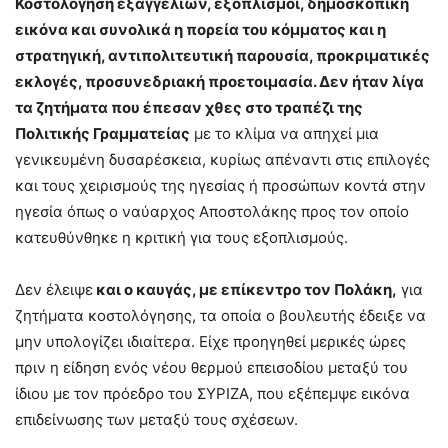
Κοστολόγηση εξαγγελιών, εξοπλισμοί, δημοσκοπική
εικόνα και συνολικά η πορεία του κόμματος και η
στρατηγική, αντιπολιτευτική παρουσία, προκριματικές
εκλογές, προσυνεδριακή προετοιμασία. Δεν ήταν λίγα
τα ζητήματα που έπεσαν χθες στο τραπέζι της
Πολιτικής Γραμματείας
με το κλίμα να απηχεί μια
γενικευμένη δυσαρέσκεια, κυρίως απέναντι στις επιλογές
και τους χειρισμούς της ηγεσίας ή προσώπων κοντά στην
ηγεσία όπως ο ναύαρχος Αποστολάκης προς τον οποίο
κατευθύνθηκε η κριτική για τους εξοπλισμούς.
Δεν έλειψε
και
ο καυγάς, με επίκεντρο τον Πολάκη,
για
ζητήματα κοστολόγησης, τα οποία ο βουλευτής έδειξε να
μην υπολογίζει ιδιαίτερα. Είχε προηγηθεί μερικές ώρες
πριν η είδηση ενός νέου θερμού επεισοδίου μεταξύ του
ίδιου με τον πρόεδρο του ΣΥΡΙΖΑ, που εξέπεμψε εικόνα
επιδείνωσης των μεταξύ τους σχέσεων.