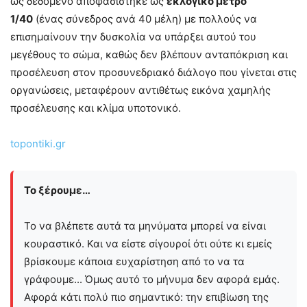
ως δεδομένο αποφασίστηκε ως
εκλογικό μέτρο
1/40
(ένας σύνεδρος ανά 40 μέλη) με πολλούς να
επισημαίνουν την δυσκολία να υπάρξει αυτού του
μεγέθους το σώμα, καθώς δεν βλέπουν ανταπόκριση και
προσέλευση στον προσυνεδριακό διάλογο που γίνεται στις
οργανώσεις, μεταφέρουν αντιθέτως εικόνα χαμηλής
προσέλευσης και κλίμα υποτονικό.
topontiki.gr
Το ξέρουμε…
Το να βλέπετε αυτά τα μηνύματα μπορεί να είναι
κουραστικό. Και να είστε σίγουροί ότι ούτε κι εμείς
βρίσκουμε κάποια ευχαρίστηση από το να τα
γράφουμε... Όμως αυτό το μήνυμα δεν αφορά εμάς.
Αφορά κάτι πολύ πιο σημαντικό: την επιβίωση της