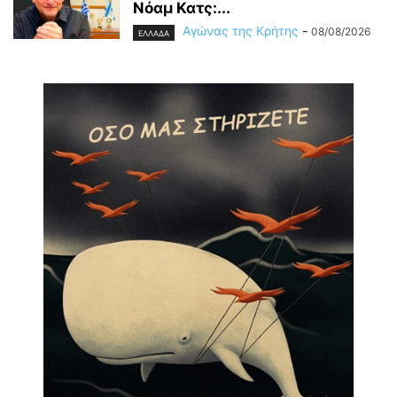
Νόαμ Κατς:...
Αγώνας της Κρήτης
-
08/08/2026
ΕΛΛΑΔΑ