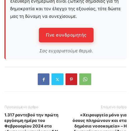
ελεύθερη ενημέρωση είναι ζωτικής σημασίας για τη
δημοκρατία και τον έλεγχο της εξουσίας, τότε δώστε
μας τη δύναμη να συνεχίσουμε.
Γίνε συνδρομητής
Σας ευχαριστούμε θερμά.
Προηγούμενο άρθρο
Επόμενο άρθρο
1.317 ραντεβού την πρώτη
«Χειρουργεία μόνο για
εργάσιμη ημέρα του
όσους πληρώνουν και στα
Φεβρουαρίου 2024 στα
δημόσια νοσοκομεία» – H