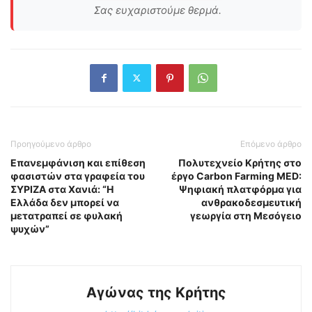
Σας ευχαριστούμε θερμά.
Προηγούμενο άρθρο
Επόμενο άρθρο
Επανεμφάνιση και επίθεση
Πολυτεχνείο Κρήτης στο
φασιστών στα γραφεία του
έργο Carbon Farming MED:
ΣΥΡΙΖΑ στα Χανιά: “Η
Ψηφιακή πλατφόρμα για
Ελλάδα δεν μπορεί να
ανθρακοδεσμευτική
μετατραπεί σε φυλακή
γεωργία στη Μεσόγειο
ψυχών”
Αγώνας της Κρήτης