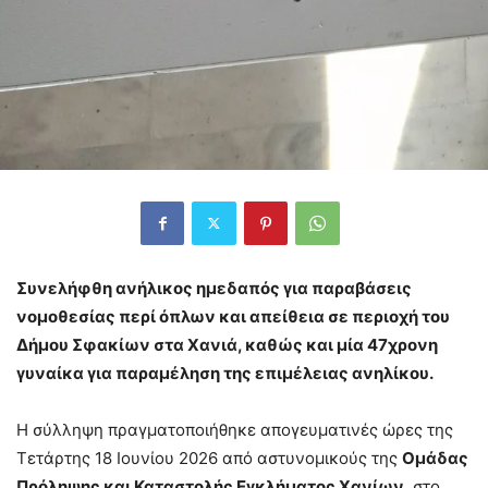
Συνελήφθη ανήλικος ημεδαπός για παραβάσεις
νομοθεσίας περί όπλων και απείθεια σε περιοχή του
Δήμου Σφακίων στα Χανιά, καθώς και μία 47χρονη
γυναίκα για παραμέληση της επιμέλειας ανηλίκου.
Η σύλληψη πραγματοποιήθηκε απογευματινές ώρες της
Τετάρτης 18 Ιουνίου 2026 από αστυνομικούς της
Ομάδας
Πρόληψης και Καταστολής Εγκλήματος Χανίων
, στο