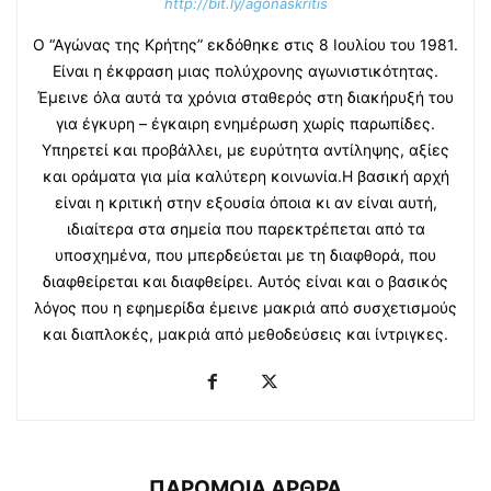
http://bit.ly/agonaskritis
Ο “Αγώνας της Κρήτης” εκδόθηκε στις 8 Ιουλίου του 1981.
Είναι η έκφραση μιας πολύχρονης αγωνιστικότητας.
Έμεινε όλα αυτά τα χρόνια σταθερός στη διακήρυξή του
για έγκυρη – έγκαιρη ενημέρωση χωρίς παρωπίδες.
Υπηρετεί και προβάλλει, με ευρύτητα αντίληψης, αξίες
και οράματα για μία καλύτερη κοινωνία.Η βασική αρχή
είναι η κριτική στην εξουσία όποια κι αν είναι αυτή,
ιδιαίτερα στα σημεία που παρεκτρέπεται από τα
υποσχημένα, που μπερδεύεται με τη διαφθορά, που
διαφθείρεται και διαφθείρει. Αυτός είναι και ο βασικός
λόγος που η εφημερίδα έμεινε μακριά από συσχετισμούς
και διαπλοκές, μακριά από μεθοδεύσεις και ίντριγκες.
ΠΑΡΟΜΟΙΑ ΑΡΘΡΑ