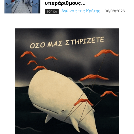
υπεράριθμους...
Αγώνας της Κρήτης
-
08/08/2026
ΤΟΠΙΚΑ