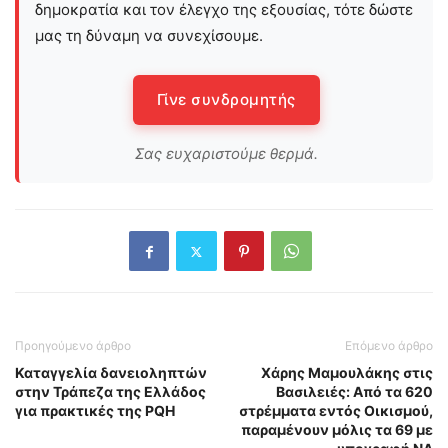
δημοκρατία και τον έλεγχο της εξουσίας, τότε δώστε
μας τη δύναμη να συνεχίσουμε.
Γίνε συνδρομητής
Σας ευχαριστούμε θερμά.
Προηγούμενο άρθρο
Επόμενο άρθρο
Καταγγελία δανειοληπτών
Χάρης Μαμουλάκης στις
στην Τράπεζα της Ελλάδος
Βασιλειές: Από τα 620
για πρακτικές της PQH
στρέμματα εντός Οικισμού,
παραμένουν μόλις τα 69 με