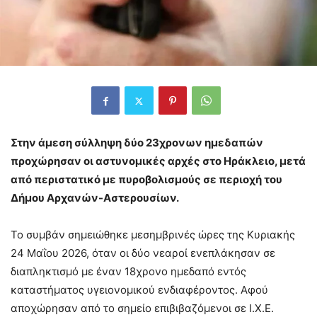
Στην άμεση σύλληψη δύο 23χρονων ημεδαπών
προχώρησαν οι αστυνομικές αρχές στο Ηράκλειο, μετά
από περιστατικό με πυροβολισμούς σε περιοχή του
Δήμου Αρχανών-Αστερουσίων.
Το συμβάν σημειώθηκε μεσημβρινές ώρες της Κυριακής
24 Μαΐου 2026, όταν οι δύο νεαροί ενεπλάκησαν σε
διαπληκτισμό με έναν 18χρονο ημεδαπό εντός
καταστήματος υγειονομικού ενδιαφέροντος. Αφού
αποχώρησαν από το σημείο επιβιβαζόμενοι σε Ι.Χ.Ε.