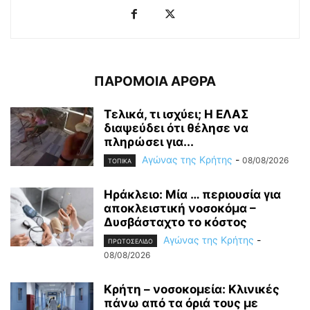
ΠΑΡΟΜΟΙΑ ΑΡΘΡΑ
Τελικά, τι ισχύει; Η ΕΛΑΣ
διαψεύδει ότι θέλησε να
πληρώσει για...
Αγώνας της Κρήτης
-
08/08/2026
ΤΟΠΙΚΑ
Ηράκλειο: Μία … περιουσία για
αποκλειστική νοσοκόμα –
Δυσβάσταχτο το κόστος
Αγώνας της Κρήτης
-
ΠΡΩΤΟΣΕΛΙΔΟ
08/08/2026
Κρήτη – νοσοκομεία: Κλινικές
πάνω από τα όριά τους με