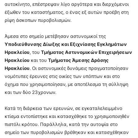
αυτοκίνητο, επέστρεψαν λίγο αργότερα και διερχόμενοι
έξωθεν του καταστήματος, ο ένας εξ αυτών προέβη στη
ρίψη άσκοπων πυροβολισμών.
Άμεσα στο σημείο μετέβησαν αστυνομικοί της
Υποδιεύθυνσης Δίωξης και Εξιχνίασης Εγκλημάτων
Ηρακλείου
, του
Τμήματος Αστυνομικών Επιχειρήσεων
Ηρακλείου
και του
Τμήματος Άμεσης Δράσης
Ηρακλείου
. Οι αστυνομικές δυνάμεις πραγματοποίησαν
νομότυπες έρευνες στις οικίες των υπόπτων και στο
όχημα που χρησιμοποίησαν, με αποτέλεσμα τη σύλληψη
και των δύο 23χρονων.
Κατά τη διάρκεια των ερευνών, σε εγκαταλελειμμένο
κτίσμα εντοπίστηκε και κατασχέθηκε το χρησιμοποιηθέν
πιστόλι κρότου. Παράλληλα, κατά την αυτοψία στο
σημείο των πυροβολισμών βρέθηκαν και κατασχέθηκαν