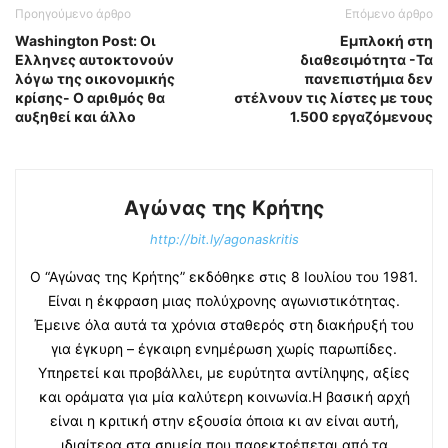
Προηγούμενο άρθρο
Επόμενο άρθρο
Washington Post: Οι
Εμπλοκή στη
Ελληνες αυτοκτονούν
διαθεσιμότητα -Τα
λόγω της οικονομικής
πανεπιστήμια δεν
κρίσης- Ο αριθμός θα
στέλνουν τις λίστες με τους
αυξηθεί και άλλο
1.500 εργαζόμενους
Αγώνας της Κρήτης
http://bit.ly/agonaskritis
Ο “Αγώνας της Κρήτης” εκδόθηκε στις 8 Ιουλίου του 1981.
Είναι η έκφραση μιας πολύχρονης αγωνιστικότητας.
Έμεινε όλα αυτά τα χρόνια σταθερός στη διακήρυξή του
για έγκυρη – έγκαιρη ενημέρωση χωρίς παρωπίδες.
Υπηρετεί και προβάλλει, με ευρύτητα αντίληψης, αξίες
και οράματα για μία καλύτερη κοινωνία.Η βασική αρχή
είναι η κριτική στην εξουσία όποια κι αν είναι αυτή,
ιδιαίτερα στα σημεία που παρεκτρέπεται από τα