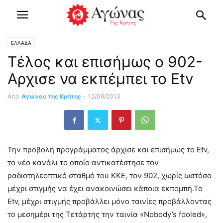
ΕΛΛΑΔΑ
Τέλος και επισήμως ο 902-
Αρχισε να εκπέμπει το Etv
Από
Αγώνας της Κρήτης
-
12/09/2013
Την προβολή προγράμματος άρχισε και επισήμως το Etv,
το νέο κανάλι το οποίο αντικατέστησε τον
ραδιοτηλεοπτικό σταθμό του ΚΚΕ, τον 902, χωρίς ωστόσο
μέχρι στιγμής να έχει ανακοινώσει κάποια εκπομπή.
Το
Etv, μέχρι στιγμής προβάλλει μόνο ταινίες προβάλλοντας
το μεσημέρι της Τετάρτης την ταινία «Nobody’s fooled»,