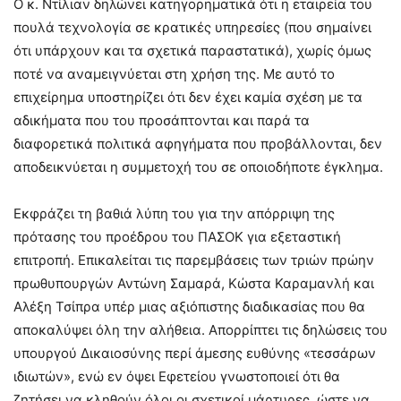
Ο κ. Ντίλιαν δηλώνει κατηγορηματικά ότι η εταιρεία του
πουλά τεχνολογία σε κρατικές υπηρεσίες (που σημαίνει
ότι υπάρχουν και τα σχετικά παραστατικά), χωρίς όμως
ποτέ να αναμειγνύεται στη χρήση της. Με αυτό το
επιχείρημα υποστηρίζει ότι δεν έχει καμία σχέση με τα
αδικήματα που του προσάπτονται και παρά τα
διαφορετικά πολιτικά αφηγήματα που προβάλλονται, δεν
αποδεικνύεται η συμμετοχή του σε οποιοδήποτε έγκλημα.
Εκφράζει τη βαθιά λύπη του για την απόρριψη της
πρότασης του προέδρου του ΠΑΣΟΚ για εξεταστική
επιτροπή. Επικαλείται τις παρεμβάσεις των τριών πρώην
πρωθυπουργών Αντώνη Σαμαρά, Κώστα Καραμανλή και
Αλέξη Τσίπρα υπέρ μιας αξιόπιστης διαδικασίας που θα
αποκαλύψει όλη την αλήθεια. Απορρίπτει τις δηλώσεις του
υπουργού Δικαιοσύνης περί άμεσης ευθύνης «τεσσάρων
ιδιωτών», ενώ εν όψει Εφετείου γνωστοποιεί ότι θα
ζητήσει να κληθούν όλοι οι σχετικοί μάρτυρες, ώστε να