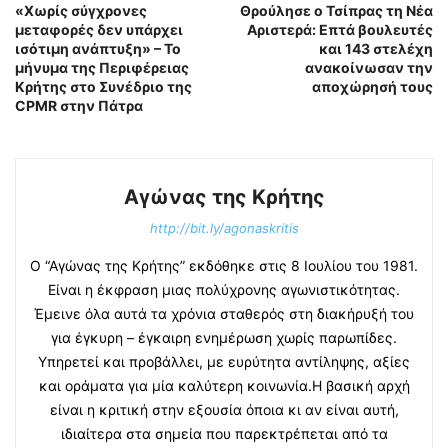
«Χωρίς σύγχρονες
Θρούλησε ο Τσίπρας τη Νέα
μεταφορές δεν υπάρχει
Αριστερά: Επτά βουλευτές
ισότιμη ανάπτυξη» – Το
και 143 στελέχη
μήνυμα της Περιφέρειας
ανακοίνωσαν την
Κρήτης στο Συνέδριο της
αποχώρησή τους
CPMR στην Πάτρα
Αγώνας της Κρήτης
http://bit.ly/agonaskritis
Ο “Αγώνας της Κρήτης” εκδόθηκε στις 8 Ιουλίου του 1981.
Είναι η έκφραση μιας πολύχρονης αγωνιστικότητας.
Έμεινε όλα αυτά τα χρόνια σταθερός στη διακήρυξή του
για έγκυρη – έγκαιρη ενημέρωση χωρίς παρωπίδες.
Υπηρετεί και προβάλλει, με ευρύτητα αντίληψης, αξίες
και οράματα για μία καλύτερη κοινωνία.Η βασική αρχή
είναι η κριτική στην εξουσία όποια κι αν είναι αυτή,
ιδιαίτερα στα σημεία που παρεκτρέπεται από τα