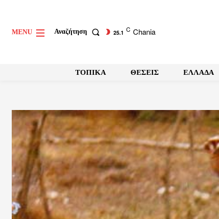
C
Chania
Αναζήτηση
MENU
25.1
ΤΟΠΙΚΑ
ΘΕΣΕΙΣ
ΕΛΛΑΔΑ