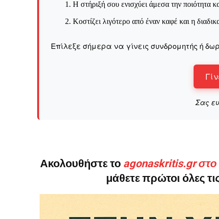
Η στήριξή σου ενισχύει άμεσα την ποιότητα κα
Κοστίζει λιγότερο από έναν καφέ και η διαδικ
Επίλεξε σήμερα να γίνεις συνδρομητής ή δωρ
Γίν
Σας ε
Ακολουθήστε το
agonaskritis.gr στ
μάθετε πρώτοι όλες τις