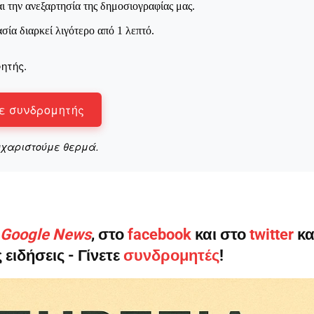
ι την ανεξαρτησία της δημοσιογραφίας μας.
ασία διαρκεί λιγότερο από 1 λεπτό.
ητής.
ε συνδρομητής
υχαριστούμε θερμά.
ο Google News
, στο
facebook
και στο
twitter
κα
 ειδήσεις - Γίνετε
συνδρομητές
!