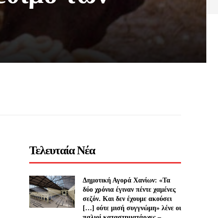
Τελευταία Νέα
Δημοτική Αγορά Χανίων: «Τα
δύο χρόνια έγιναν πέντε χαμένες
σεζόν. Και δεν έχουμε ακούσει
[…] ούτε μισή συγγνώμη» λένε οι
παλιοί καταστηματάρχες –