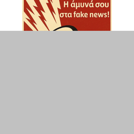
ΤΟΠΙΚΑ
ΕΛΛΑΔΑ
ΘΕΣΕΙΣ
ΟΙΚΟΝΟΜΙΑ
ΕΠΙΣΤΗΜΗ