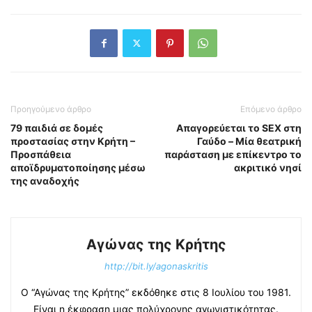
Προηγούμενο άρθρο
Επόμενο άρθρο
79 παιδιά σε δομές
Απαγορεύεται το SEX στη
προστασίας στην Κρήτη –
Γαύδο – Mία θεατρική
Προσπάθεια
παράσταση με επίκεντρο το
αποϊδρυματοποίησης μέσω
ακριτικό νησί
της αναδοχής
Αγώνας της Κρήτης
http://bit.ly/agonaskritis
Ο “Αγώνας της Κρήτης” εκδόθηκε στις 8 Ιουλίου του 1981.
Είναι η έκφραση μιας πολύχρονης αγωνιστικότητας.