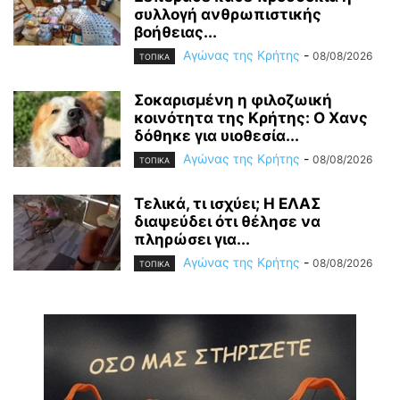
συλλογή ανθρωπιστικής
βοήθειας...
Αγώνας της Κρήτης
-
08/08/2026
ΤΟΠΙΚΑ
Σοκαρισμένη η φιλοζωική
κοινότητα της Κρήτης: Ο Χανς
δόθηκε για υιοθεσία...
Αγώνας της Κρήτης
-
08/08/2026
ΤΟΠΙΚΑ
Τελικά, τι ισχύει; Η ΕΛΑΣ
διαψεύδει ότι θέλησε να
πληρώσει για...
Αγώνας της Κρήτης
-
08/08/2026
ΤΟΠΙΚΑ