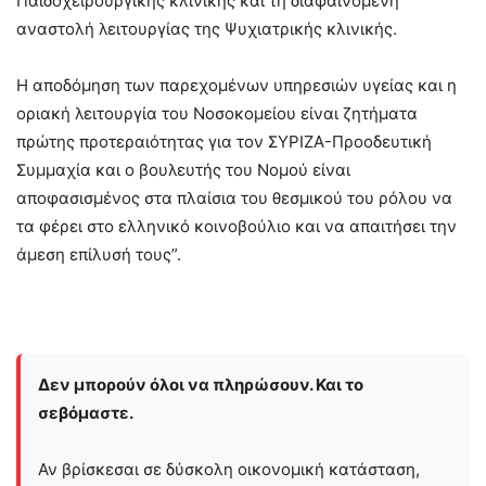
Παιδοχειρουργικής κλινικής και τη διαφαινόμενη
αναστολή λειτουργίας της Ψυχιατρικής κλινικής.
Η αποδόμηση των παρεχομένων υπηρεσιών υγείας και η
οριακή λειτουργία του Νοσοκομείου είναι ζητήματα
πρώτης προτεραιότητας για τον ΣΥΡΙΖΑ-Προοδευτική
Συμμαχία και ο βουλευτής του Νομού είναι
αποφασισμένος στα πλαίσια του θεσμικού του ρόλου να
τα φέρει στο ελληνικό κοινοβούλιο και να απαιτήσει την
άμεση επίλυσή τους”.
Δεν μπορούν όλοι να πληρώσουν. Και το
σεβόμαστε.
Αν βρίσκεσαι σε δύσκολη οικονομική κατάσταση,