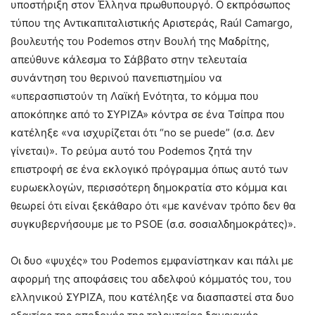
υποστήριξη στον Έλληνα πρωθυπουργό. Ο εκπρόσωπος
τύπου της Αντικαπιταλιστικής Αριστεράς, Raúl Camargo,
βουλευτής του Podemos στην Βουλή της Μαδρίτης,
απεύθυνε κάλεσμα το Σάββατο στην τελευταία
συνάντηση του θερινού πανεπιστημίου να
«υπερασπιστούν τη Λαϊκή Ενότητα, το κόμμα που
αποκόπηκε από το ΣΥΡΙΖΑ» κόντρα σε ένα Τσίπρα που
κατέληξε «να ισχυρίζεται ότι “no se puede” (σ.σ. Δεν
γίνεται)». Το ρεύμα αυτό του Podemos ζητά την
επιστροφή σε ένα εκλογικό πρόγραμμα όπως αυτό των
ευρωεκλογών, περισσότερη δημοκρατία στο κόμμα και
θεωρεί ότι είναι ξεκάθαρο ότι «με κανέναν τρόπο δεν θα
συγκυβερνήσουμε με το PSOE (σ.σ. σοσιαλδημοκράτες)».
Οι δυο «ψυχές» του Podemos εμφανίστηκαν και πάλι με
αφορμή της αποφάσεις του αδελφού κόμματός του, του
ελληνικού ΣΥΡΙΖΑ, που κατέληξε να διασπαστεί στα δυο