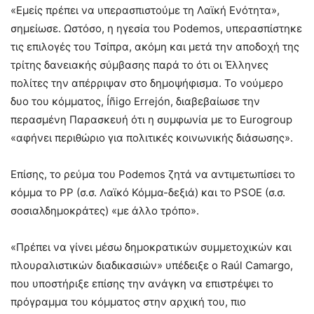
«Εμείς πρέπει να υπερασπιστούμε τη Λαϊκή Ενότητα»,
σημείωσε. Ωστόσο, η ηγεσία του Podemos, υπερασπίστηκε
τις επιλογές του Τσίπρα, ακόμη και μετά την αποδοχή της
τρίτης δανειακής σύμβασης παρά το ότι οι Έλληνες
πολίτες την απέρριψαν στο δημοψήφισμα. Το νούμερο
δυο του κόμματος, Íñigo Errejón, διαβεβαίωσε την
περασμένη Παρασκευή ότι η συμφωνία με το Eurogroup
«αφήνει περιθώριο για πολιτικές κοινωνικής διάσωσης».
Επίσης, το ρεύμα του Podemos ζητά να αντιμετωπίσει το
κόμμα το PP (σ.σ. Λαϊκό Κόμμα-δεξιά) και το PSOE (σ.σ.
σοσιαλδημοκράτες) «με άλλο τρόπο».
«Πρέπει να γίνει μέσω δημοκρατικών συμμετοχικών και
πλουραλιστικών διαδικασιών» υπέδειξε ο Raúl Camargo,
που υποστήριξε επίσης την ανάγκη να επιστρέψει το
πρόγραμμα του κόμματος στην αρχική του, πιο