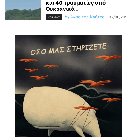
και 40 τραυματίες από
Ουκρανικό...
Αγώνας της Κρήτης
-
07/08/2026
ΚΟΣΜΟΣ