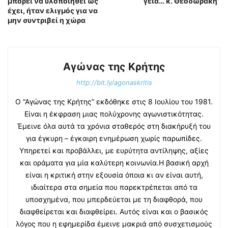
μπορεί να υλοποιηθεί ως
γειά… κ. Θεοδωράκη”
έχει, ήταν ελιγμός για να
μην συντριβεί η χώρα
Αγώνας της Κρήτης
http://bit.ly/agonaskritis
Ο “Αγώνας της Κρήτης” εκδόθηκε στις 8 Ιουλίου του 1981.
Είναι η έκφραση μιας πολύχρονης αγωνιστικότητας.
Έμεινε όλα αυτά τα χρόνια σταθερός στη διακήρυξή του
για έγκυρη – έγκαιρη ενημέρωση χωρίς παρωπίδες.
Υπηρετεί και προβάλλει, με ευρύτητα αντίληψης, αξίες
και οράματα για μία καλύτερη κοινωνία.Η βασική αρχή
είναι η κριτική στην εξουσία όποια κι αν είναι αυτή,
ιδιαίτερα στα σημεία που παρεκτρέπεται από τα
υποσχημένα, που μπερδεύεται με τη διαφθορά, που
διαφθείρεται και διαφθείρει. Αυτός είναι και ο βασικός
λόγος που η εφημερίδα έμεινε μακριά από συσχετισμούς