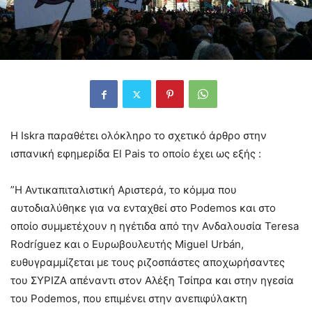
H Ιskra παραθέτει ολόκληρο το σχετικό άρθρο στην
ισπανική εφημερίδα El Pais το οποίο έχει ως εξής :
”Η Αντικαπιταλιστική Αριστερά, το κόμμα που
αυτοδιαλύθηκε για να ενταχθεί στο Podemos και στο
οποίο συμμετέχουν η ηγέτιδα από την Ανδαλουσία Teresa
Rodríguez και ο Ευρωβουλευτής Miguel Urbán,
ευθυγραμμίζεται με τους ριζοσπάστες αποχωρήσαντες
του ΣΥΡΙΖΑ απέναντι στον Αλέξη Τσίπρα και στην ηγεσία
του Podemos, που επιμένει στην ανεπιφύλακτη