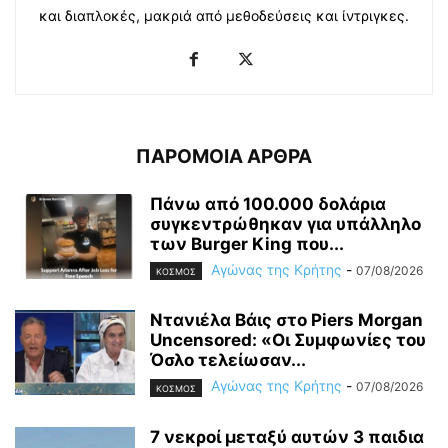
και διαπλοκές, μακριά από μεθοδεύσεις και ίντριγκες.
ΠΑΡΟΜΟΙΑ ΑΡΘΡΑ
Πάνω από 100.000 δολάρια
συγκεντρώθηκαν για υπάλληλο
των Burger King που...
Αγώνας της Κρήτης
-
07/08/2026
ΚΟΣΜΟΣ
Ντανιέλα Βάις στο Piers Morgan
Uncensored: «Οι Συμφωνίες του
Όσλο τελείωσαν...
Αγώνας της Κρήτης
-
07/08/2026
ΚΟΣΜΟΣ
7 νεκροί μεταξύ αυτών 3 παιδια