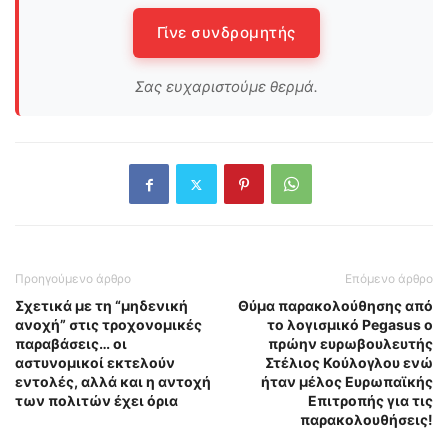
Γίνε συνδρομητής
Σας ευχαριστούμε θερμά.
Προηγούμενο άρθρο
Επόμενο άρθρο
Σχετικά με τη “μηδενική
Θύμα παρακολούθησης από
ανοχή” στις τροχονομικές
το λογισμικό Pegasus ο
παραβάσεις… οι
πρώην ευρωβουλευτής
αστυνομικοί εκτελούν
Στέλιος Κούλογλου ενώ
εντολές, αλλά και η αντοχή
ήταν μέλος Ευρωπαϊκής
των πολιτών έχει όρια
Επιτροπής για τις
παρακολουθήσεις!