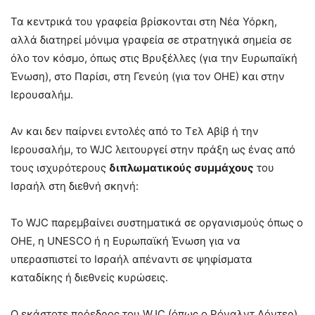
Τα κεντρικά του γραφεία βρίσκονται στη Νέα Υόρκη,
αλλά διατηρεί μόνιμα γραφεία σε στρατηγικά σημεία σε
όλο τον κόσμο, όπως στις Βρυξέλλες (για την Ευρωπαϊκή
Ένωση), στο Παρίσι, στη Γενεύη (για τον ΟΗΕ) και στην
Ιερουσαλήμ.
Αν και δεν παίρνει εντολές από το Τελ Αβίβ ή την
Ιερουσαλήμ, το WJC λειτουργεί στην πράξη ως ένας από
τους ισχυρότερους
διπλωματικούς συμμάχους
του
Ισραήλ στη διεθνή σκηνή:
Το WJC παρεμβαίνει συστηματικά σε οργανισμούς όπως ο
ΟΗΕ, η UNESCO ή η Ευρωπαϊκή Ένωση για να
υπερασπιστεί το Ισραήλ απέναντι σε ψηφίσματα
καταδίκης ή διεθνείς κυρώσεις.
Ο εκάστοτε πρόεδρος του WJC (όπως ο Ρόναλντ Λόντερ)