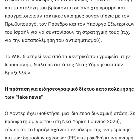
και τα στελέχη του βρίσκονται σε ανοιχτή γραμμή και
πραγματοποιούν τακτικές επίσημες συναντήσεις με τον
Πρωθυπουργό, τον Πρόεδρο και τον Υπουργό Εξωτερικών
του Ισραήλ για να συντονίσουν τη στρατηγική τους (π.χ.
για την καταπολέμηση του αντισημιτισμού).
Το WJC διατηρεί ένα από τα κεντρικά του γραφεία στην
Ιερουσαλήμ, δίπλα σε αυτά της Νέας Υόρκης και των
Βρυξελλών.
Η πρόταση για ειδησεογραφικό δίκτυο καταπολέμησης
των “fake news”
Ο Λόντερ έχει υιοθετήσει μια ιδιαίτερα δυναμική στάση. Σε
πρόσφατη ομιλία του στη Νέα Υόρκη (Ιούνιος 2026),
τόνισε ότι το Ισραήλ «χάνει τον πόλεμο της ενημέρωσης
και των δημοσίων σχέσεων (PR)» στη διεθνή κοινή γνώμη