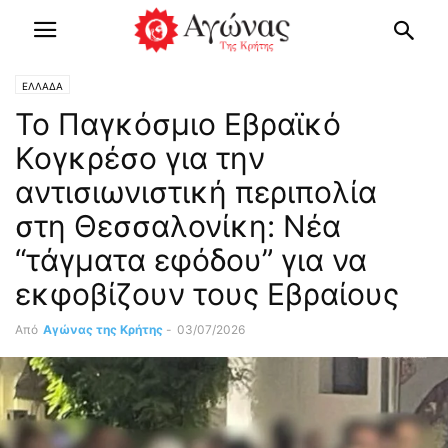
ΕΛΛΑΔΑ
Το Παγκόσμιο Εβραϊκό
Κογκρέσο για την
αντισιωνιστική περιπολία
στη Θεσσαλονίκη: Νέα
“τάγματα εφόδου” για να
εκφοβίζουν τους Εβραίους
Από
Αγώνας της Κρήτης
-
03/07/2026