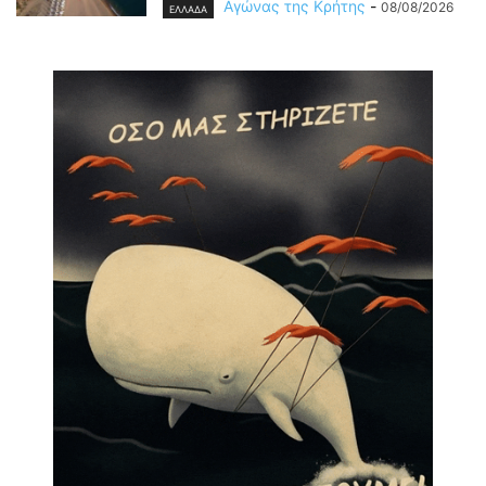
Αγώνας της Κρήτης
-
08/08/2026
ΕΛΛΑΔΑ