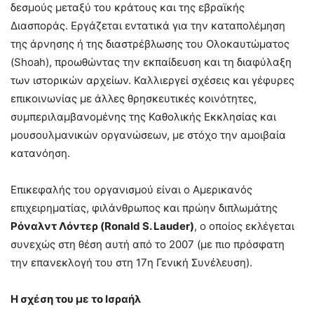
δεσμούς μεταξύ του κράτους και της εβραϊκής
Διασποράς. Εργάζεται εντατικά για την καταπολέμηση
της άρνησης ή της διαστρέβλωσης του Ολοκαυτώματος
(Shoah), προωθώντας την εκπαίδευση και τη διαφύλαξη
των ιστορικών αρχείων. Καλλιεργεί σχέσεις και γέφυρες
επικοινωνίας με άλλες θρησκευτικές κοινότητες,
συμπεριλαμβανομένης της Καθολικής Εκκλησίας και
μουσουλμανικών οργανώσεων, με στόχο την αμοιβαία
κατανόηση.
Επικεφαλής του οργανισμού είναι ο Αμερικανός
επιχειρηματίας, φιλάνθρωπος και πρώην διπλωμάτης
Ρόναλντ Λόντερ (Ronald S. Lauder)
, ο οποίος εκλέγεται
συνεχώς στη θέση αυτή από το 2007 (με πιο πρόσφατη
την επανεκλογή του στη 17η Γενική Συνέλευση).
Η σχέση του με το Ισραήλ