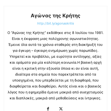
Αγώνας της Κρήτης
http://bit.ly/agonaskritis
Ο “Αγώνας της Κρήτης” εκδόθηκε στις 8 Ιουλίου του 1981.
Είναι η έκφραση μιας πολύχρονης αγωνιστικότητας.
Έμεινε όλα αυτά τα χρόνια σταθερός στη διακήρυξή του
για έγκυρη – έγκαιρη ενημέρωση χωρίς παρωπίδες.
Υπηρετεί και προβάλλει, με ευρύτητα αντίληψης, αξίες
και οράματα για μία καλύτερη κοινωνία.Η βασική αρχή
είναι η κριτική στην εξουσία όποια κι αν είναι αυτή,
ιδιαίτερα στα σημεία που παρεκτρέπεται από τα
υποσχημένα, που μπερδεύεται με τη διαφθορά, που
διαφθείρεται και διαφθείρει. Αυτός είναι και ο βασικός
λόγος που η εφημερίδα έμεινε μακριά από συσχετισμούς
και διαπλοκές, μακριά από μεθοδεύσεις και ίντριγκες.