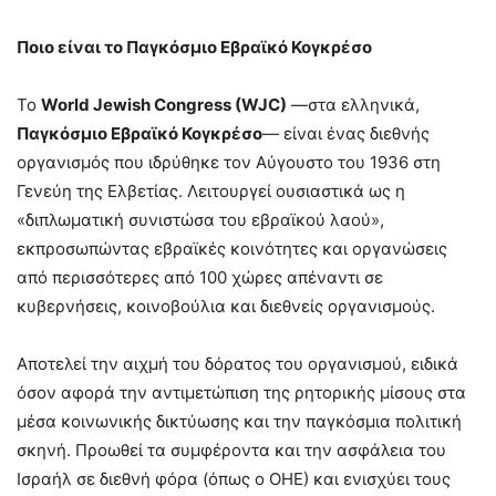
Ποιο είναι το Παγκόσμιο Εβραϊκό Κογκρέσο
Το
World Jewish Congress (WJC)
—στα ελληνικά,
Παγκόσμιο Εβραϊκό Κογκρέσο
— είναι ένας διεθνής
οργανισμός που ιδρύθηκε τον Αύγουστο του 1936 στη
Γενεύη της Ελβετίας. Λειτουργεί ουσιαστικά ως η
«διπλωματική συνιστώσα του εβραϊκού λαού»,
εκπροσωπώντας εβραϊκές κοινότητες και οργανώσεις
από περισσότερες από 100 χώρες απέναντι σε
κυβερνήσεις, κοινοβούλια και διεθνείς οργανισμούς.
Αποτελεί την αιχμή του δόρατος του οργανισμού, ειδικά
όσον αφορά την αντιμετώπιση της ρητορικής μίσους στα
μέσα κοινωνικής δικτύωσης και την παγκόσμια πολιτική
σκηνή. Προωθεί τα συμφέροντα και την ασφάλεια του
Ισραήλ σε διεθνή φόρα (όπως ο ΟΗΕ) και ενισχύει τους