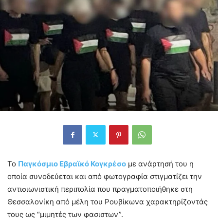
Το
Παγκόσμιο Εβραϊκό Κογκρέσο
με ανάρτησή του η
οποία συνοδεύεται και από φωτογραφία στιγματίζει την
αντισιωνιστική περιπολία που πραγματοποιήθηκε στη
Θεσσαλονίκη από μέλη του Ρουβίκωνα χαρακτηρίζοντάς
τους ως “μιμητές των φασιστων”.