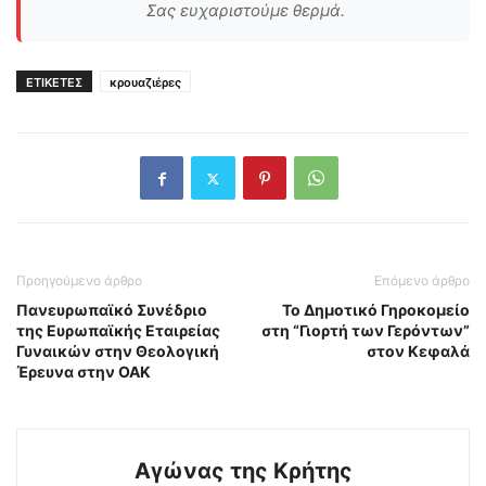
Σας ευχαριστούμε θερμά.
ΕΤΙΚΕΤΕΣ
κρουαζιέρες
Προηγούμενο άρθρο
Επόμενο άρθρο
Πανευρωπαϊκό Συνέδριο
Το Δημοτικό Γηροκομείο
της Ευρωπαϊκής Εταιρείας
στη “Γιορτή των Γερόντων”
Γυναικών στην Θεολογική
στον Κεφαλά
Έρευνα στην ΟΑΚ
Αγώνας της Κρήτης