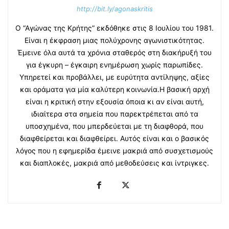
http://bit.ly/agonaskritis
Ο “Αγώνας της Κρήτης” εκδόθηκε στις 8 Ιουλίου του 1981.
Είναι η έκφραση μιας πολύχρονης αγωνιστικότητας.
Έμεινε όλα αυτά τα χρόνια σταθερός στη διακήρυξή του
για έγκυρη – έγκαιρη ενημέρωση χωρίς παρωπίδες.
Υπηρετεί και προβάλλει, με ευρύτητα αντίληψης, αξίες
και οράματα για μία καλύτερη κοινωνία.Η βασική αρχή
είναι η κριτική στην εξουσία όποια κι αν είναι αυτή,
ιδιαίτερα στα σημεία που παρεκτρέπεται από τα
υποσχημένα, που μπερδεύεται με τη διαφθορά, που
διαφθείρεται και διαφθείρει. Αυτός είναι και ο βασικός
λόγος που η εφημερίδα έμεινε μακριά από συσχετισμούς
και διαπλοκές, μακριά από μεθοδεύσεις και ίντριγκες.