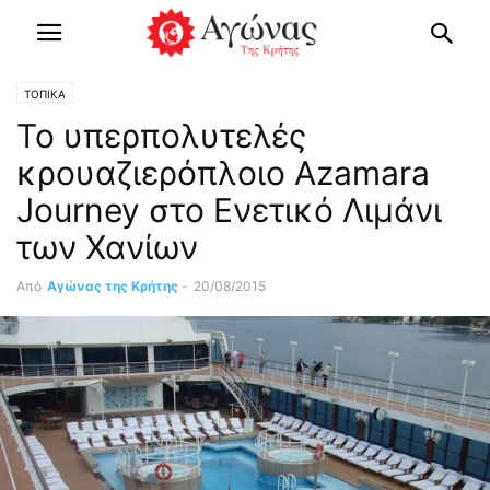
ΤΟΠΙΚΑ
Το υπερπολυτελές
κρουαζιερόπλοιο Azamara
Journey στο Ενετικό Λιμάνι
των Χανίων
Από
Αγώνας της Κρήτης
-
20/08/2015