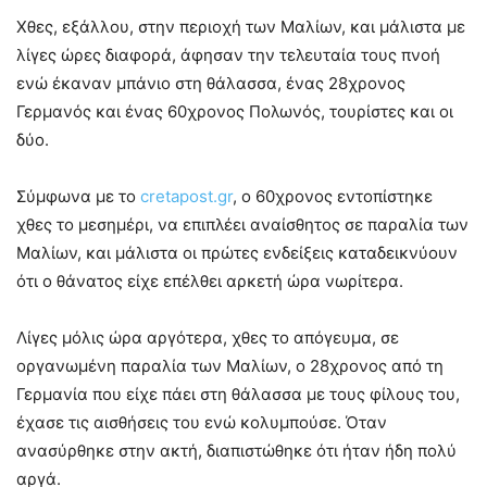
Χθες, εξάλλου, στην περιοχή των Μαλίων, και μάλιστα με
λίγες ώρες διαφορά, άφησαν την τελευταία τους πνοή
ενώ έκαναν μπάνιο στη θάλασσα, ένας 28χρονος
Γερμανός και ένας 60χρονος Πολωνός, τουρίστες και οι
δύο.
Σύμφωνα με το
cretapost.gr
, ο 60χρονος εντοπίστηκε
χθες το μεσημέρι, να επιπλέει αναίσθητος σε παραλία των
Μαλίων, και μάλιστα οι πρώτες ενδείξεις καταδεικνύουν
ότι ο θάνατος είχε επέλθει αρκετή ώρα νωρίτερα.
Λίγες μόλις ώρα αργότερα, χθες το απόγευμα, σε
οργανωμένη παραλία των Μαλίων, ο 28χρονος από τη
Γερμανία που είχε πάει στη θάλασσα με τους φίλους του,
έχασε τις αισθήσεις του ενώ κολυμπούσε. Όταν
ανασύρθηκε στην ακτή, διαπιστώθηκε ότι ήταν ήδη πολύ
αργά.