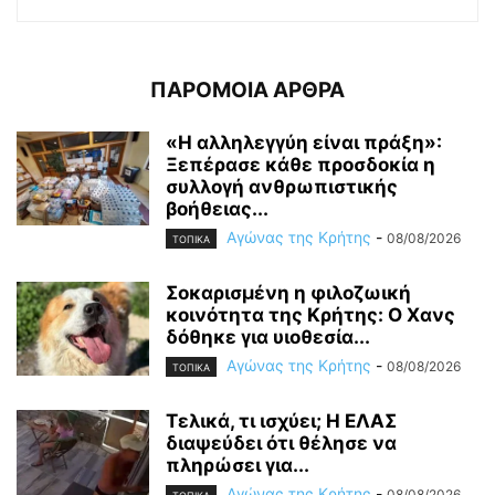
ΠΑΡΟΜΟΙΑ ΑΡΘΡΑ
«Η αλληλεγγύη είναι πράξη»:
Ξεπέρασε κάθε προσδοκία η
συλλογή ανθρωπιστικής
βοήθειας...
Αγώνας της Κρήτης
-
08/08/2026
ΤΟΠΙΚΑ
Σοκαρισμένη η φιλοζωική
κοινότητα της Κρήτης: Ο Χανς
δόθηκε για υιοθεσία...
Αγώνας της Κρήτης
-
08/08/2026
ΤΟΠΙΚΑ
Τελικά, τι ισχύει; Η ΕΛΑΣ
διαψεύδει ότι θέλησε να
πληρώσει για...
Αγώνας της Κρήτης
-
08/08/2026