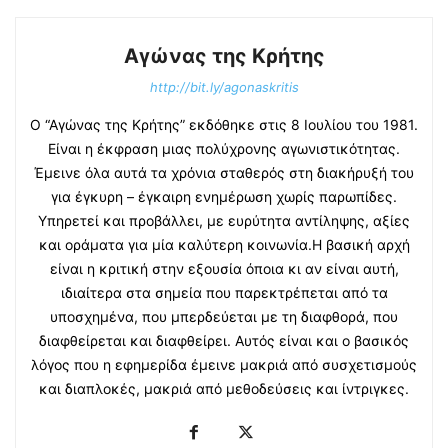
Αγώνας της Κρήτης
http://bit.ly/agonaskritis
Ο “Αγώνας της Κρήτης” εκδόθηκε στις 8 Ιουλίου του 1981.
Είναι η έκφραση μιας πολύχρονης αγωνιστικότητας.
Έμεινε όλα αυτά τα χρόνια σταθερός στη διακήρυξή του
για έγκυρη – έγκαιρη ενημέρωση χωρίς παρωπίδες.
Υπηρετεί και προβάλλει, με ευρύτητα αντίληψης, αξίες
και οράματα για μία καλύτερη κοινωνία.Η βασική αρχή
είναι η κριτική στην εξουσία όποια κι αν είναι αυτή,
ιδιαίτερα στα σημεία που παρεκτρέπεται από τα
υποσχημένα, που μπερδεύεται με τη διαφθορά, που
διαφθείρεται και διαφθείρει. Αυτός είναι και ο βασικός
λόγος που η εφημερίδα έμεινε μακριά από συσχετισμούς
και διαπλοκές, μακριά από μεθοδεύσεις και ίντριγκες.