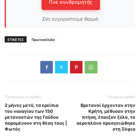
Γίνε συνδρομητής
Σας ευχαριστούμε θερμά.
ΕΤΙΚΕΤΕΣ
Πρωτοσέλιδο
Προηγούμενο άρθρο
Επόμενο άρθρο
2 μήνες μετά, τα ερείπια
Βρετανοί έρχονταν στην
του ναυαγίου των 150
Κρήτη, μέθυσαν στην
μεταναστών της Γαύδου
πτήση, έπαιξαν ξύλο, το
παραμένουν στη θέση τους |
αεροπλάνο προσγειώθηκε
Φωτός
στη Σόφια