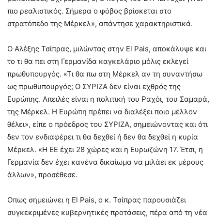
πιο ρεαλιστικός. Σήμερα ο φόβος βρίσκεται στο
στρατόπεδο της Μέρκελ», απάντησε χαρακτηριστικά.
Ο Αλέξης Τσίπρας, μιλώντας στην El Pais, αποκάλυψε και
το τι θα πει στη Γερμανίδα καγκελάριο μόλις εκλεγεί
πρωθυπουργός. «Τι θα πω στη Μέρκελ αν τη συναντήσω
ως πρωθυπουργός; Ο ΣΥΡΙΖΑ δεν είναι εχθρός της
Ευρώπης. Απειλές είναι η πολιτική του Ραχόι, του Σαμαρά,
της Μέρκελ. Η Ευρώπη πρέπει να διαλέξει ποιο μέλλον
θέλει», είπε ο πρόεδρος του ΣΥΡΙΖΑ, σημειώνοντας και ότι
δεν τον ενδιαφέρει τι θα δεχθεί ή δεν θα δεχθεί η κυρία
Μέρκελ. «Η ΕΕ έχει 28 χώρες και η Ευρωζώνη 17. Έτσι, η
Γερμανία δεν έχει κανένα δικαίωμα να μιλάει εκ μέρους
άλλων», προσέθεσε.
Οπως σημειώνει η El Pais, ο κ. Τσίπρας παρουσιάζει
συγκεκριμένες κυβερνητικές προτάσεις, πέρα από τη νέα