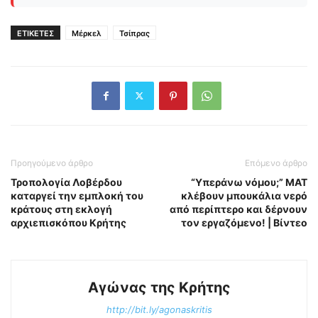
ΕΤΙΚΕΤΕΣ
Μέρκελ
Τσίπρας
Προηγούμενο άρθρο
Επόμενο άρθρο
Τροπολογία Λοβέρδου
“Υπεράνω νόμου;” ΜΑΤ
καταργεί την εμπλοκή του
κλέβουν μπουκάλια νερό
κράτους στη εκλογή
από περίπτερο και δέρνουν
αρχιεπισκόπου Κρήτης
τον εργαζόμενο! | Βίντεο
Αγώνας της Κρήτης
http://bit.ly/agonaskritis