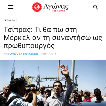
ΕΛΛΑΔΑ
Τσίπρας: Τι θα πω στη
Μέρκελ αν τη συναντήσω ως
πρωθυπουργός
Από
Αγώνας της Κρήτης
-
18/11/2014