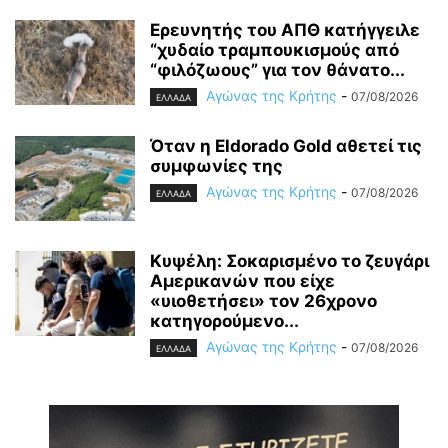
Ερευνητής του ΑΠΘ κατήγγειλε
“χυδαίο τραμπουκισμούς από
“φιλόζωους” για τον θάνατο...
Αγώνας της Κρήτης
-
07/08/2026
ΕΛΛΑΔΑ
Όταν η Eldorado Gold αθετεί τις
συμφωνίες της
Αγώνας της Κρήτης
-
07/08/2026
ΕΛΛΑΔΑ
Κυψέλη: Σοκαρισμένο το ζευγάρι
Αμερικανών που είχε
«υιοθετήσει» τον 26χρονο
κατηγορούμενο...
Αγώνας της Κρήτης
-
07/08/2026
ΕΛΛΑΔΑ