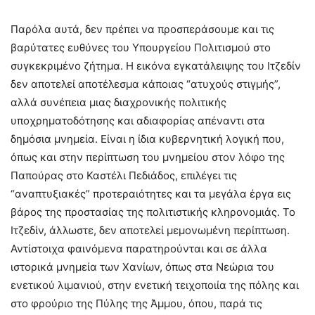
Παρόλα αυτά, δεν πρέπει να προσπεράσουμε και τις
βαρύτατες ευθύνες του Υπουργείου Πολιτισμού στο
συγκεκριμένο ζήτημα. Η εικόνα εγκατάλειψης του Ιτζεδίν
δεν αποτελεί αποτέλεσμα κάποιας “ατυχούς στιγμής”,
αλλά συνέπεια μιας διαχρονικής πολιτικής
υποχρηματοδότησης και αδιαφορίας απέναντι στα
δημόσια μνημεία. Είναι η ίδια κυβερνητική λογική που,
όπως και στην περίπτωση του μνημείου στον λόφο της
Παπούρας στο Καστέλι Πεδιάδος, επιλέγει τις
“αναπτυξιακές” προτεραιότητες και τα μεγάλα έργα εις
βάρος της προστασίας της πολιτιστικής κληρονομιάς. Το
Ιτζεδίν, άλλωστε, δεν αποτελεί μεμονωμένη περίπτωση.
Αντίστοιχα φαινόμενα παρατηρούνται και σε άλλα
ιστορικά μνημεία των Χανίων, όπως στα Νεώρια του
ενετικού λιμανιού, στην ενετική τειχοποιία της πόλης και
στο φρούριο της Πύλης της Άμμου, όπου, παρά τις