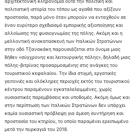
αρχιτεκτονική κληρονομιά ούτε την πολιτική και
πολιτιστική ιστορία του τόπου ως αγαθά που αξίζουν
προστασία, παρά μόνο όταν μπορούν να ενταχθούν σε
έναν ευρύτερο σχεδιασμό εμπορικής αξιοποίησης και
αλλοίωσης της φυσιογνωμίας της πόλης. Ακόμη και η
μελλοντική ανακατασκευή των Ιταλικών Στρατώνων
στην οδό Τζανακάκη παρουσιάζεται στο όνομα μιας
δήθεν «σύγχρονης και λειτουργικής πόλης», δηλαδή μιας
πόλης-βιτρίνας προσαρμοσμένης στις ανάγκες του
τουριστικού κεφαλαίου. Την ίδια στιγμή, εργατικές
γειτονιές και ολόκληρες περιοχές εκτός του τουριστικού
κέντρου παραμένουν εγκαταλελειμμένες, χωρίς
ουσιαστικές παρεμβάσεις και υποδομές. Ακόμη όμως και
στην περίπτωση των Ιταλικών Στρατώνων δεν υπάρχει
καμία ουσιαστική πρόβλεψη για άμεση συντήρηση και
προστασία του κτηρίου, το οποίο παραμένει ερειπωμένο
μετά την πυρκαγιά του 2018.