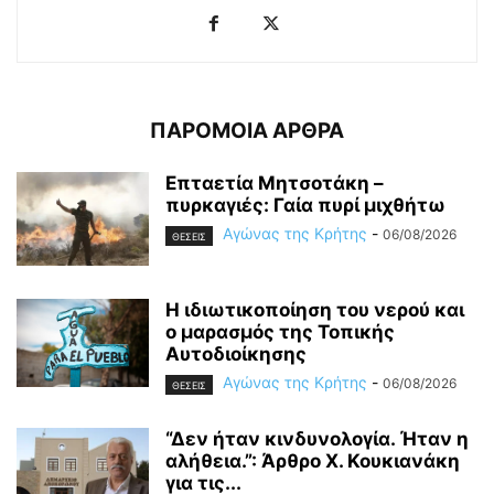
ΠΑΡΟΜΟΙΑ ΑΡΘΡΑ
Επταετία Μητσοτάκη –
πυρκαγιές: Γαία πυρί μιχθήτω
Αγώνας της Κρήτης
-
06/08/2026
ΘΕΣΕΙΣ
Η ιδιωτικοποίηση του νερού και
ο μαρασμός της Τοπικής
Αυτοδιοίκησης
Αγώνας της Κρήτης
-
06/08/2026
ΘΕΣΕΙΣ
“Δεν ήταν κινδυνολογία. Ήταν η
αλήθεια.”: Άρθρο Χ. Κουκιανάκη
για τις...