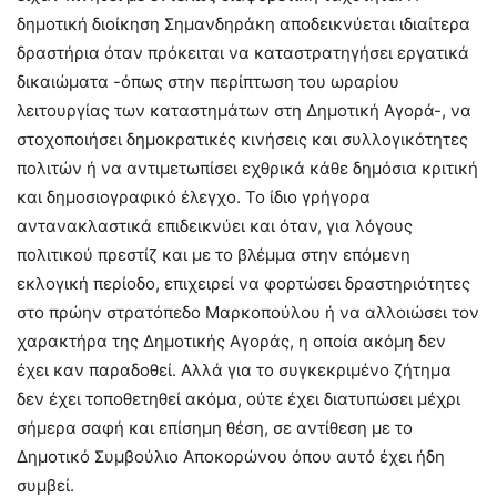
δημοτική διοίκηση Σημανδηράκη αποδεικνύεται ιδιαίτερα
δραστήρια όταν πρόκειται να καταστρατηγήσει εργατικά
δικαιώματα -όπως στην περίπτωση του ωραρίου
λειτουργίας των καταστημάτων στη Δημοτική Αγορά-, να
στοχοποιήσει δημοκρατικές κινήσεις και συλλογικότητες
πολιτών ή να αντιμετωπίσει εχθρικά κάθε δημόσια κριτική
και δημοσιογραφικό έλεγχο. Το ίδιο γρήγορα
αντανακλαστικά επιδεικνύει και όταν, για λόγους
πολιτικού πρεστίζ και με το βλέμμα στην επόμενη
εκλογική περίοδο, επιχειρεί να φορτώσει δραστηριότητες
στο πρώην στρατόπεδο Μαρκοπούλου ή να αλλοιώσει τον
χαρακτήρα της Δημοτικής Αγοράς, η οποία ακόμη δεν
έχει καν παραδοθεί. Αλλά για το συγκεκριμένο ζήτημα
δεν έχει τοποθετηθεί ακόμα, ούτε έχει διατυπώσει μέχρι
σήμερα σαφή και επίσημη θέση, σε αντίθεση με το
Δημοτικό Συμβούλιο Αποκορώνου όπου αυτό έχει ήδη
συμβεί.