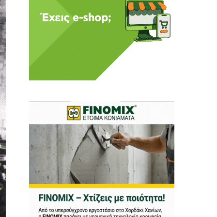
 Η ενημέρωση πρέπει να
αφίας μας.
.