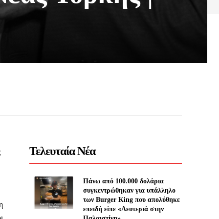
Τελευταία Νέα
ς
Πάνω από 100.000 δολάρια
συγκεντρώθηκαν για υπάλληλο
των Burger King που απολύθηκε
η
επειδή είπε «Λευτεριά στην
ι
Παλαιστίνη»