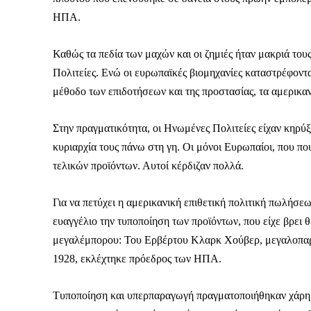
ΗΠΑ.
Καθώς τα πεδία των μαχών και οι ζημιές ήταν μακριά τους
Πολιτείες. Ενώ οι ευρωπαϊκές βιομηχανίες καταστρέφοντ
μέθοδο των επιδοτήσεων και της προστασίας, τα αμερικανι
Στην πραγματικότητα, οι Ηνωμένες Πολιτείες είχαν κηρύ
κυριαρχία τους πάνω στη γη. Οι μόνοι Ευρωπαίοι, που πο
τελικών προϊόντων. Αυτοί κέρδιζαν πολλά.
Για να πετύχει η αμερικανική επιθετική πολιτική πωλήσε
ευαγγέλιο την τυποποίηση των προϊόντων, που είχε βρει
μεγαλέμπορου: Του Ερβέρτου Κλαρκ Χούβερ, μεγαλοπαρ
1928, εκλέχτηκε πρόεδρος των ΗΠΑ.
Τυποποίηση και υπερπαραγωγή πραγματοποιήθηκαν χάρη 