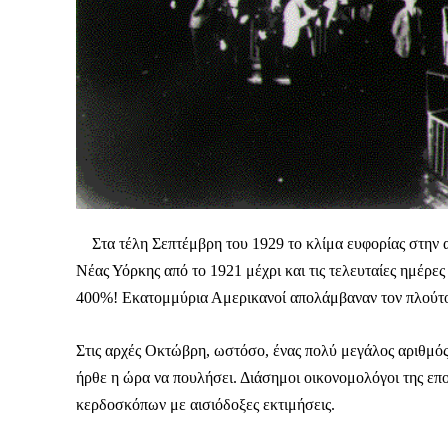
Στα τέλη Σεπτέμβρη του 1929 το κλίμα ευφορίας στην αμ
Νέας Υόρκης από το 1921 μέχρι και τις τελευταίες ημέρε
400%! Εκατομμύρια Αμερικανοί απολάμβαναν τον πλούτο 
Στις αρχές Οκτώβρη, ωστόσο, ένας πολύ μεγάλος αριθμός
ήρθε η ώρα να πουλήσει. Διάσημοι οικονομολόγοι της επ
κερδοσκόπων με αισιόδοξες εκτιμήσεις.