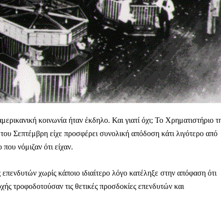
ερικανική κοινωνία ήταν έκδηλο. Και γιατί όχι; Το Χρηματιστήριο τ
ς του Σεπτέμβρη είχε προσφέρει συνολική απόδοση κάτι λιγότερο από
που νόμιζαν ότι είχαν.
 επενδυτών χωρίς κάποιο ιδιαίτερο λόγο κατέληξε στην απόφαση ότι
οχής τροφοδοτούσαν τις θετικές προσδοκίες επενδυτών και