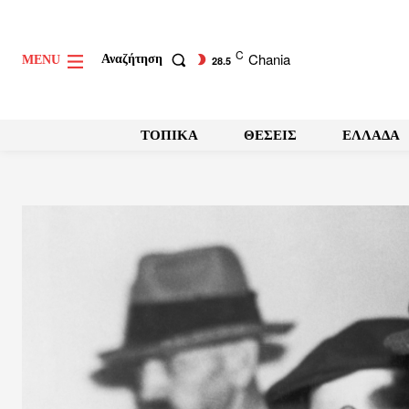
C
Chania
Αναζήτηση
MENU
28.5
ΤΟΠΙΚΑ
ΘΕΣΕΙΣ
ΕΛΛΑΔΑ