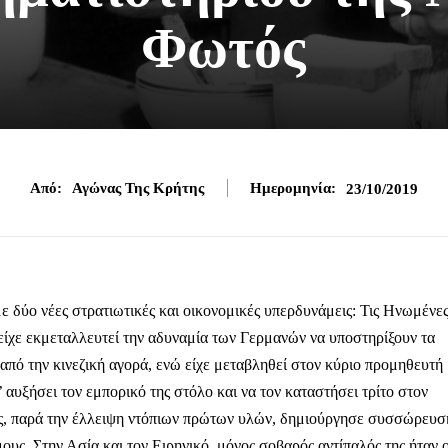
Φωτός
Από:
Αγώνας Της Κρήτης
Ημερομηνία:
23/10/2019
ε δύο νέες στρατιωτικές και οικονομικές υπερδυνάμεις: Τις Ηνωμένε
 είχε εκμεταλλευτεί την αδυναμία των Γερμανών να υποστηρίξουν τα
από την κινεζική αγορά, ενώ είχε μεταβληθεί στον κύριο προμηθευτή
 αυξήσει τον εμπορικό της στόλο και να τον καταστήσει τρίτο στον
ας, παρά την έλλειψη ντόπιων πρώτων υλών, δημιούργησε συσσώρευσ
ς. Στην Ασία και τον Ειρηνικό, μόνος σοβαρός αντίπαλός της ήταν ο