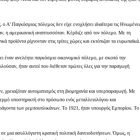
, ο Α’ Παγκόσμιος πόλεμος δεν είχε ενοχλήσει ιδιαίτερα τις Ηνωμένε
αν, η αμερικανική αναπτυσσόταν. Κέρδιζε από τον πόλεμο. Με τη
κά προϊόντα ρίχνονταν στις τρίτες χώρες και εκτόπιζαν τα ευρωπαϊκά.
ξει έναν ανελέητο παγκόσμιο οικονομικό πόλεμο, με σκοπό την
υλούσαν, ήταν αυτοί που διέθεταν πρώτες ύλες για την παραγωγή
ων, χρειαζόταν αυτοματισμός στη βιομηχανία και υπερπαραγωγή. Με
 θερμό υποστηρικτή στο πρόσωπο ενός μεταλλειολόγου και
άγοντα των ρεμπουπλικάνων. Το 1921, ήταν υπουργός Εμπορίου. Το
σε μια ασυλλόγιστη κρατική πολιτική δανειοδοτήσεων. Όμως, η