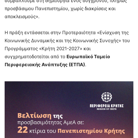
συμβάλλουμε στη δημιουργία ενός σύγχρονου, πλήρως
προσβάσιμου Πανεπιστημίου, χωρίς διακρίσεις και
αποκλεισμούς».
Η πράξη εντάσσεται στην Προτεραιότητα «Ενίσχυση της
Κοινωνικής Δυναμικής και της Κοινωνικής Συνοχής» του
Προγράμματος «Κρήτη 2021-2027» και
συγχρηματοδοτείται από το
Ευρωπαϊκό Ταμείο
Περιφερειακής Ανάπτυξης (ΕΤΠΑ)
.