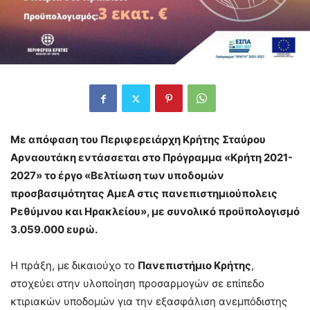
Με απόφαση του Περιφερειάρχη Κρήτης Σταύρου
Αρναουτάκη εντάσσεται στο Πρόγραμμα «Κρήτη 2021-
2027» το έργο «Βελτίωση των υποδομών
προσβασιμότητας ΑμεΑ στις πανεπιστημιούπολεις
Ρεθύμνου και Ηρακλείου», με συνολικό προϋπολογισμό
3.059.000 ευρώ.
Η πράξη, με δικαιούχο το
Πανεπιστήμιο Κρήτης
,
στοχεύει στην υλοποίηση προσαρμογών σε επίπεδο
κτιριακών υποδομών για την εξασφάλιση ανεμπόδιστης