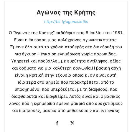
Αγώνας της Κρήτης
http://bit.ly/agonaskritis
Ο “Αγώνας της Κρήτης” εκδόθηκε στις 8 Ιουλίου του 1981.
Είναι η έκφραση μιας πολύχρονης αγωνιστικότητας.
Έμεινε όλα αυτά τα χρόνια σταθερός στη διακήρυξή του
για έγκυρη – έγκαιρη ενημέρωση χωρίς παρωπίδες.
Υπηρετεί και προβάλλει, με ευρύτητα αντίληψης, αξίες
και οράματα για μία καλύτερη κοινωνία.Η βασική αρχή
είναι η κριτική στην εξουσία όποια κι αν είναι αυτή,
ιδιαίτερα στα σημεία που παρεκτρέπεται από τα
υποσχημένα, που μπερδεύεται με τη διαφθορά, που
διαφθείρεται και διαφθείρει. Αυτός είναι και ο βασικός
λόγος που η εφημερίδα έμεινε μακριά από συσχετισμούς
και διαπλοκές, μακριά από μεθοδεύσεις και ίντριγκες.