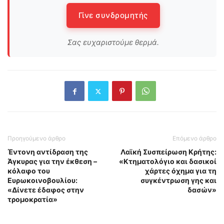
Γίνε συνδρομητής
Σας ευχαριστούμε θερμά.
Προηγούμενο άρθρο
Επόμενο άρθρο
Έντονη αντίδραση της
Λαϊκή Συσπείρωση Κρήτης:
Άγκυρας για την έκθεση –
«Κτηματολόγιο και δασικοί
κόλαφο του
χάρτες όχημα για τη
Ευρωκοινοβουλίου:
συγκέντρωση γης και
«Δίνετε έδαφος στην
δασών»
τρομοκρατία»