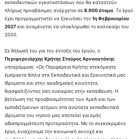
εκπαιδευτικών εγκαταστάσεων που θα καταστούν
πλήρως προσβάσιμες ανέρχεται σε
8.900 άτομα
. Το έργο
έχει προγραμματιστεί να ξεκινήσει την
1η Φεβρουαρίου
2027
και αναμένεται να ολοκληρωθεί το καλοκαίρι του
2030.
Σε δήλωσή του για την ένταξη του έργου, ο
Περιφερειάρχης Κρήτης Σταύρος Αρναουτάκης
υπογράμμισε: «Ως Περιφέρεια Κρήτης στεκόμαστε
έμπρακτα δίπλα στα Εκπαιδευτικά και Ερευνητικά μας
Ιδρύματα και στην ακαδημαϊκή κοινότητα,
διασφαλίζοντας ίσες ευκαιρίες στην εκπαίδευση. Η
βελτίωση της προσβασιμότητας των ΑμεΑ και των
εμποδιζόμενων ατόμων στα ανώτατα εκπαιδευτικά
ιδρύματα του νησιού μας αποτελεί για εμάς
αδιαπραγμάτευτη προτεραιότητα. Με το συγκεκριμένο
έργο, ενισχύουμε την κοινωνική συνοχή και