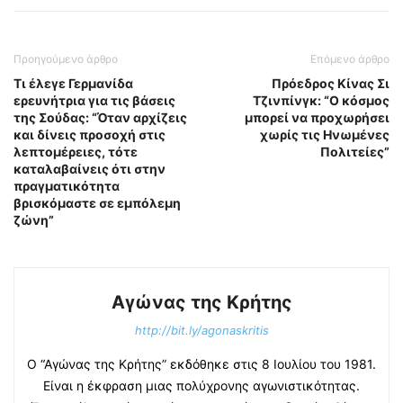
Προηγούμενο άρθρο
Επόμενο άρθρο
Τι έλεγε Γερμανίδα
Πρόεδρος Κίνας Σι
ερευνήτρια για τις βάσεις
Τζινπίνγκ: “Ο κόσμος
της Σούδας: “Όταν αρχίζεις
μπορεί να προχωρήσει
και δίνεις προσοχή στις
χωρίς τις Ηνωμένες
λεπτομέρειες, τότε
Πολιτείες”
καταλαβαίνεις ότι στην
πραγματικότητα
βρισκόμαστε σε εμπόλεμη
ζώνη”
Αγώνας της Κρήτης
http://bit.ly/agonaskritis
Ο “Αγώνας της Κρήτης” εκδόθηκε στις 8 Ιουλίου του 1981.
Είναι η έκφραση μιας πολύχρονης αγωνιστικότητας.