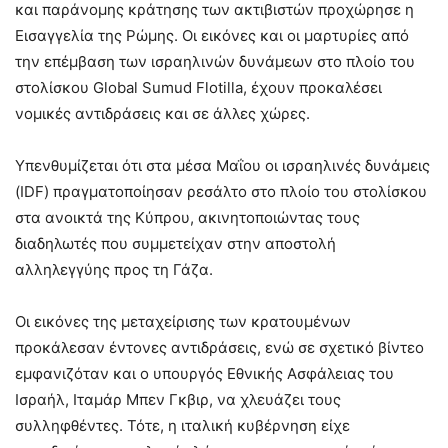
και παράνομης κράτησης των ακτιβιστών προχώρησε η
Εισαγγελία της Ρώμης. Oι εικόνες και οι μαρτυρίες από
την επέμβαση των ισραηλινών δυνάμεων στο πλοίο του
στολίσκου Global Sumud Flotilla, έχουν προκαλέσει
νομικές αντιδράσεις και σε άλλες χώρες.
Υπενθυμίζεται ότι στα μέσα Μαΐου οι ισραηλινές δυνάμεις
(IDF) πραγματοποίησαν ρεσάλτο στο πλοίο του στολίσκου
στα ανοικτά της Κύπρου, ακινητοποιώντας τους
διαδηλωτές που συμμετείχαν στην αποστολή
αλληλεγγύης προς τη Γάζα.
Οι εικόνες της μεταχείρισης των κρατουμένων
προκάλεσαν έντονες αντιδράσεις, ενώ σε σχετικό βίντεο
εμφανιζόταν και ο υπουργός Εθνικής Ασφάλειας του
Ισραήλ, Ιταμάρ Μπεν Γκβιρ, να χλευάζει τους
συλληφθέντες. Τότε, η ιταλική κυβέρνηση είχε