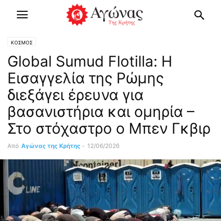
ΚΟΣΜΟΣ
Global Sumud Flotilla: Η
Εισαγγελία της Ρώμης
διεξάγει έρευνα για
βασανιστήρια και ομηρία –
Στο στόχαστρο ο Μπεν Γκβιρ
Από
Αγώνας της Κρήτης
-
12/06/2026