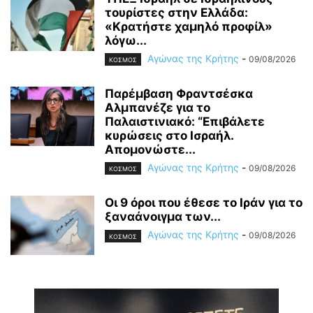
τουρίστες στην Ελλάδα:
«Κρατήστε χαμηλό προφίλ»
λόγω...
Αγώνας της Κρήτης
-
09/08/2026
ΚΟΣΜΟΣ
Παρέμβαση Φραντσέσκα
Αλμπανέζε για το
Παλαιστινιακό: “Επιβάλετε
κυρώσεις στο Ισραήλ.
Απομονώστε...
Αγώνας της Κρήτης
-
09/08/2026
ΚΟΣΜΟΣ
Οι 9 όροι που έθεσε το Ιράν για το
ξαναάνοιγμα των...
Αγώνας της Κρήτης
-
09/08/2026
ΚΟΣΜΟΣ