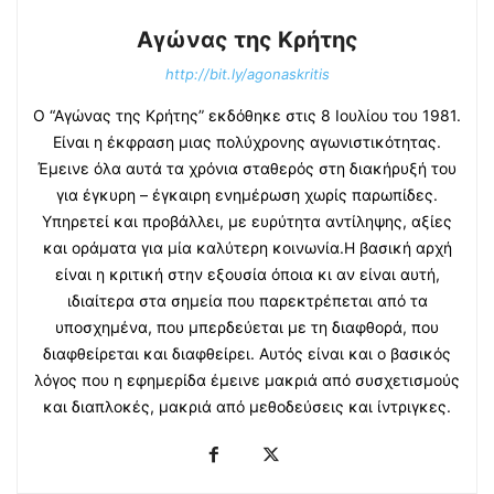
Αγώνας της Κρήτης
http://bit.ly/agonaskritis
Ο “Αγώνας της Κρήτης” εκδόθηκε στις 8 Ιουλίου του 1981.
Είναι η έκφραση μιας πολύχρονης αγωνιστικότητας.
Έμεινε όλα αυτά τα χρόνια σταθερός στη διακήρυξή του
για έγκυρη – έγκαιρη ενημέρωση χωρίς παρωπίδες.
Υπηρετεί και προβάλλει, με ευρύτητα αντίληψης, αξίες
και οράματα για μία καλύτερη κοινωνία.Η βασική αρχή
είναι η κριτική στην εξουσία όποια κι αν είναι αυτή,
ιδιαίτερα στα σημεία που παρεκτρέπεται από τα
υποσχημένα, που μπερδεύεται με τη διαφθορά, που
διαφθείρεται και διαφθείρει. Αυτός είναι και ο βασικός
λόγος που η εφημερίδα έμεινε μακριά από συσχετισμούς
και διαπλοκές, μακριά από μεθοδεύσεις και ίντριγκες.