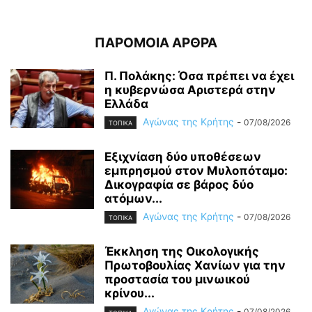
ΠΑΡΟΜΟΙΑ ΑΡΘΡΑ
Π. Πολάκης: Όσα πρέπει να έχει
η κυβερνώσα Αριστερά στην
Ελλάδα
Αγώνας της Κρήτης
-
07/08/2026
ΤΟΠΙΚΑ
Εξιχνίαση δύο υποθέσεων
εμπρησμού στον Μυλοπόταμο:
Δικογραφία σε βάρος δύο
ατόμων...
Αγώνας της Κρήτης
-
07/08/2026
ΤΟΠΙΚΑ
Έκκληση της Οικολογικής
Πρωτοβουλίας Χανίων για την
προστασία του μινωικού
κρίνου...
Αγώνας της Κρήτης
-
07/08/2026