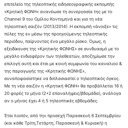
επιτελείο της τηλεοπτικής ειδησεογραφικής εκπομπής
«Κρητική ΦΩΝΗ» ανανέωσε τη συνεργασία της με το
Channel 9 του Ομίλου Κοντομηνά και για τη νέα
τηλεοπτική σαιζόν (2013/2014) .
Η εκπομπή «άνοιξε» τις
πύλες της εν μέσω της προηγούμενης τηλεοπτικής
περιόδου, παίρνοντας ένα μεγάλο ρίσκο. Όμως, η
εξειδίκευση της «Κρητικής ΦΩΝΗΣ» σε συνδυασμό με το
μεγάλο ενδιαφέρον των τηλεθεατών, αποζημίωσε την
επιλογή αυτή και έτσι με κοινή συμφωνία του καναλιού &
της παραγωγής της «Κρητικής ΦΩΝΗΣ»,
συναποφασίστηκε να διπλασιαστεί ο τηλεοπτικός όγκος.
Με τη νέα σαιζόν η «Κρητική ΦΩΝΗ» θα προβάλλεται 16 ή
20 φορές το μήνα (2+2 επαναλήψεις/βδομάδα), ανάλογα
αν ο μήνας έχει 4 ή 5 τηλεοπτικές εβδομάδες.
Έτσι λοιπόν, από την προσεχή Παρασκευή 6 Σεπτεμβρίου
(και κάθε Τρίτη,Τετάρτη, Παρασκευή & Κυριακή) η