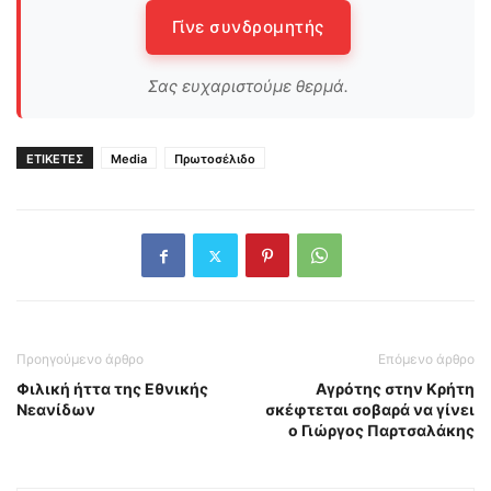
Γίνε συνδρομητής
Σας ευχαριστούμε θερμά.
ΕΤΙΚΕΤΕΣ
Media
Πρωτοσέλιδο
Προηγούμενο άρθρο
Επόμενο άρθρο
Φιλική ήττα της Εθνικής
Αγρότης στην Κρήτη
Νεανίδων
σκέφτεται σοβαρά να γίνει
ο Γιώργος Παρτσαλάκης