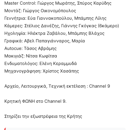
Master Control: Γιώργος Μωράτης, Σπύρος Καρύδης
Μοντάζ: Γιώργος Οικονομόπουλος
Γεννήτρια: Εύα Γιαννακοπούλου, Μπάμπης Λίλης
Κάμερες: Στέλιος Δανέζης, Γιάννης Γκόγκας (6κάμερο)
Ηχοληψία: Ηλέκτρα Ζαβάλου, Μπάμπης Βλάχος
Γραφικά: Αβελ Παπαγιάνναρος, Μαρία
Autocue: Τάσος Αβράμης
Μακιγιάζ: Νίτσα Κωφίτσα
Ενδυματολόγος: Ελένη Κεραμμυδά
Μηχανογράφηση: Χρίστος Χασάπης
Αρχείο, Λειτουργικά, Τεχνική εκτέλεση : Channel 9
Κρητική ΦΩΝΗ στο Channel 9.
Στηρίζει την εξωστρέφεια της Κρήτης