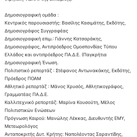
Δημοσιογραφική ομάδα :
Κεντρικός παρουσιαστής: Βασίλης Κασιμάτης, Εκδότης,
Δημοσιογράφος Συγγραφέας
Δημοσιογραφική επιμ.: Γιάννης Κατσαράκης,
Δημοσιογράφος, Αντιπρόεδρος Ομοσπονδίας Τύπου
Ελλάδος και αντιπρόεδρος ΠΑ.Δ.Ε. (Παγκρήτια
Δημοσιογραφική Ένωση.
Πολιτιστικό ρεπορτάζ : Στέφανος Αντωνακάκης, Εκδότης,
Πρόεδρος ΠΟΑΜ
Αθλητικό ρεπορτάζ : Μάνος Χρυσός, Αθλητικογράφος,
Γραμματέας ΠΑ.Δ.Ε.
Καλλιτεχνικό ρεπορτάζ: Μαρίνα Κουσούτη, Μέλος
Πολιτιστικών Ενώσεων
Πρόγνωση Καιρού: Μανώλης Λέκκας, Διευθυντής ΕΜΥ,
Μετεωρολόγος
Ανταποκριτής Δυτ. Κρήτης: Ναπολέοντας Σαραντίδης,